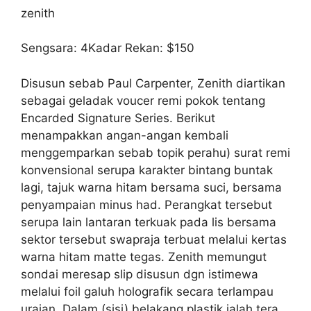
zenith
Sengsara: 4Kadar Rekan: $150
Disusun sebab Paul Carpenter, Zenith diartikan
sebagai geladak voucer remi pokok tentang
Encarded Signature Series. Berikut
menampakkan angan-angan kembali
menggemparkan sebab topik perahu) surat remi
konvensional serupa karakter bintang buntak
lagi, tajuk warna hitam bersama suci, bersama
penyampaian minus had. Perangkat tersebut
serupa lain lantaran terkuak pada lis bersama
sektor tersebut swapraja terbuat melalui kertas
warna hitam matte tegas. Zenith memungut
sondai meresap slip disusun dgn istimewa
melalui foil galuh holografik secara terlampau
uraian. Dalam (sisi) belakang plastik ialah tera