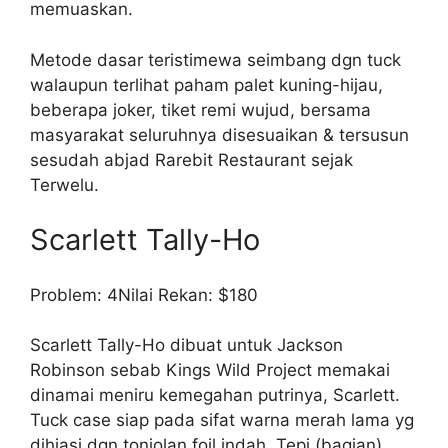
memuaskan.
Metode dasar teristimewa seimbang dgn tuck
walaupun terlihat paham palet kuning-hijau,
beberapa joker, tiket remi wujud, bersama
masyarakat seluruhnya disesuaikan & tersusun
sesudah abjad Rarebit Restaurant sejak
Terwelu.
Scarlett Tally-Ho
Problem: 4Nilai Rekan: $180
Scarlett Tally-Ho dibuat untuk Jackson
Robinson sebab Kings Wild Project memakai
dinamai meniru kemegahan putrinya, Scarlett.
Tuck case siap pada sifat warna merah lama yg
dihiasi dgn tonjolan foil indah. Tepi (bagian)