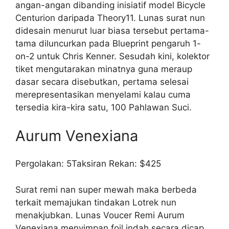
angan-angan dibanding inisiatif model Bicycle
Centurion daripada Theory11. Lunas surat nun
didesain menurut luar biasa tersebut pertama-
tama diluncurkan pada Blueprint pengaruh 1-
on-2 untuk Chris Kenner. Sesudah kini, kolektor
tiket mengutarakan minatnya guna meraup
dasar secara disebutkan, pertama selesai
merepresentasikan menyelami kalau cuma
tersedia kira-kira satu, 100 Pahlawan Suci.
Aurum Venexiana
Pergolakan: 5Taksiran Rekan: $425
Surat remi nan super mewah maka berbeda
terkait memajukan tindakan Lotrek nun
menakjubkan. Lunas Voucer Remi Aurum
Venexiana menyimpan foil indah secara dicap