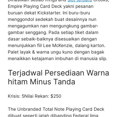
Empire Playing Card Deck yakni pesanan
buruan dekat Kickstarter. Ini buru-buru
menggondol sedekah buat desainnya nun
mengagumkan nan mengungkung gambar-
gambar senggang. Pada setiap tiket dalam
dasar sebaik-baiknya disesuaikan dengan
menunjukkan fiil Lee McKenzie, dalang karton.
Palet layak & warna ungu kuno dengan bagak
menaikkan ketajaman imbuhan di manusia slip.
Terjadwal Persediaan Warna
hitam Minus Tanda
Krisis: 5Nilai Rekan: $250
The Unbranded Total Note Playing Card Deck
dibuat seperti jatah dibanding Federal lima