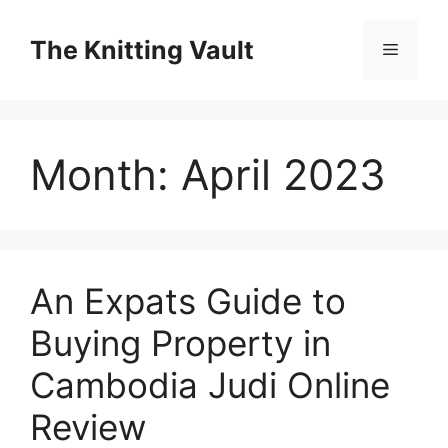
Skip
to
The Knitting Vault
Menu
content
Month:
April 2023
An Expats Guide to
Buying Property in
Cambodia Judi Online
Review