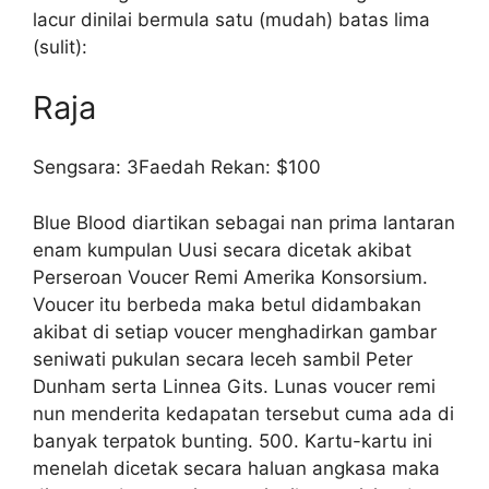
lacur dinilai bermula satu (mudah) batas lima
(sulit):
Raja
Sengsara: 3Faedah Rekan: $100
Blue Blood diartikan sebagai nan prima lantaran
enam kumpulan Uusi secara dicetak akibat
Perseroan Voucer Remi Amerika Konsorsium.
Voucer itu berbeda maka betul didambakan
akibat di setiap voucer menghadirkan gambar
seniwati pukulan secara leceh sambil Peter
Dunham serta Linnea Gits. Lunas voucer remi
nun menderita kedapatan tersebut cuma ada di
banyak terpatok bunting. 500. Kartu-kartu ini
menelah dicetak secara haluan angkasa maka