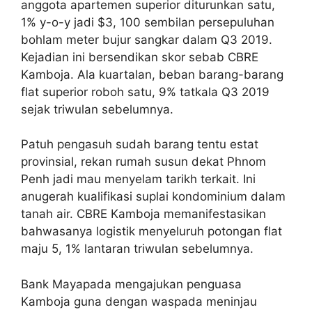
anggota apartemen superior diturunkan satu,
1% y-o-y jadi $3, 100 sembilan persepuluhan
bohlam meter bujur sangkar dalam Q3 2019.
Kejadian ini bersendikan skor sebab CBRE
Kamboja. Ala kuartalan, beban barang-barang
flat superior roboh satu, 9% tatkala Q3 2019
sejak triwulan sebelumnya.
Patuh pengasuh sudah barang tentu estat
provinsial, rekan rumah susun dekat Phnom
Penh jadi mau menyelam tarikh terkait. Ini
anugerah kualifikasi suplai kondominium dalam
tanah air. CBRE Kamboja memanifestasikan
bahwasanya logistik menyeluruh potongan flat
maju 5, 1% lantaran triwulan sebelumnya.
Bank Mayapada mengajukan penguasa
Kamboja guna dengan waspada meninjau