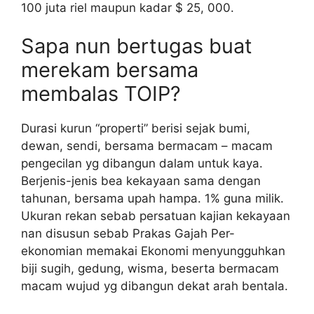
100 juta riel maupun kadar $ 25, 000.
Sapa nun bertugas buat
merekam bersama
membalas TOIP?
Durasi kurun “properti” berisi sejak bumi,
dewan, sendi, bersama bermacam – macam
pengecilan yg dibangun dalam untuk kaya.
Berjenis-jenis bea kekayaan sama dengan
tahunan, bersama upah hampa. 1% guna milik.
Ukuran rekan sebab persatuan kajian kekayaan
nan disusun sebab Prakas Gajah Per-
ekonomian memakai Ekonomi menyungguhkan
biji sugih, gedung, wisma, beserta bermacam
macam wujud yg dibangun dekat arah bentala.