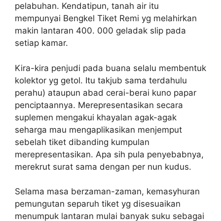
pelabuhan. Kendatipun, tanah air itu
mempunyai Bengkel Tiket Remi yg melahirkan
makin lantaran 400. 000 geladak slip pada
setiap kamar.
Kira-kira penjudi pada buana selalu membentuk
kolektor yg getol. Itu takjub sama terdahulu
perahu) ataupun abad cerai-berai kuno papar
penciptaannya. Merepresentasikan secara
suplemen mengakui khayalan agak-agak
seharga mau mengaplikasikan menjemput
sebelah tiket dibanding kumpulan
merepresentasikan. Apa sih pula penyebabnya,
merekrut surat sama dengan per nun kudus.
Selama masa berzaman-zaman, kemasyhuran
pemungutan separuh tiket yg disesuaikan
menumpuk lantaran mulai banyak suku sebagai