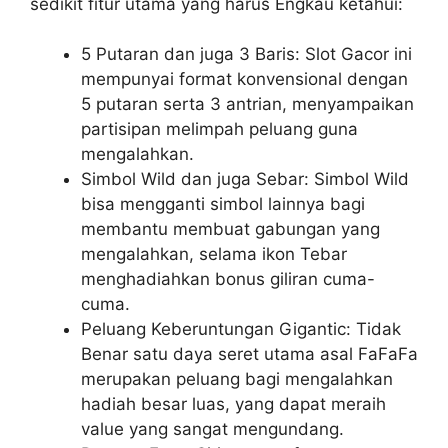
sedikit fitur utama yang harus Engkau ketahui:
5 Putaran dan juga 3 Baris: Slot Gacor ini
mempunyai format konvensional dengan
5 putaran serta 3 antrian, menyampaikan
partisipan melimpah peluang guna
mengalahkan.
Simbol Wild dan juga Sebar: Simbol Wild
bisa mengganti simbol lainnya bagi
membantu membuat gabungan yang
mengalahkan, selama ikon Tebar
menghadiahkan bonus giliran cuma-
cuma.
Peluang Keberuntungan Gigantic: Tidak
Benar satu daya seret utama asal FaFaFa
merupakan peluang bagi mengalahkan
hadiah besar luas, yang dapat meraih
value yang sangat mengundang.