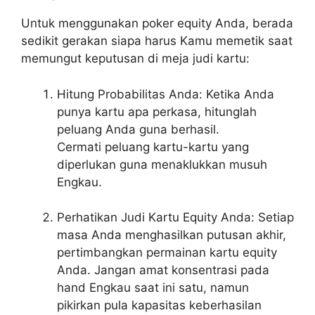
Untuk menggunakan poker equity Anda, berada
sedikit gerakan siapa harus Kamu memetik saat
memungut keputusan di meja judi kartu:
Hitung Probabilitas Anda: Ketika Anda
punya kartu apa perkasa, hitunglah
peluang Anda guna berhasil.
Cermati peluang kartu-kartu yang
diperlukan guna menaklukkan musuh
Engkau.
Perhatikan Judi Kartu Equity Anda: Setiap
masa Anda menghasilkan putusan akhir,
pertimbangkan permainan kartu equity
Anda. Jangan amat konsentrasi pada
hand Engkau saat ini satu, namun
pikirkan pula kapasitas keberhasilan