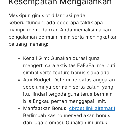
Kesempatan Mengalahkan
Meskipun gim slot dilandasi pada
keberuntungan, ada beberapa taktik apa
mampu memudahkan Anda memaksimalkan
pengalaman bermain-main serta meningkatkan
peluang menang:
Kenali Gim: Gunakan durasi guna
mengerti cara aktivitas FaFaFa, meliputi
simbol serta feature bonus siapa ada.
Atur Budget: Determine batas anggaran
sebelumnya bermain serta patuhi yang
itu.Hindari tergoda guna terus bermain
bila Engkau pernah menggapai limit.
Manfaatkan Bonus:
cbrbet link alternatif
Berlimpah kasino menyediakan bonus
dan juga promosi. Gunakan ini untuk