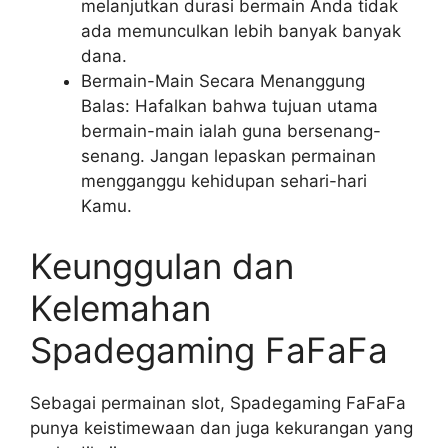
melanjutkan durasi bermain Anda tidak
ada memunculkan lebih banyak banyak
dana.
Bermain-Main Secara Menanggung
Balas: Hafalkan bahwa tujuan utama
bermain-main ialah guna bersenang-
senang. Jangan lepaskan permainan
mengganggu kehidupan sehari-hari
Kamu.
Keunggulan dan
Kelemahan
Spadegaming FaFaFa
Sebagai permainan slot, Spadegaming FaFaFa
punya keistimewaan dan juga kekurangan yang