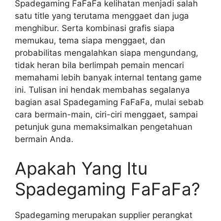
Spadegaming FaFaFa kelihatan menjadi salah
satu title yang terutama menggaet dan juga
menghibur. Serta kombinasi grafis siapa
memukau, tema siapa menggaet, dan
probabilitas mengalahkan siapa mengundang,
tidak heran bila berlimpah pemain mencari
memahami lebih banyak internal tentang game
ini. Tulisan ini hendak membahas segalanya
bagian asal Spadegaming FaFaFa, mulai sebab
cara bermain-main, ciri-ciri menggaet, sampai
petunjuk guna memaksimalkan pengetahuan
bermain Anda.
Apakah Yang Itu
Spadegaming FaFaFa?
Spadegaming merupakan supplier perangkat