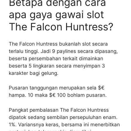
Betapa dengan cara
apa gaya gawai slot
The Falcon Huntress?
The Falcon Huntress bukanlah slot secara
terlalu tinggi. Jadi 9 paylines secara dipasang,
beserta persembahan terkait dimainkan
beserta 5 lingkaran secara menyimpan 3
karakter bagi gelung.
Pusaran tanggungan merupakan sela $€
hampa. 10 maka $€ 100 bohlam pusaran.
Pangkat pembalasan The Falcon Huntress
dipatok sedang sembilan persepuluhan enam.
1%. Variansnya keras, bersama ini menerbitkan