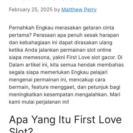
February 25, 2025
by
Matthew Perry
Pernahkah Engkau merasakan getaran cinta
pertama? Perasaan apa penuh sesak harapan
dan kebahagiaan ini dapat dirasakan ulang
ketika Anda jalankan permainan slot online
siapa memesona, yakni First Love slot gacor. Di
Dalam artikel ini, kita semua hendak membahas
segala siapa memerlukan Engkau pelajari
mengenai permainan ini, mencakup cara
bermain, feature menggaet, dan petunjuk bagi
meningkatkan kesempatan mengalahkan. Mari
kami mulai perjalanan ini!
Apa Yang Itu First Love
Slot?