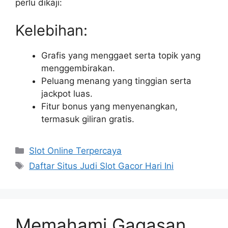
perlu dikaji:
Kelebihan:
Grafis yang menggaet serta topik yang
menggembirakan.
Peluang menang yang tinggian serta
jackpot luas.
Fitur bonus yang menyenangkan,
termasuk giliran gratis.
Categories
Slot Online Terpercaya
Tags
Daftar Situs Judi Slot Gacor Hari Ini
Memahami Gagasan