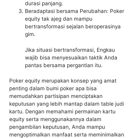
durasi panjang.
Beradaptasi bersama Perubahan: Poker
equity tak ajeg dan mampu
bertransformasi sejalan beroperasinya
gim.
Jika situasi bertransformasi, Engkau
wajib bisa menyesuaikan taktik Anda
pantas bersama pergantian itu.
Poker equity merupakan konsep yang amat
penting dalam bumi poker apa bisa
memudahkan partisipan menciptakan
keputusan yang lebih mantap dalam table judi
kartu. Dengan memahami permainan kartu
equity serta menggunakannya dalam
pengambilan keputusan, Anda mampu
mengoptimalkan manfaat serta meminimalkan