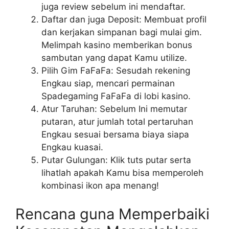
juga review sebelum ini mendaftar.
Daftar dan juga Deposit: Membuat profil
dan kerjakan simpanan bagi mulai gim.
Melimpah kasino memberikan bonus
sambutan yang dapat Kamu utilize.
Pilih Gim FaFaFa: Sesudah rekening
Engkau siap, mencari permainan
Spadegaming FaFaFa di lobi kasino.
Atur Taruhan: Sebelum Ini memutar
putaran, atur jumlah total pertaruhan
Engkau sesuai bersama biaya siapa
Engkau kuasai.
Putar Gulungan: Klik tuts putar serta
lihatlah apakah Kamu bisa memperoleh
kombinasi ikon apa menang!
Rencana guna Memperbaiki