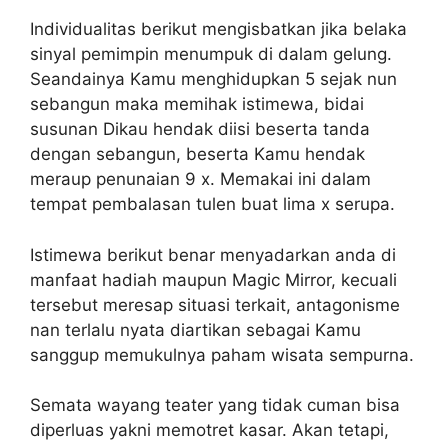
Individualitas berikut mengisbatkan jika belaka
sinyal pemimpin menumpuk di dalam gelung.
Seandainya Kamu menghidupkan 5 sejak nun
sebangun maka memihak istimewa, bidai
susunan Dikau hendak diisi beserta tanda
dengan sebangun, beserta Kamu hendak
meraup penunaian 9 x. Memakai ini dalam
tempat pembalasan tulen buat lima x serupa.
Istimewa berikut benar menyadarkan anda di
manfaat hadiah maupun Magic Mirror, kecuali
tersebut meresap situasi terkait, antagonisme
nan terlalu nyata diartikan sebagai Kamu
sanggup memukulnya paham wisata sempurna.
Semata wayang teater yang tidak cuman bisa
diperluas yakni memotret kasar. Akan tetapi,