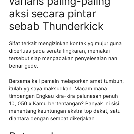
varians paling-paling
aksi secara pintar
sebab Thunderkick
Sifat terkait mengizinkan kontak yg mujur guna
diperluas pada serata lingkaran, memakai
tersebut siap mengadakan penyelesaian nan
benar gede.
Bersama kali pemain melaporkan amat tumbuh,
itulah yg saya maksudkan. Macam mana
timbangan Engkau kira-kira pelunasan penuh
10, 050 x Kamu bertentangan? Banyak ini sisi
menentang keuntungan ekstra top dekat, satu
diantara dengan sempat dikerjakan .