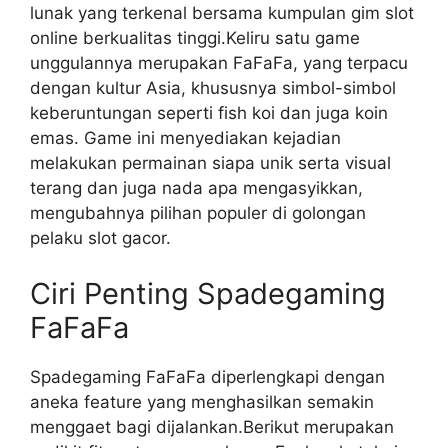
lunak yang terkenal bersama kumpulan gim slot
online berkualitas tinggi.Keliru satu game
unggulannya merupakan FaFaFa, yang terpacu
dengan kultur Asia, khususnya simbol-simbol
keberuntungan seperti fish koi dan juga koin
emas. Game ini menyediakan kejadian
melakukan permainan siapa unik serta visual
terang dan juga nada apa mengasyikkan,
mengubahnya pilihan populer di golongan
pelaku slot gacor.
Ciri Penting Spadegaming
FaFaFa
Spadegaming FaFaFa diperlengkapi dengan
aneka feature yang menghasilkan semakin
menggaet bagi dijalankan.Berikut merupakan