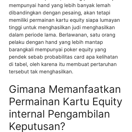
mempunyai hand yang lebih banyak lemah
dibandingkan dengan pesaing, akan tetapi
memiliki permainan kartu equity siapa lumayan
tinggi untuk menghasilkan judi menghasilkan
dalam periode lama. Berlawanan, satu orang
pelaku dengan hand yang lebih mantap
barangkali mempunyai poker equity yang
pendek sebab probabilitas card apa kelihatan
di tabel, oleh karena itu membuat pertaruhan
tersebut tak menghasilkan.
Gimana Memanfaatkan
Permainan Kartu Equity
internal Pengambilan
Keputusan?