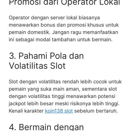
Promosi dari Operator Lokal
Operator dengan server lokal biasanya
menawarkan bonus dan promosi khusus untuk
pemain domestik. Jangan ragu memanfaatkan
ini sebagai modal tambahan untuk bermain.
3. Pahami Pola dan
Volatilitas Slot
Slot dengan volatilitas rendah lebih cocok untuk
pemain yang suka main aman, sementara slot
dengan volatilitas tinggi menawarkan potensi
jackpot lebih besar meski risikonya lebih tinggi.
Kenali karakter
koin138 slot
sebelum bertaruh.
4. Bermain dengan