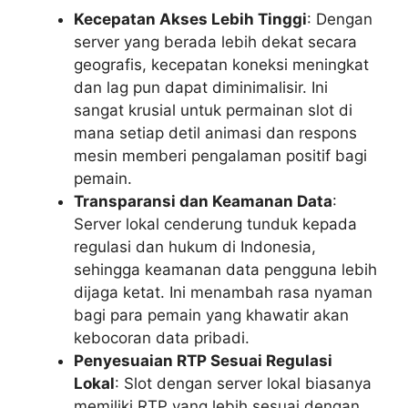
Kecepatan Akses Lebih Tinggi
: Dengan
server yang berada lebih dekat secara
geografis, kecepatan koneksi meningkat
dan lag pun dapat diminimalisir. Ini
sangat krusial untuk permainan slot di
mana setiap detil animasi dan respons
mesin memberi pengalaman positif bagi
pemain.
Transparansi dan Keamanan Data
:
Server lokal cenderung tunduk kepada
regulasi dan hukum di Indonesia,
sehingga keamanan data pengguna lebih
dijaga ketat. Ini menambah rasa nyaman
bagi para pemain yang khawatir akan
kebocoran data pribadi.
Penyesuaian RTP Sesuai Regulasi
Lokal
: Slot dengan server lokal biasanya
memiliki RTP yang lebih sesuai dengan