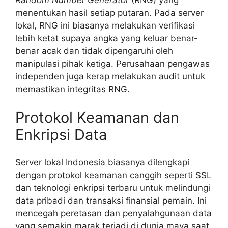
Random Number Generator
(RNG) yang
menentukan hasil setiap putaran. Pada server
lokal, RNG ini biasanya melakukan verifikasi
lebih ketat supaya angka yang keluar benar-
benar acak dan tidak dipengaruhi oleh
manipulasi pihak ketiga. Perusahaan pengawas
independen juga kerap melakukan audit untuk
memastikan integritas RNG.
Protokol Keamanan dan
Enkripsi Data
Server lokal Indonesia biasanya dilengkapi
dengan protokol keamanan canggih seperti SSL
dan teknologi enkripsi terbaru untuk melindungi
data pribadi dan transaksi finansial pemain. Ini
mencegah peretasan dan penyalahgunaan data
yang semakin marak terjadi di dunia maya saat