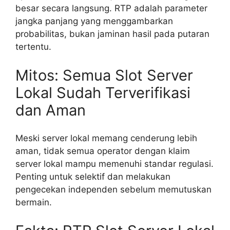
besar secara langsung. RTP adalah parameter
jangka panjang yang menggambarkan
probabilitas, bukan jaminan hasil pada putaran
tertentu.
Mitos: Semua Slot Server
Lokal Sudah Terverifikasi
dan Aman
Meski server lokal memang cenderung lebih
aman, tidak semua operator dengan klaim
server lokal mampu memenuhi standar regulasi.
Penting untuk selektif dan melakukan
pengecekan independen sebelum memutuskan
bermain.