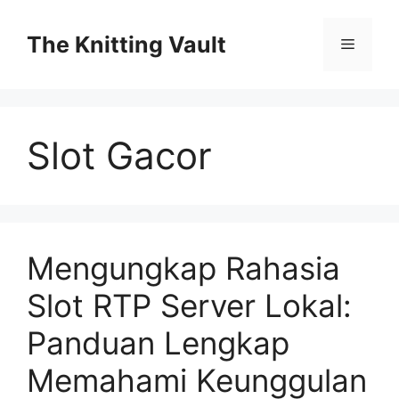
Skip
to
The Knitting Vault
Menu
content
Slot Gacor
Mengungkap Rahasia
Slot RTP Server Lokal:
Panduan Lengkap
Memahami Keunggulan