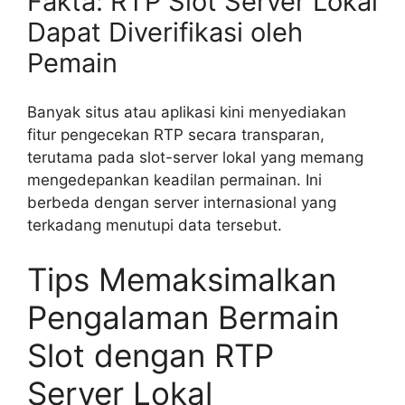
Fakta: RTP Slot Server Lokal
Dapat Diverifikasi oleh
Pemain
Banyak situs atau aplikasi kini menyediakan
fitur pengecekan RTP secara transparan,
terutama pada slot-server lokal yang memang
mengedepankan keadilan permainan. Ini
berbeda dengan server internasional yang
terkadang menutupi data tersebut.
Tips Memaksimalkan
Pengalaman Bermain
Slot dengan RTP
Server Lokal