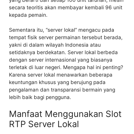
secara teoritis akan membayar kembali 96 unit
kepada pemain.
Sementara itu, “server lokal” mengacu pada
tempat fisik server permainan tersebut berada,
yakni di dalam wilayah Indonesia atau
setidaknya berdekatan. Server lokal berbeda
dengan server internasional yang biasanya
terletak di luar negeri. Mengapa hal ini penting?
Karena server lokal menawarkan beberapa
keuntungan khusus yang berujung pada
pengalaman dan transparansi bermain yang
lebih baik bagi pengguna.
Manfaat Menggunakan Slot
RTP Server Lokal