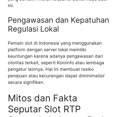
ini.
Pengawasan dan Kepatuhan
Regulasi Lokal
Pemain slot di Indonesia yang menggunakan
platform dengan server lokal memiliki
keuntungan karena adanya pengawasan dari
otoritas terkait, seperti Kominfo atau lembaga
pengatur lainnya. Hal ini membuat resiko
penipuan atau kecurangan dapat diminimalisir
secara signifikan.
Mitos dan Fakta
Seputar Slot RTP