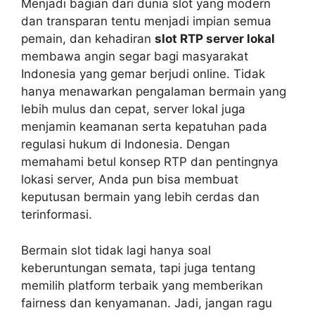
Menjadi bagian dari dunia slot yang modern
dan transparan tentu menjadi impian semua
pemain, dan kehadiran
slot RTP server lokal
membawa angin segar bagi masyarakat
Indonesia yang gemar berjudi online. Tidak
hanya menawarkan pengalaman bermain yang
lebih mulus dan cepat, server lokal juga
menjamin keamanan serta kepatuhan pada
regulasi hukum di Indonesia. Dengan
memahami betul konsep RTP dan pentingnya
lokasi server, Anda pun bisa membuat
keputusan bermain yang lebih cerdas dan
terinformasi.
Bermain slot tidak lagi hanya soal
keberuntungan semata, tapi juga tentang
memilih platform terbaik yang memberikan
fairness dan kenyamanan. Jadi, jangan ragu