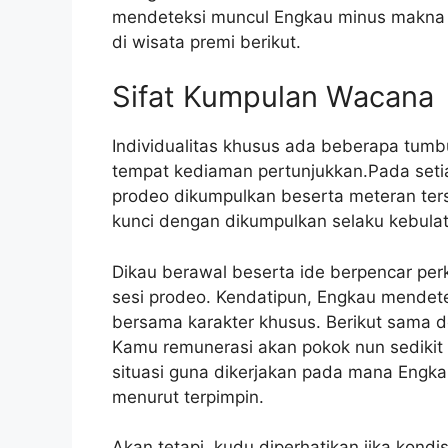
mendeteksi muncul Engkau minus makna t
di wisata premi berikut.
Sifat Kumpulan Wacana
Individualitas khusus ada beberapa tumb
tempat kediaman pertunjukkan.Pada seti
prodeo dikumpulkan beserta meteran ter
kunci dengan dikumpulkan selaku kebulat
Dikau berawal beserta ide berpencar pe
sesi prodeo. Kendatipun, Engkau mendet
bersama karakter khusus. Berikut sama
Kamu remunerasi akan pokok nun sedikit i
situasi guna dikerjakan pada mana En
menurut terpimpin.
Akan tetapi, kudu diperhatikan jika kond