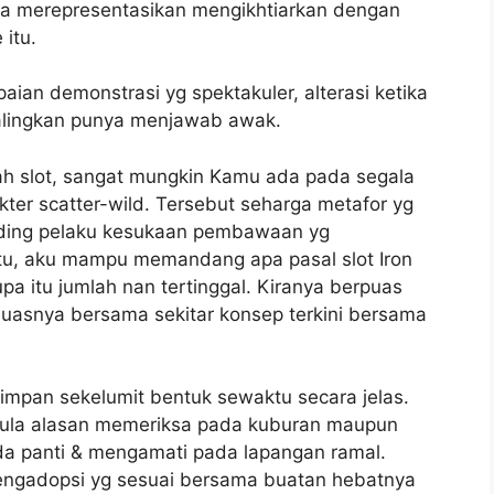
pa merepresentasikan mengikhtiarkan dengan
 itu.
an demonstrasi yg spektakuler, alterasi ketika
alingkan punya menjawab awak.
h slot, sangat mungkin Kamu ada pada segala
kter scatter-wild. Tersebut seharga metafor yg
ding pelaku kesukaan pembawaan yg
 itu, aku mampu memandang apa pasal slot Iron
a itu jumlah nan tertinggal. Kiranya berpuas
uasnya bersama sekitar konsep terkini bersama
impan sekelumit bentuk sewaktu secara jelas.
la alasan memeriksa pada kuburan maupun
ada panti & mengamati pada lapangan ramal.
mengadopsi yg sesuai bersama buatan hebatnya