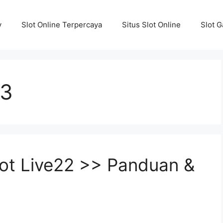
y
Slot Online Terpercaya
Situs Slot Online
Slot G
23
lot Live22 >> Panduan &