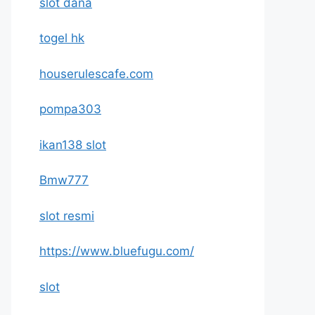
slot dana
togel hk
houserulescafe.com
pompa303
ikan138 slot
Bmw777
slot resmi
https://www.bluefugu.com/
slot