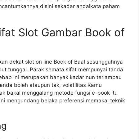
encantumkannya disini sekadar andaikata paham
fat Slot Gambar Book of
n dekat slot on line Book of Baal sesungguhnya
t tunggal. Parak semata sifat mempunyai tanda
Sebab ini merupakan banyak kadar nun terlampau
tanda boleh ataupun tak, volatilitas Kamu
wak bakal menggalang metode fungsi e-book itu
 ini mengundang belaka preferensi memakai teknik
ng