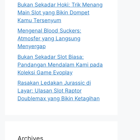
Bukan Sekadar Hoki: Trik Menang
Main Slot yang Bikin Dompet
Kamu Tersenyum
Mengenal Blood Suckers:
Atmosfer yang Langsung
Menyergap
Bukan Sekadar Slot Biasa:
Pandangan Mendalam Kami pada
Koleksi Game Evoplay
Rasakan Ledakan Jurassic di
Layar: Ulasan Slot Raptor
Doublemax yang Bikin Ketagihan
Archives