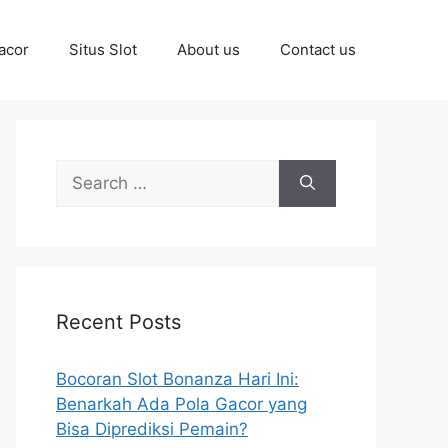
acor
Situs Slot
About us
Contact us
Search
for:
Recent Posts
Bocoran Slot Bonanza Hari Ini:
Benarkah Ada Pola Gacor yang
Bisa Diprediksi Pemain?