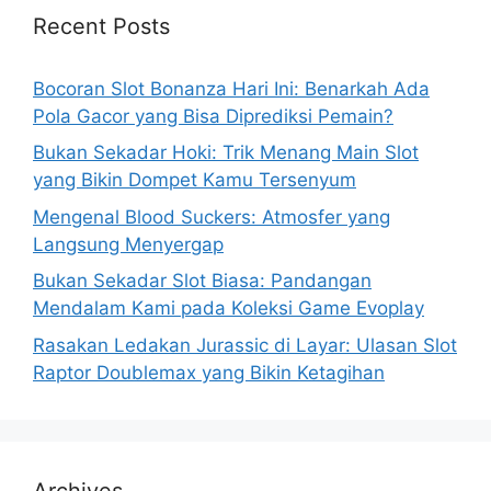
Recent Posts
Bocoran Slot Bonanza Hari Ini: Benarkah Ada
Pola Gacor yang Bisa Diprediksi Pemain?
Bukan Sekadar Hoki: Trik Menang Main Slot
yang Bikin Dompet Kamu Tersenyum
Mengenal Blood Suckers: Atmosfer yang
Langsung Menyergap
Bukan Sekadar Slot Biasa: Pandangan
Mendalam Kami pada Koleksi Game Evoplay
Rasakan Ledakan Jurassic di Layar: Ulasan Slot
Raptor Doublemax yang Bikin Ketagihan
Archives