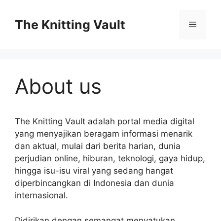
Skip
to
The Knitting Vault
Menu
content
About us
The Knitting Vault adalah portal media digital
yang menyajikan beragam informasi menarik
dan aktual, mulai dari berita harian, dunia
perjudian online, hiburan, teknologi, gaya hidup,
hingga isu-isu viral yang sedang hangat
diperbincangkan di Indonesia dan dunia
internasional.
Didirikan dengan semangat menyatukan