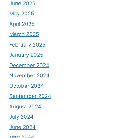
June 2025
May 2025
April 2025
March 2025
February 2025
January 2025
December 2024
November 2024
October 2024
September 2024
August 2024
July 2024
June 2024
May 2024