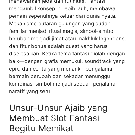
menawarkan jeda dari rutinitas. Fantasi
mengambil konsep ini lebih jauh, membawa
pemain sepenuhnya keluar dari dunia nyata.
Mekanisme putaran gulungan yang sudah
familiar menjadi ritual magis, simbol-simbol
berubah menjadi jimat atau makhluk legendaris,
dan fitur bonus adalah quest yang harus
diselesaikan. Ketika tema fantasi diolah dengan
baik—dengan grafis memukul, soundtrack yang
epik, dan cerita yang menarik—pengalaman
bermain berubah dari sekadar menunggu
kombinasi simbol menjadi sebuah perjalanan
naratif yang seru.
Unsur-Unsur Ajaib yang
Membuat Slot Fantasi
Begitu Memikat