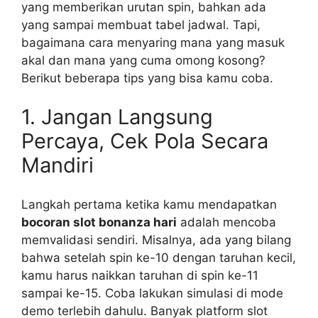
yang memberikan urutan spin, bahkan ada
yang sampai membuat tabel jadwal. Tapi,
bagaimana cara menyaring mana yang masuk
akal dan mana yang cuma omong kosong?
Berikut beberapa tips yang bisa kamu coba.
1. Jangan Langsung
Percaya, Cek Pola Secara
Mandiri
Langkah pertama ketika kamu mendapatkan
bocoran slot bonanza hari
adalah mencoba
memvalidasi sendiri. Misalnya, ada yang bilang
bahwa setelah spin ke-10 dengan taruhan kecil,
kamu harus naikkan taruhan di spin ke-11
sampai ke-15. Coba lakukan simulasi di mode
demo terlebih dahulu. Banyak platform slot