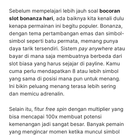
Sebelum mempelajari lebih jauh soal
bocoran
slot bonanza hari
, ada baiknya kita kenali dulu
kenapa permainan ini begitu populer. Bonanza,
dengan tema pertambangan emas dan simbol-
simbol seperti batu permata, memang punya
daya tarik tersendiri. Sistem
pay anywhere
atau
bayar di mana saja membuatnya berbeda dari
slot biasa yang harus sejajar di payline. Kamu
cuma perlu mendapatkan 8 atau lebih simbol
yang sama di posisi mana pun untuk menang.
Ini bikin peluang menang terasa lebih sering
dan memicu adrenalin.
Selain itu, fitur
free spin
dengan multiplier yang
bisa mencapai 100x membuat potensi
kemenangan jadi sangat besar. Banyak pemain
yang mengincar momen ketika muncul simbol