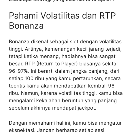
Pahami Volatilitas dan RTP
Bonanza
Bonanza dikenal sebagai slot dengan volatilitas
tinggi. Artinya, kemenangan kecil jarang terjadi,
tetapi ketika menang, hadiahnya bisa sangat
besar. RTP (Return to Player) biasanya sekitar
96-97%. Ini berarti dalam jangka panjang, dari
setiap 100 ribu yang kamu pertaruhkan, secara
teoritis kamu akan mendapatkan kembali 96
ribu. Namun, karena volatilitas tinggi, kamu bisa
mengalami kekalahan beruntun yang panjang
sebelum akhirnya mendapat jackpot.
Dengan memahami hal ini, kamu bisa mengatur
ekspektasi. Jangan berharap setiap sesi