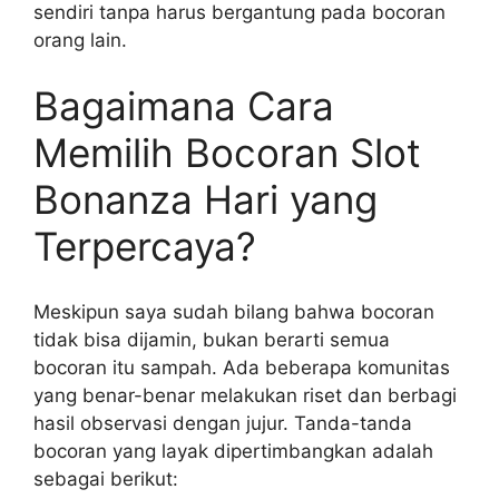
sendiri tanpa harus bergantung pada bocoran
orang lain.
Bagaimana Cara
Memilih Bocoran Slot
Bonanza Hari yang
Terpercaya?
Meskipun saya sudah bilang bahwa bocoran
tidak bisa dijamin, bukan berarti semua
bocoran itu sampah. Ada beberapa komunitas
yang benar-benar melakukan riset dan berbagi
hasil observasi dengan jujur. Tanda-tanda
bocoran yang layak dipertimbangkan adalah
sebagai berikut: