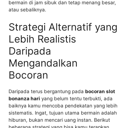
bermain di jam sibuk dan tetap menang besar,
atau sebaliknya.
Strategi Alternatif yang
Lebih Realistis
Daripada
Mengandalkan
Bocoran
Daripada terus bergantung pada
bocoran slot
bonanza hari
yang belum tentu terbukti, ada
baiknya kamu mencoba pendekatan yang lebih
sistematis. Ingat, tujuan utama bermain adalah
hiburan, bukan mencari uang instan. Berikut
beberapa strategi yang bisa kamu terapkan.