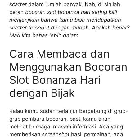
scatter
dalam jumlah banyak. Nah, di sinilah
peran
bocoran slot bonanza hari sering kali
menjanjikan bahwa kamu bisa mendapatkan
scatter tersebut dengan mudah. Apakah benar?
Mari kita bahas lebih dalam.
Cara Membaca dan
Menggunakan Bocoran
Slot Bonanza Hari
dengan Bijak
Kalau kamu sudah terlanjur bergabung di grup-
grup pemburu bocoran, pasti kamu akan
melihat berbagai macam informasi. Ada yang
memberikan
screenshot
hasil permainan, ada