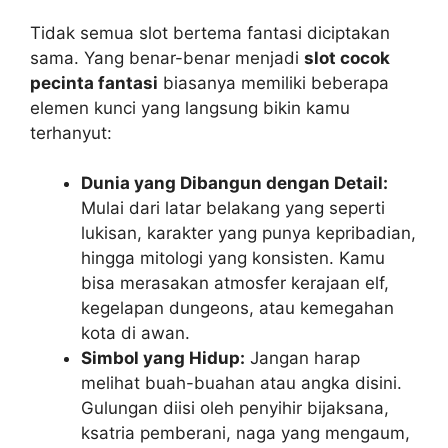
Tidak semua slot bertema fantasi diciptakan
sama. Yang benar-benar menjadi
slot cocok
pecinta fantasi
biasanya memiliki beberapa
elemen kunci yang langsung bikin kamu
terhanyut:
Dunia yang Dibangun dengan Detail:
Mulai dari latar belakang yang seperti
lukisan, karakter yang punya kepribadian,
hingga mitologi yang konsisten. Kamu
bisa merasakan atmosfer kerajaan elf,
kegelapan dungeons, atau kemegahan
kota di awan.
Simbol yang Hidup:
Jangan harap
melihat buah-buahan atau angka disini.
Gulungan diisi oleh penyihir bijaksana,
ksatria pemberani, naga yang mengaum,