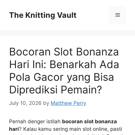
Skip
to
The Knitting Vault
Menu
content
Bocoran Slot Bonanza
Hari Ini: Benarkah Ada
Pola Gacor yang Bisa
Diprediksi Pemain?
July 10, 2026
by
Matthew Perry
Pernah denger istilah
bocoran slot bonanza
hari
? Kalau kamu sering main slot online, pasti