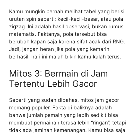
Kamu mungkin pernah melihat tabel yang berisi
urutan spin seperti: kecil-kecil-besar, atau pola
zigzag. Ini adalah hasil observasi, bukan rumus
matematis. Faktanya, pola tersebut bisa
berubah kapan saja karena sifat acak dari RNG.
Jadi, jangan heran jika pola yang kemarin
berhasil, hari ini malah bikin kamu kalah terus.
Mitos 3: Bermain di Jam
Tertentu Lebih Gacor
Seperti yang sudah dibahas, mitos jam gacor
memang populer. Fakta di baliknya adalah
bahwa jumlah pemain yang lebih sedikit bisa
membuat permainan terasa lebih “ringan”, tetapi
tidak ada jaminan kemenangan. Kamu bisa saja