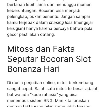
bertahan lebih lama dan menunggu momen
keberuntungan. Bocoran bisa menjadi
pelengkap, bukan penentu. Jangan sampai
kamu terjebak dalam
chasing loss
(mengejar
kerugian) hanya karena percaya bahwa pola
gacor pasti akan datang.
Mitoss dan Fakta
Seputar Bocoran Slot
Bonanza Hari
Di dunia perjudian online, mitos berkembang
sangat cepat. Salah satu mitos terbesar adalah
bahwa ada “kode rahasia” yang bisa
menembus sistem RNG. Mari kita luruskan
dengan fakta yang bikin kamu lebih tenang.