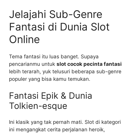
Jelajahi Sub-Genre
Fantasi di Dunia Slot
Online
Tema fantasi itu luas banget. Supaya
pencarianmu untuk
slot cocok pecinta fantasi
lebih terarah, yuk telusuri beberapa sub-genre
populer yang bisa kamu temukan.
Fantasi Epik & Dunia
Tolkien-esque
Ini klasik yang tak pernah mati. Slot di kategori
ini mengangkat cerita perjalanan heroik,