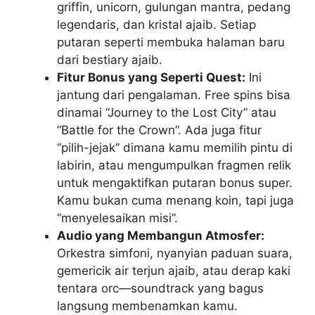
griffin, unicorn, gulungan mantra, pedang
legendaris, dan kristal ajaib. Setiap
putaran seperti membuka halaman baru
dari bestiary ajaib.
Fitur Bonus yang Seperti Quest:
Ini
jantung dari pengalaman. Free spins bisa
dinamai “Journey to the Lost City” atau
“Battle for the Crown”. Ada juga fitur
“pilih-jejak” dimana kamu memilih pintu di
labirin, atau mengumpulkan fragmen relik
untuk mengaktifkan putaran bonus super.
Kamu bukan cuma menang koin, tapi juga
“menyelesaikan misi”.
Audio yang Membangun Atmosfer:
Orkestra simfoni, nyanyian paduan suara,
gemericik air terjun ajaib, atau derap kaki
tentara orc—soundtrack yang bagus
langsung membenamkan kamu.