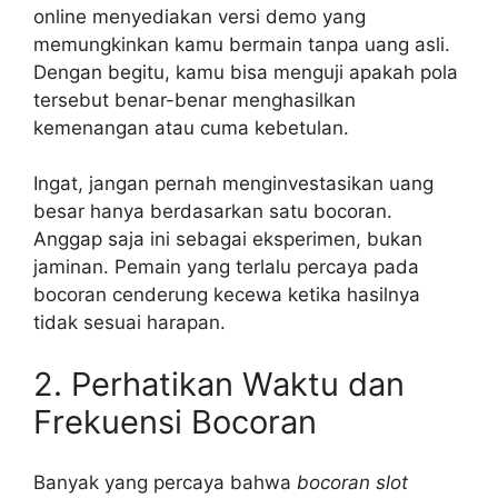
online menyediakan versi demo yang
memungkinkan kamu bermain tanpa uang asli.
Dengan begitu, kamu bisa menguji apakah pola
tersebut benar-benar menghasilkan
kemenangan atau cuma kebetulan.
Ingat, jangan pernah menginvestasikan uang
besar hanya berdasarkan satu bocoran.
Anggap saja ini sebagai eksperimen, bukan
jaminan. Pemain yang terlalu percaya pada
bocoran cenderung kecewa ketika hasilnya
tidak sesuai harapan.
2. Perhatikan Waktu dan
Frekuensi Bocoran
Banyak yang percaya bahwa
bocoran slot