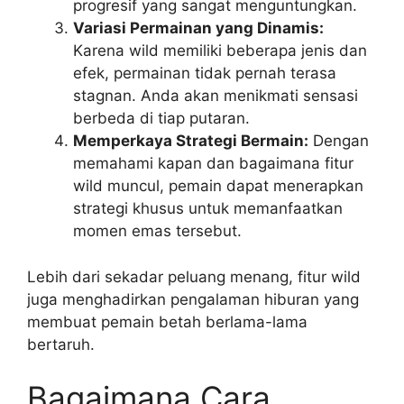
progresif yang sangat menguntungkan.
Variasi Permainan yang Dinamis:
Karena wild memiliki beberapa jenis dan
efek, permainan tidak pernah terasa
stagnan. Anda akan menikmati sensasi
berbeda di tiap putaran.
Memperkaya Strategi Bermain:
Dengan
memahami kapan dan bagaimana fitur
wild muncul, pemain dapat menerapkan
strategi khusus untuk memanfaatkan
momen emas tersebut.
Lebih dari sekadar peluang menang, fitur wild
juga menghadirkan pengalaman hiburan yang
membuat pemain betah berlama-lama
bertaruh.
Bagaimana Cara