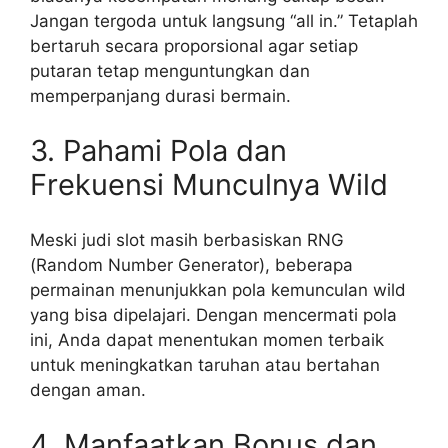
Jangan tergoda untuk langsung “all in.” Tetaplah
bertaruh secara proporsional agar setiap
putaran tetap menguntungkan dan
memperpanjang durasi bermain.
3. Pahami Pola dan
Frekuensi Munculnya Wild
Meski judi slot masih berbasiskan RNG
(Random Number Generator), beberapa
permainan menunjukkan pola kemunculan wild
yang bisa dipelajari. Dengan mencermati pola
ini, Anda dapat menentukan momen terbaik
untuk meningkatkan taruhan atau bertahan
dengan aman.
4. Manfaatkan Bonus dan