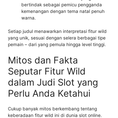
bertindak sebagai pemicu pengganda
kemenangan dengan tema natal penuh
warna.
Setiap judul menawarkan interpretasi fitur wild
yang unik, sesuai dengan selera berbagai tipe
pemain – dari yang pemula hingga level tinggi.
Mitos dan Fakta
Seputar Fitur Wild
dalam Judi Slot yang
Perlu Anda Ketahui
Cukup banyak mitos berkembang tentang
keberadaan fitur wild ini di dunia slot online.