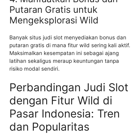
Putaran Gratis untuk
Mengeksplorasi Wild
Banyak situs judi slot menyediakan bonus dan
putaran gratis di mana fitur wild sering kali aktif.
Maksimalkan kesempatan ini sebagai ajang
latihan sekaligus meraup keuntungan tanpa
risiko modal sendiri.
Perbandingan Judi Slot
dengan Fitur Wild di
Pasar Indonesia: Tren
dan Popularitas