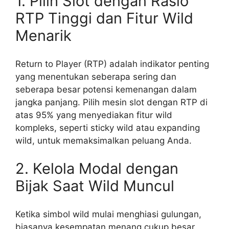
1. Pilih Slot dengan Rasio
RTP Tinggi dan Fitur Wild
Menarik
Return to Player (RTP) adalah indikator penting
yang menentukan seberapa sering dan
seberapa besar potensi kemenangan dalam
jangka panjang. Pilih mesin slot dengan RTP di
atas 95% yang menyediakan fitur wild
kompleks, seperti sticky wild atau expanding
wild, untuk memaksimalkan peluang Anda.
2. Kelola Modal dengan
Bijak Saat Wild Muncul
Ketika simbol wild mulai menghiasi gulungan,
biasanya kesempatan menang cukup besar.