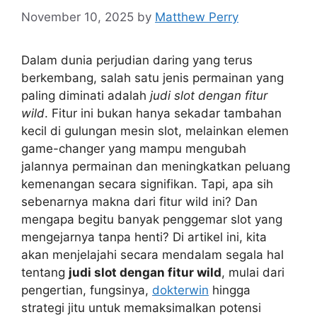
November 10, 2025
by
Matthew Perry
Dalam dunia perjudian daring yang terus
berkembang, salah satu jenis permainan yang
paling diminati adalah
judi slot dengan fitur
wild
. Fitur ini bukan hanya sekadar tambahan
kecil di gulungan mesin slot, melainkan elemen
game-changer yang mampu mengubah
jalannya permainan dan meningkatkan peluang
kemenangan secara signifikan. Tapi, apa sih
sebenarnya makna dari fitur wild ini? Dan
mengapa begitu banyak penggemar slot yang
mengejarnya tanpa henti? Di artikel ini, kita
akan menjelajahi secara mendalam segala hal
tentang
judi slot dengan fitur wild
, mulai dari
pengertian, fungsinya,
dokterwin
hingga
strategi jitu untuk memaksimalkan potensi