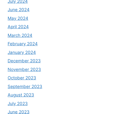
July 2024
June 2024
May 2024
April 2024
March 2024
February 2024
January 2024
December 2023
November 2023
October 2023
September 2023
August 2023
July 2023
June 2023