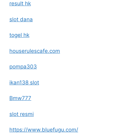
result hk
slot dana
togel hk
houserulescafe.com
pompa303
ikan138 slot
Bmw777
slot resmi
https://www.bluefugu.com/