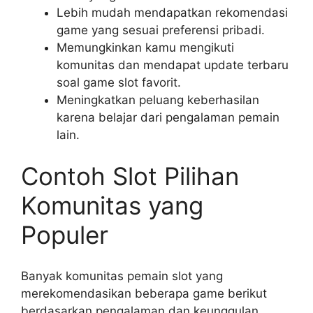
Lebih mudah mendapatkan rekomendasi
game yang sesuai preferensi pribadi.
Memungkinkan kamu mengikuti
komunitas dan mendapat update terbaru
soal game slot favorit.
Meningkatkan peluang keberhasilan
karena belajar dari pengalaman pemain
lain.
Contoh Slot Pilihan
Komunitas yang
Populer
Banyak komunitas pemain slot yang
merekomendasikan beberapa game berikut
berdasarkan pengalaman dan keunggulan