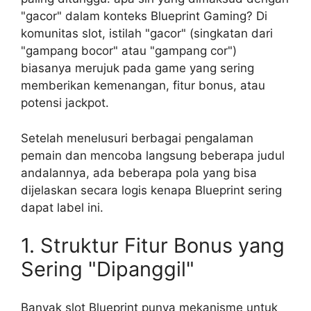
"gacor" dalam konteks Blueprint Gaming? Di
komunitas slot, istilah "gacor" (singkatan dari
"gampang bocor" atau "gampang cor")
biasanya merujuk pada game yang sering
memberikan kemenangan, fitur bonus, atau
potensi jackpot.
Setelah menelusuri berbagai pengalaman
pemain dan mencoba langsung beberapa judul
andalannya, ada beberapa pola yang bisa
dijelaskan secara logis kenapa Blueprint sering
dapat label ini.
1. Struktur Fitur Bonus yang
Sering "Dipanggil"
Banyak slot Blueprint punya mekanisme untuk