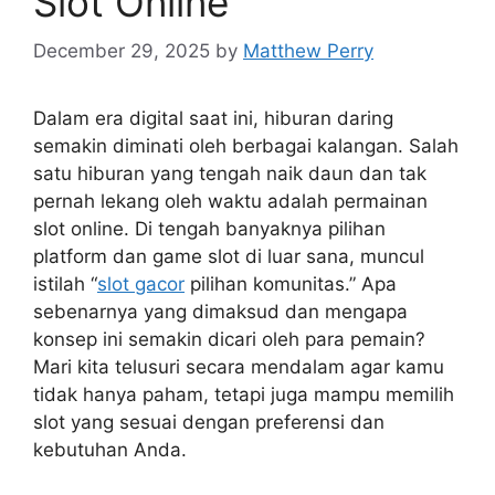
Slot Online
December 29, 2025
by
Matthew Perry
Dalam era digital saat ini, hiburan daring
semakin diminati oleh berbagai kalangan. Salah
satu hiburan yang tengah naik daun dan tak
pernah lekang oleh waktu adalah permainan
slot online. Di tengah banyaknya pilihan
platform dan game slot di luar sana, muncul
istilah “
slot gacor
pilihan komunitas.” Apa
sebenarnya yang dimaksud dan mengapa
konsep ini semakin dicari oleh para pemain?
Mari kita telusuri secara mendalam agar kamu
tidak hanya paham, tetapi juga mampu memilih
slot yang sesuai dengan preferensi dan
kebutuhan Anda.