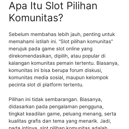
Apa Itu Slot Pilihan
Komunitas?
Sebelum membahas lebih jauh, penting untuk
memahami istilah ini. “Slot pilihan komunitas”
merujuk pada game slot online yang
direkomendasikan, dipilih, atau popular di
kalangan komunitas pemain tertentu. Biasanya,
komunitas ini bisa berupa forum diskusi,
komunitas media sosial, maupun kelompok
pecinta slot di platform tertentu.
Pilihan ini tidak sembarangan. Biasanya,
didasarkan pada pengalaman pengguna,
tingkat keadilan game, peluang menang, serta
kualitas grafis dan tema yang menarik. Jadi,
pada intinya, slot pilihan komunitas adalah