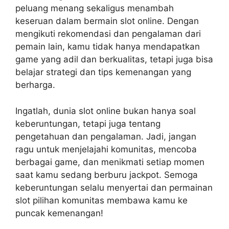
peluang menang sekaligus menambah
keseruan dalam bermain slot online. Dengan
mengikuti rekomendasi dan pengalaman dari
pemain lain, kamu tidak hanya mendapatkan
game yang adil dan berkualitas, tetapi juga bisa
belajar strategi dan tips kemenangan yang
berharga.
Ingatlah, dunia slot online bukan hanya soal
keberuntungan, tetapi juga tentang
pengetahuan dan pengalaman. Jadi, jangan
ragu untuk menjelajahi komunitas, mencoba
berbagai game, dan menikmati setiap momen
saat kamu sedang berburu jackpot. Semoga
keberuntungan selalu menyertai dan permainan
slot pilihan komunitas membawa kamu ke
puncak kemenangan!