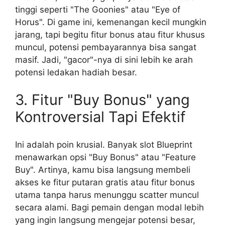
tinggi seperti "The Goonies" atau "Eye of
Horus". Di game ini, kemenangan kecil mungkin
jarang, tapi begitu fitur bonus atau fitur khusus
muncul, potensi pembayarannya bisa sangat
masif. Jadi, "gacor"-nya di sini lebih ke arah
potensi ledakan hadiah besar.
3. Fitur "Buy Bonus" yang
Kontroversial Tapi Efektif
Ini adalah poin krusial. Banyak slot Blueprint
menawarkan opsi "Buy Bonus" atau "Feature
Buy". Artinya, kamu bisa langsung membeli
akses ke fitur putaran gratis atau fitur bonus
utama tanpa harus menunggu scatter muncul
secara alami. Bagi pemain dengan modal lebih
yang ingin langsung mengejar potensi besar,