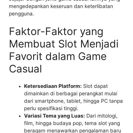
mengedepankan keseruan dan keterlibatan
pengguna.
Faktor-Faktor yang
Membuat Slot Menjadi
Favorit dalam Game
Casual
Ketersediaan Platform:
Slot dapat
dimainkan di berbagai perangkat mulai
dari smartphone, tablet, hingga PC tanpa
perlu spesifikasi tinggi.
Variasi Tema yang Luas:
Dari mitologi,
film, hingga budaya pop, tema slot yang
beragam menawarkan pengalaman baru