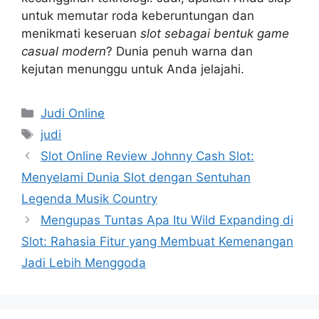
untuk memutar roda keberuntungan dan
menikmati keseruan
slot sebagai bentuk game
casual modern
? Dunia penuh warna dan
kejutan menunggu untuk Anda jelajahi.
Categories
Judi Online
Tags
judi
Slot Online Review Johnny Cash Slot:
Menyelami Dunia Slot dengan Sentuhan
Legenda Musik Country
Mengupas Tuntas Apa Itu Wild Expanding di
Slot: Rahasia Fitur yang Membuat Kemenangan
Jadi Lebih Menggoda