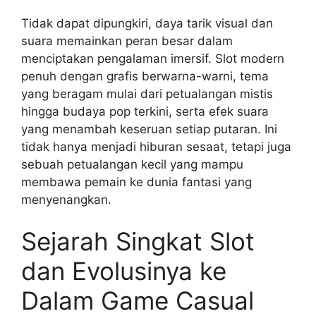
Tidak dapat dipungkiri, daya tarik visual dan
suara memainkan peran besar dalam
menciptakan pengalaman imersif. Slot modern
penuh dengan grafis berwarna-warni, tema
yang beragam mulai dari petualangan mistis
hingga budaya pop terkini, serta efek suara
yang menambah keseruan setiap putaran. Ini
tidak hanya menjadi hiburan sesaat, tetapi juga
sebuah petualangan kecil yang mampu
membawa pemain ke dunia fantasi yang
menyenangkan.
Sejarah Singkat Slot
dan Evolusinya ke
Dalam Game Casual