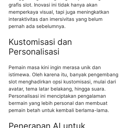
grafis slot. Inovasi ini tidak hanya akan
memperkaya visual, tapi juga meningkatkan
interaktivitas dan imersivitas yang belum
pernah ada sebelumnya.
Kustomisasi dan
Personalisasi
Pemain masa kini ingin merasa unik dan
istimewa. Oleh karena itu, banyak pengembang
slot menghadirkan opsi kustomisasi, mulai dari
avatar, tema latar belakang, hingga suara.
Personalisasi ini menciptakan pengalaman
bermain yang lebih personal dan membuat
pemain betah untuk kembali berlama-lama.
Penerapan AI untuk