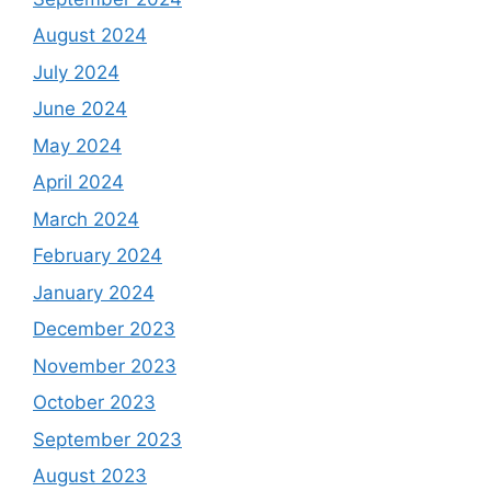
August 2024
July 2024
June 2024
May 2024
April 2024
March 2024
February 2024
January 2024
December 2023
November 2023
October 2023
September 2023
August 2023