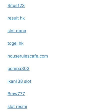
Situs123
result hk
slot dana
togel hk
houserulescafe.com
pompa303
ikan138 slot
Bmw777
slot resmi