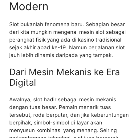
Modern
Slot bukanlah fenomena baru. Sebagian besar
dari kita mungkin mengenal mesin slot sebagai
perangkat fisik yang ada di kasino tradisional
sejak akhir abad ke-19. Namun perjalanan slot
jauh lebih dinamis daripada yang tampak.
Dari Mesin Mekanis ke Era
Digital
Awalnya, slot hadir sebagai mesin mekanis
dengan tuas besar. Pemain menarik tuas
tersebut, roda berputar, dan jika keberuntungan
berpihak, simbol-simbol di layar akan
menyusun kombinasi yang menang. Seiring
perkembangan teknologi, slot juga bergerak