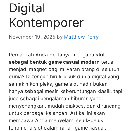
Digital
Kontemporer
November 19, 2025
by
Matthew Perry
Pernahkah Anda bertanya mengapa
slot
sebagai bentuk game casual modern
terus
menjadi magnet bagi milyaran orang di seluruh
dunia? Di tengah hiruk-pikuk dunia digital yang
semakin kompleks, game slot hadir bukan
hanya sebagai mesin keberuntungan klasik, tapi
juga sebagai pengalaman hiburan yang
menyenangkan, mudah diakses, dan dirancang
untuk berbagai kalangan. Artikel ini akan
membawa Anda menyelami seluk-beluk
fenomena slot dalam ranah game kasual,