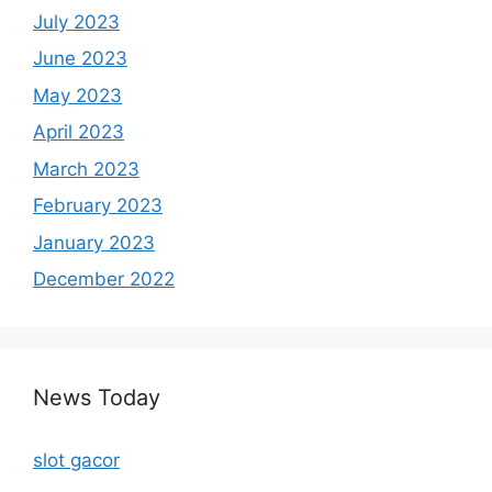
July 2023
June 2023
May 2023
April 2023
March 2023
February 2023
January 2023
December 2022
News Today
slot gacor