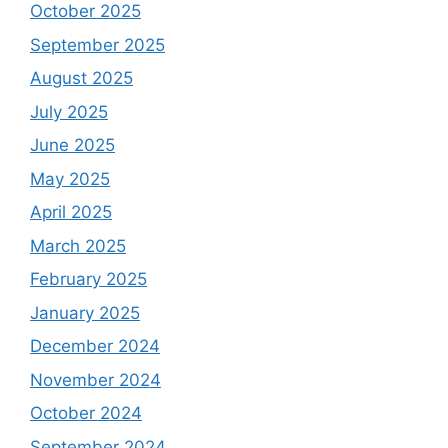
October 2025
September 2025
August 2025
July 2025
June 2025
May 2025
April 2025
March 2025
February 2025
January 2025
December 2024
November 2024
October 2024
September 2024