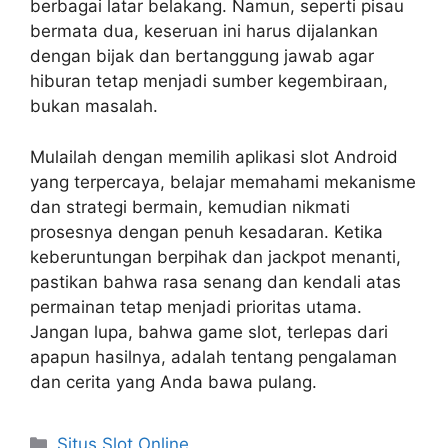
berbagai latar belakang. Namun, seperti pisau
bermata dua, keseruan ini harus dijalankan
dengan bijak dan bertanggung jawab agar
hiburan tetap menjadi sumber kegembiraan,
bukan masalah.
Mulailah dengan memilih aplikasi slot Android
yang terpercaya, belajar memahami mekanisme
dan strategi bermain, kemudian nikmati
prosesnya dengan penuh kesadaran. Ketika
keberuntungan berpihak dan jackpot menanti,
pastikan bahwa rasa senang dan kendali atas
permainan tetap menjadi prioritas utama.
Jangan lupa, bahwa game slot, terlepas dari
apapun hasilnya, adalah tentang pengalaman
dan cerita yang Anda bawa pulang.
Categories
Situs Slot Online