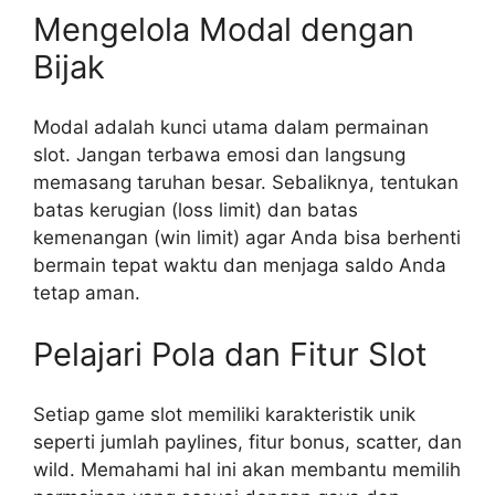
Mengelola Modal dengan
Bijak
Modal adalah kunci utama dalam permainan
slot. Jangan terbawa emosi dan langsung
memasang taruhan besar. Sebaliknya, tentukan
batas kerugian (loss limit) dan batas
kemenangan (win limit) agar Anda bisa berhenti
bermain tepat waktu dan menjaga saldo Anda
tetap aman.
Pelajari Pola dan Fitur Slot
Setiap game slot memiliki karakteristik unik
seperti jumlah paylines, fitur bonus, scatter, dan
wild. Memahami hal ini akan membantu memilih