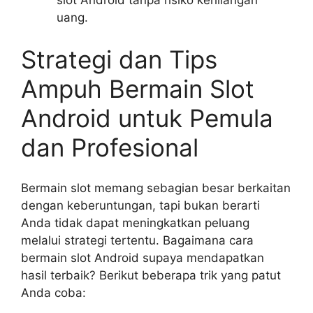
slot Android tanpa risiko kehilangan
uang.
Strategi dan Tips
Ampuh Bermain Slot
Android untuk Pemula
dan Profesional
Bermain slot memang sebagian besar berkaitan
dengan keberuntungan, tapi bukan berarti
Anda tidak dapat meningkatkan peluang
melalui strategi tertentu. Bagaimana cara
bermain slot Android supaya mendapatkan
hasil terbaik? Berikut beberapa trik yang patut
Anda coba: