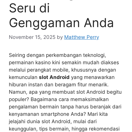
Seru di
Genggaman Anda
November 15, 2025
by
Matthew Perry
Seiring dengan perkembangan teknologi,
permainan kasino kini semakin mudah diakses
melalui perangkat mobile, khususnya dengan
kemunculan
slot Android
yang menawarkan
hiburan instan dan beragam fitur menarik.
Namun, apa yang membuat slot Android begitu
populer? Bagaimana cara memaksimalkan
pengalaman bermain tanpa harus beranjak dari
kenyamanan smartphone Anda? Mari kita
jelajahi dunia slot Android, mulai dari
keunggulan, tips bermain, hingga rekomendasi