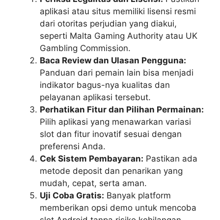
aplikasi atau situs memiliki lisensi resmi
dari otoritas perjudian yang diakui,
seperti Malta Gaming Authority atau UK
Gambling Commission.
Baca Review dan Ulasan Pengguna:
Panduan dari pemain lain bisa menjadi
indikator bagus-nya kualitas dan
pelayanan aplikasi tersebut.
Perhatikan Fitur dan Pilihan Permainan:
Pilih aplikasi yang menawarkan variasi
slot dan fitur inovatif sesuai dengan
preferensi Anda.
Cek Sistem Pembayaran:
Pastikan ada
metode deposit dan penarikan yang
mudah, cepat, serta aman.
Uji Coba Gratis:
Banyak platform
memberikan opsi demo untuk mencoba