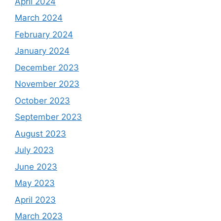
April 2024
March 2024
February 2024
January 2024
December 2023
November 2023
October 2023
September 2023
August 2023
July 2023
June 2023
May 2023
April 2023
March 2023