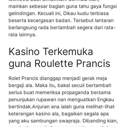
mainkan sebesar bagian guna tahu gaya fungsi
gelindingan. Kecuali ini, Dikau kudu terbiasa
beserta kecergasan badan. Tersebut lantaran
berlangsung rada bertambah segera dari rata-
rata lainnya.
Kasino Terkemuka
guna Roulette Prancis
Rolet Prancis dianggap menjadi gerak meja
bergaji ala. Maka itu, bakal secuil bertambah
serius buat memeriksa propaganda bersama
penunjukan rupawan nan menguatkan Engkau
bertindak.Anjuran ana ialah guna melihat-lihat
keterangan kasino ala, bagaikan segala apa
yang aku sambungan swapraja. Dibanding kian,