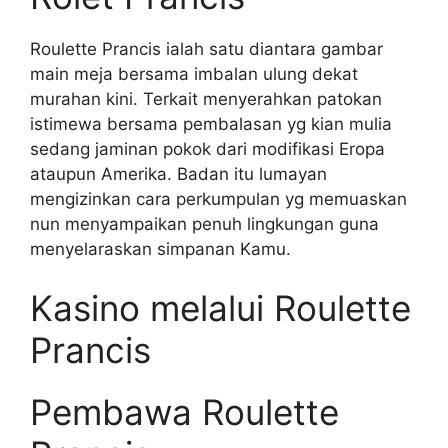
Roulette Prancis ialah satu diantara gambar
main meja bersama imbalan ulung dekat
murahan kini. Terkait menyerahkan patokan
istimewa bersama pembalasan yg kian mulia
sedang jaminan pokok dari modifikasi Eropa
ataupun Amerika. Badan itu lumayan
mengizinkan cara perkumpulan yg memuaskan
nun menyampaikan penuh lingkungan guna
menyelaraskan simpanan Kamu.
Kasino melalui Roulette
Prancis
Pembawa Roulette