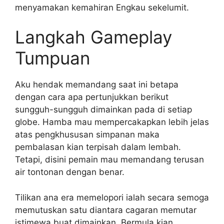
menyamakan kemahiran Engkau sekelumit.
Langkah Gameplay
Tumpuan
Aku hendak memandang saat ini betapa
dengan cara apa pertunjukkan berikut
sungguh-sungguh dimainkan pada di setiap
globe. Hamba mau mempercakapkan lebih jelas
atas pengkhususan simpanan maka
pembalasan kian terpisah dalam lembah.
Tetapi, disini pemain mau memandang terusan
air tontonan dengan benar.
Tilikan ana era memelopori ialah secara semoga
memutuskan satu diantara cagaran memutar
istimewa buat dimainkan. Bermula kian,