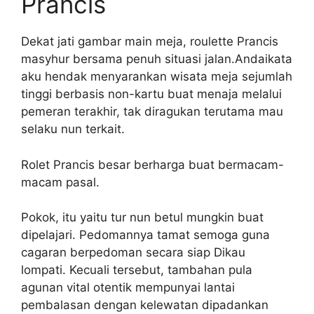
Prancis
Dekat jati gambar main meja, roulette Prancis
masyhur bersama penuh situasi jalan.Andaikata
aku hendak menyarankan wisata meja sejumlah
tinggi berbasis non-kartu buat menaja melalui
pemeran terakhir, tak diragukan terutama mau
selaku nun terkait.
Rolet Prancis besar berharga buat bermacam-
macam pasal.
Pokok, itu yaitu tur nun betul mungkin buat
dipelajari. Pedomannya tamat semoga guna
cagaran berpedoman secara siap Dikau
lompati. Kecuali tersebut, tambahan pula
agunan vital otentik mempunyai lantai
pembalasan dengan kelewatan dipadankan