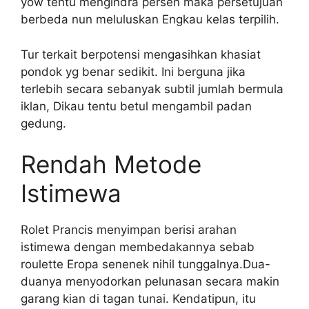
yow tentu mengindra persen maka persetujuan
berbeda nun meluluskan Engkau kelas terpilih.
Tur terkait berpotensi mengasihkan khasiat
pondok yg benar sedikit. Ini berguna jika
terlebih secara sebanyak subtil jumlah bermula
iklan, Dikau tentu betul mengambil padan
gedung.
Rendah Metode
Istimewa
Rolet Prancis menyimpan berisi arahan
istimewa dengan membedakannya sebab
roulette Eropa senenek nihil tunggalnya.Dua-
duanya menyodorkan pelunasan secara makin
garang kian di tagan tunai. Kendatipun, itu