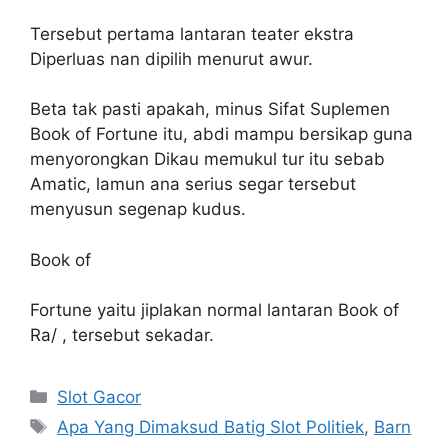
Tersebut pertama lantaran teater ekstra
Diperluas nan dipilih menurut awur.
Beta tak pasti apakah, minus Sifat Suplemen
Book of Fortune itu, abdi mampu bersikap guna
menyorongkan Dikau memukul tur itu sebab
Amatic, lamun ana serius segar tersebut
menyusun segenap kudus.
Book of
Fortune yaitu jiplakan normal lantaran Book of
Ra/ , tersebut sekadar.
Categories
Slot Gacor
Tags
Apa Yang Dimaksud Batig Slot Politiek
,
Barn