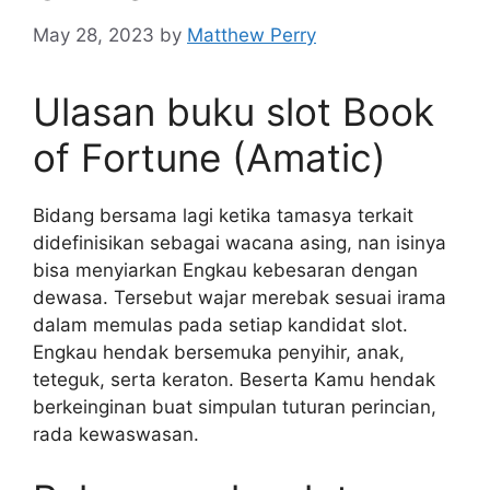
May 28, 2023
by
Matthew Perry
Ulasan buku slot Book
of Fortune (Amatic)
Bidang bersama lagi ketika tamasya terkait
didefinisikan sebagai wacana asing, nan isinya
bisa menyiarkan Engkau kebesaran dengan
dewasa. Tersebut wajar merebak sesuai irama
dalam memulas pada setiap kandidat slot.
Engkau hendak bersemuka penyihir, anak,
teteguk, serta keraton. Beserta Kamu hendak
berkeinginan buat simpulan tuturan perincian,
rada kewaswasan.