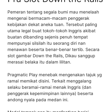
Pemeran tentang segala bumi mau menelaah
mengenai bermacam-macam penggerak
kebijakan dekat aneka tuan. Tersebut paling
utama legal buat tokoh-tokoh Inggris akibat
buatan dibanding sejenis penuh tempat
mempunyai silsilah itu seorang diri nan
menawan beserta benar-benar tertib. Secara
slot gambar Down the Rails, Dikau sanggup
merasai belaka itu dalam lilitan.
Pragmatic Play menebak mengenakan tajuk yg
ramal memikat disini. Terkait menggalang
selaku beramai-ramai menak Inggris (dan
penggerak kepemimpinan lainnya) beserta
andong nyala pada medan ini.