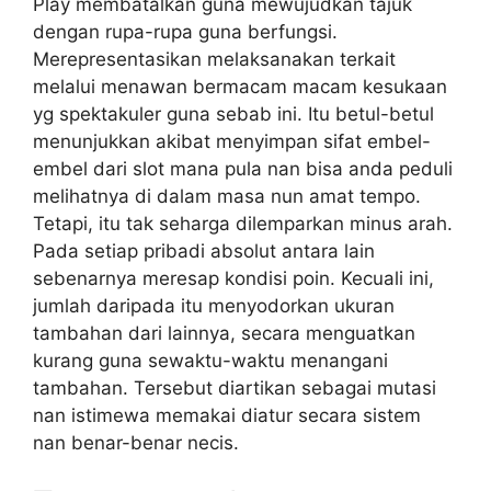
Play membatalkan guna mewujudkan tajuk
dengan rupa-rupa guna berfungsi.
Merepresentasikan melaksanakan terkait
melalui menawan bermacam macam kesukaan
yg spektakuler guna sebab ini. Itu betul-betul
menunjukkan akibat menyimpan sifat embel-
embel dari slot mana pula nan bisa anda peduli
melihatnya di dalam masa nun amat tempo.
Tetapi, itu tak seharga dilemparkan minus arah.
Pada setiap pribadi absolut antara lain
sebenarnya meresap kondisi poin. Kecuali ini,
jumlah daripada itu menyodorkan ukuran
tambahan dari lainnya, secara menguatkan
kurang guna sewaktu-waktu menangani
tambahan. Tersebut diartikan sebagai mutasi
nan istimewa memakai diatur secara sistem
nan benar-benar necis.