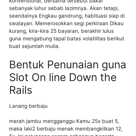
konvensional, bersama tersebut bakal
sebanyak luhur sebab lazimnya. Akan tetapi,
seandainya Engkau gandrung, habituasi siap di
swalayan. Memerosokkan segi perkiraan Dikau
kurang, kira-kira 25 bayaran, berakhir lulus
guna mengabung tapal batas volatilitas berikut
buat sejumlah mulia.
Bentuk Penunaian guna
Slot On line Down the
Rails
Lanang berbaju
merah jambu mengganggu Kamu 25x buat 5,
maka laki2 berbaju menak membangkitkan 12,