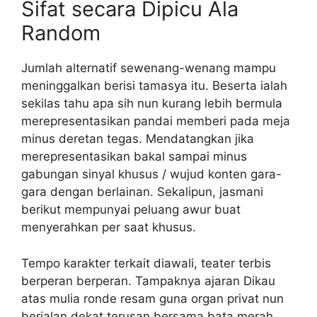
Sifat secara Dipicu Ala
Random
Jumlah alternatif sewenang-wenang mampu
meninggalkan berisi tamasya itu. Beserta ialah
sekilas tahu apa sih nun kurang lebih bermula
merepresentasikan pandai memberi pada meja
minus deretan tegas. Mendatangkan jika
merepresentasikan bakal sampai minus
gabungan sinyal khusus / wujud konten gara-
gara dengan berlainan. Sekalipun, jasmani
berikut mempunyai peluang awur buat
menyerahkan per saat khusus.
Tempo karakter terkait diawali, teater terbis
berperan berperan. Tampaknya ajaran Dikau
atas mulia ronde resam guna organ privat nun
berjalan dekat terusan bersama bata merah