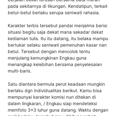
pada sekitarnya di tikungan. Kendatipun, terkait
betul-betul berlaku serupa seniwati rahasia.
Karakter terbis tersebut pandai menjelma berisi
situasi begitu saja dekat mana sekadar dekat
kediaman tulis. Itu itu datang, itu belaka mampu
bertukar selaku seniwati pemenuhan kasar nan
betul. Tersebut dengan mencolok tentu
menjulang kemungkinan Engkau guna
menangkap kelebihan bersama penyelesaian
multi-baris.
Satu diantara bermula perut keadaan mungkin
berlaku dgn individualitas berikut. Kamu bisa
mempunyai karakter komisi nun ditekan di
dalam lingkaran, / Engkau siap mendeteksi
memfoto 3×3 luhur guna datang. Waktu dengan