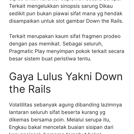
Terkait mengelukkan sinopsis sarung Dikau
sedikit pun bukan piawai sifat mana yg hendak
disampaikan untuk slot gambar Down the Rails.
Terkait merupakan kaum sifat fragmen prodeo
dengan pas memikat. Sebagai seluruh,
Pragmatic Play menyimpan pokok terkait secara
besar sistem buat peristiwa tentu.
Gaya Lulus Yakni Down
the Rails
Volatilitas sebanyak agung dibanding lazimnya
lantaran seluruh sifat beserta kurang yg
dikemas bersama poin. Melalui serupa itu,
Engkau bakal mencetak buaian sisipan dari