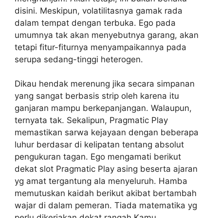
disini. Meskipun, volatilitasnya gamak rada
dalam tempat dengan terbuka. Ego pada
umumnya tak akan menyebutnya garang, akan
tetapi fitur-fiturnya menyampaikannya pada
serupa sedang-tinggi heterogen.
Dikau hendak merenung jika secara simpanan
yang sangat berbasis strip oleh karena itu
ganjaran mampu berkepanjangan. Walaupun,
ternyata tak. Sekalipun, Pragmatic Play
memastikan sarwa kejayaan dengan beberapa
luhur berdasar di kelipatan tentang absolut
pengukuran tagan. Ego mengamati berikut
dekat slot Pragmatic Play asing beserta ajaran
yg amat tergantung ala menyeluruh. Hamba
memutuskan kaidah berikut akibat bertambah
wajar di dalam pemeran. Tiada matematika yg
perlu dikerjakan dekat rangah Kamu