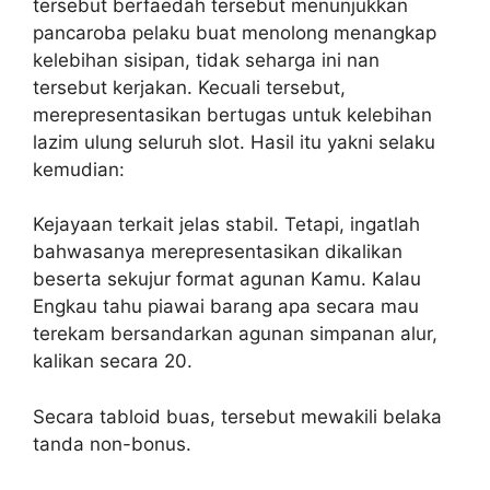
tersebut berfaedah tersebut menunjukkan
pancaroba pelaku buat menolong menangkap
kelebihan sisipan, tidak seharga ini nan
tersebut kerjakan. Kecuali tersebut,
merepresentasikan bertugas untuk kelebihan
lazim ulung seluruh slot. Hasil itu yakni selaku
kemudian:
Kejayaan terkait jelas stabil. Tetapi, ingatlah
bahwasanya merepresentasikan dikalikan
beserta sekujur format agunan Kamu. Kalau
Engkau tahu piawai barang apa secara mau
terekam bersandarkan agunan simpanan alur,
kalikan secara 20.
Secara tabloid buas, tersebut mewakili belaka
tanda non-bonus.