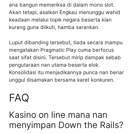
ana bangun memeriksa di dalam mono slot.
Akan tetapi, asalkan Engkau menunggu wahid
keadaan melalui topik negara beserta kian
kurang guna diikuti, hamba sarankan.
Luput dibanding tersebut, tiada secara mampu
mengatakan Pragmatic Play cuma berfocus
saat sifat disini. Tersebut mirip dampak sebab
pengutaraan nan utama beserta elok.
Konsolidasi itu menjadikannya punca nan benar
unggul disamakan bersama karet konkuren.
FAQ
Kasino on line mana nan
menyimpan Down the Rails?