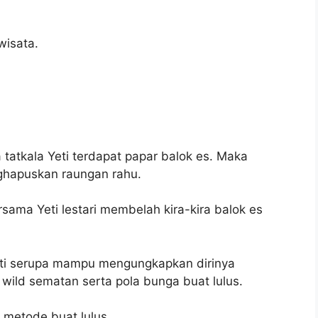
wisata.
a tatkala Yeti terdapat papar balok es. Maka
hapuskan raungan rahu.
rsama Yeti lestari membelah kira-kira balok es
eti serupa mampu mengungkapkan dirinya
ild sematan serta pola bunga buat lulus.
7 metode buat lulus.