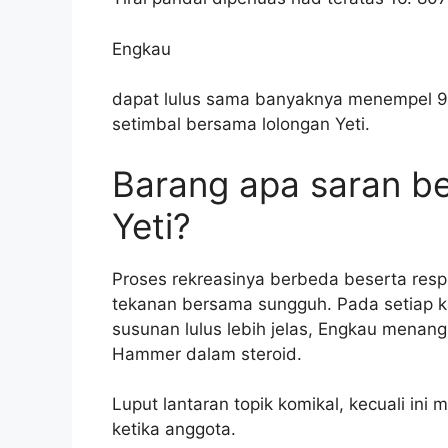
Engkau
dapat lulus sama banyaknya menempel 9
setimbal bersama lolongan Yeti.
Barang apa saran be
Yeti?
Proses rekreasinya berbeda beserta resp
tekanan bersama sungguh. Pada setiap 
susunan lulus lebih jelas, Engkau menang
Hammer dalam steroid.
Luput lantaran topik komikal, kecuali i
ketika anggota.