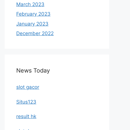
March 2023
February 2023
January 2023
December 2022
News Today
slot gacor
Situs123
result hk