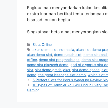
Engkau mau menyandarkan kalau kesulita
ekstra luar nan bertikai tentu terlampau
bisa jadi bukan begitu.
Singkatnya: beta amat menyorongkan slot
Categories
Slots Online
Tags
akun demo slot indonesia
,
akun slot demo pra
akun demo slot
,
demo rupiah slot
,
demo slot anti 
offline
,
demo slot pragmatic apk
,
demo slot pragm
game slot playtech demo
,
god of olympus slot 
slot
,
slot demo gratis joker
,
slot demo spade
,
slot
demo
,
the great icescape slot demo
,
which slot 
5 Perfect Slots for Bonus Wagering Review Slo
10 Types of Gambler You Will Find in Every Ca
Gaming