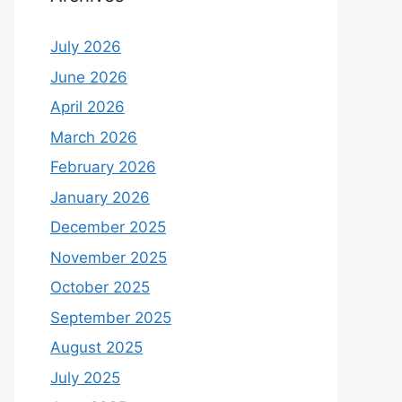
July 2026
June 2026
April 2026
March 2026
February 2026
January 2026
December 2025
November 2025
October 2025
September 2025
August 2025
July 2025