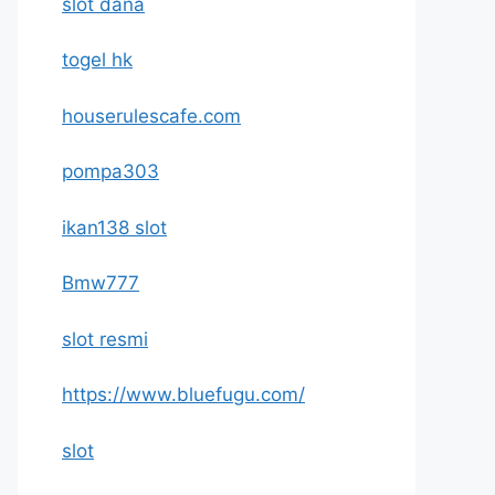
slot dana
togel hk
houserulescafe.com
pompa303
ikan138 slot
Bmw777
slot resmi
https://www.bluefugu.com/
slot