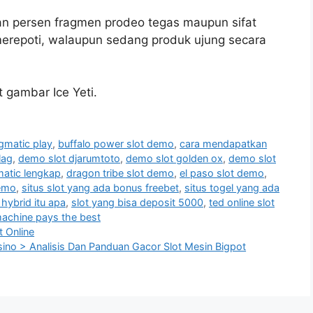
n persen fragmen prodeo tegas maupun sifat
 merepoti, walaupun sedang produk ujung secara
 gambar Ice Yeti.
gmatic play
,
buffalo power slot demo
,
cara mendapatkan
lag
,
demo slot djarumtoto
,
demo slot golden ox
,
demo slot
atic lengkap
,
dragon tribe slot demo
,
el paso slot demo
,
demo
,
situs slot yang ada bonus freebet
,
situs togel yang ada
 hybrid itu apa
,
slot yang bisa deposit 5000
,
ted online slot
machine pays the best
t Online
sino > Analisis Dan Panduan Gacor Slot Mesin Bigpot