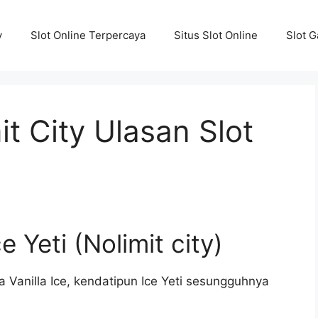
y
Slot Online Terpercaya
Situs Slot Online
Slot G
mit City Ulasan Slot
 Yeti (Nolimit city)
a Vanilla Ice, kendatipun Ice Yeti sesungguhnya