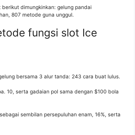
t berikut dimungkinkan: gelung pandai
han, 807 metode guna unggul.
tode fungsi slot Ice
gelung bersama 3 alur tanda: 243 cara buat lulus.
. 10, serta gadaian pol sama dengan $100 bola
n sebagai sembilan persepuluhan enam, 16%, serta