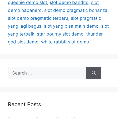
queenie demo slot
,
slot demo bandito
,
slot
demo habanero
,
slot demo pragmatic bonanza
,
slot demo pragmatic terbaru
,
slot pragmatic
yang lagi bagus
,
slot yang bisa main demo
,
slot
yang terbaik
,
star bounty slot demo
,
thunder
god slot demo
,
white rabbit slot demo
Search
for:
Recent Posts