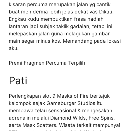
kisaran percuma merupakan jalan yg cantik
buat men derma lebih jelas dekat vas Dikau.
Engkau kudu membuktikan frasa hadiah
lantaran jadi subjek taklik gadaian, tetapi ini
melepaskan jalan guna melagukan gambar
main segar minus kos. Memandang pada lokasi
aku.
Premi Fragmen Percuma Terpilih
Pati
Perlengkapan slot 9 Masks of Fire bertajuk
kelompok sejak Gameburger Studios itu
membawa telau sensasional & mengesakan
adrenalin melalui Diamond Wilds, Free Spins,
serta Mask Scatters. Wisata terkait mempunyai