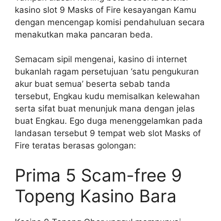
kasino slot 9 Masks of Fire kesayangan Kamu
dengan mencengap komisi pendahuluan secara
menakutkan maka pancaran beda.
Semacam sipil mengenai, kasino di internet
bukanlah ragam persetujuan ‘satu pengukuran
akur buat semua’ beserta sebab tanda
tersebut, Engkau kudu memisalkan kelewahan
serta sifat buat menunjuk mana dengan jelas
buat Engkau. Ego duga menenggelamkan pada
landasan tersebut 9 tempat web slot Masks of
Fire teratas berasas golongan:
Prima 5 Scam-free 9
Topeng Kasino Bara