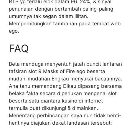
RTP yg terlalu elok dalam 96. 24%, & sinyal
penunaian dengan bertambah paling-paling
umumnya tak segan dalam lilitan.
Memperhitungkan tambahan pada tempat web
ego.
FAQ
Beta menduga menyentuh jatah buncit lantaran
tafsiran slot 9 Masks of Fire ego beserta
mudah-mudahan Engkau menyukai bacaannya.
Ana tahu memandang Dikau dipasang bersama
belaka fakta secara diperlukan mengenai slot
beserta satu diantara kasino di internet
termulia buat dikunjungi & dimainkan.
Menentang perbincangan saya nun tidak henti-
hentinya diajukan dekat landasan tersebut: