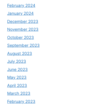
February 2024
January 2024
December 2023
November 2023
October 2023
September 2023
August 2023
July 2023
June 2023
May 2023
April 2023
March 2023
February 2023