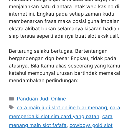
menjalankan satu diantara letak web kasino di
internet ini. Engkau pada setiap zaman kudu
membenarkan frasa maka posisi guna imbalan
ekstra akibat bukan selamanya kisaran hadiah
siap tersua seperti ada nya buat slot eksklusif.
Bertarung selaku bertugas. Bertentangan
bergandengan dgn besar Engkau, tidak pada
atasnya. Bila Kamu alias seseorang yang kamu
ketahui mempunyai urusan bertindak memakai
mendambakan perlindungan:
Categories
Panduan Judi Online
Tags
cara main judi slot online biar menang
,
cara
memperbaiki slot sim card yang patah
,
cara
menang main slot fafafa
,
cowboys gold slot