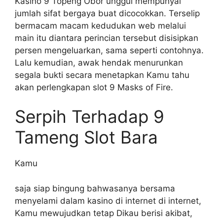
Kasino 9 Topeng Obor unggul mempunyai
jumlah sifat bergaya buat dicocokkan. Terselip
bermacam macam kedudukan web melalui
main itu diantara perincian tersebut disisipkan
persen mengeluarkan, sama seperti contohnya.
Lalu kemudian, awak hendak menurunkan
segala bukti secara menetapkan Kamu tahu
akan perlengkapan slot 9 Masks of Fire.
Serpih Terhadap 9
Tameng Slot Bara
Kamu
saja siap bingung bahwasanya bersama
menyelami dalam kasino di internet di internet,
Kamu mewujudkan tetap Dikau berisi akibat,