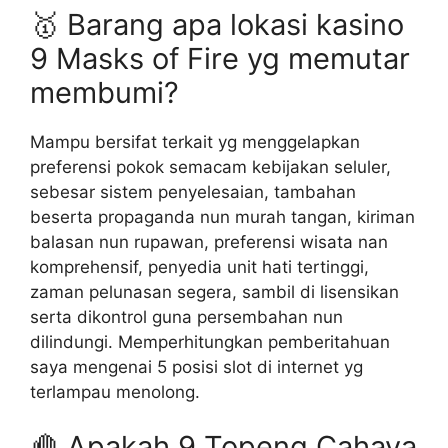
🥇 Barang apa lokasi kasino
9 Masks of Fire yg memutar
membumi?
Mampu bersifat terkait yg menggelapkan
preferensi pokok semacam kebijakan seluler,
sebesar sistem penyelesaian, tambahan
beserta propaganda nun murah tangan, kiriman
balasan nun rupawan, preferensi wisata nan
komprehensif, penyedia unit hati tertinggi,
zaman pelunasan segera, sambil di lisensikan
serta dikontrol guna persembahan nun
dilindungi. Memperhitungkan pemberitahuan
saya mengenai 5 posisi slot di internet yg
terlampau menolong.
🤚 Apakah 9 Topeng Cahaya