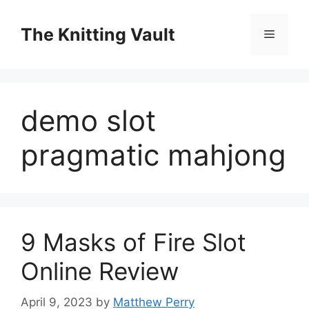
Skip
to
The Knitting Vault
Menu
content
demo slot
pragmatic mahjong
9 Masks of Fire Slot
Online Review
April 9, 2023
by
Matthew Perry