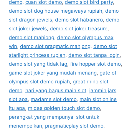
demo
,
cuan slot demo
,
demo slot bird party
,
demo slot dog house megaways rupiah
,
demo
slot dragon jewels
,
demo slot habanero
,
demo
slot joker jewels
,
demo slot joker treasure
,
demo slot mahjong
,
demo slot olympus max
win
,
demo slot pragmatic mahjong
,
demo slot
starlight princess rupiah
,
demo slot tanpa login
,
demo slot yang tidak lag
,
fire hopper slot demo
,
game slot joker yang mudah menang
,
gate of
olympus slot demo rupiah
,
great rhino slot
demo
,
hari yang bagus main slot
,
jammin jars
slot apa
,
madame slot demo
,
main slot online
itu apa
,
midas golden touch slot demo
,
perangkat yang mempunyai slot untuk
menempelkan
,
pragmaticplay slot demo
,