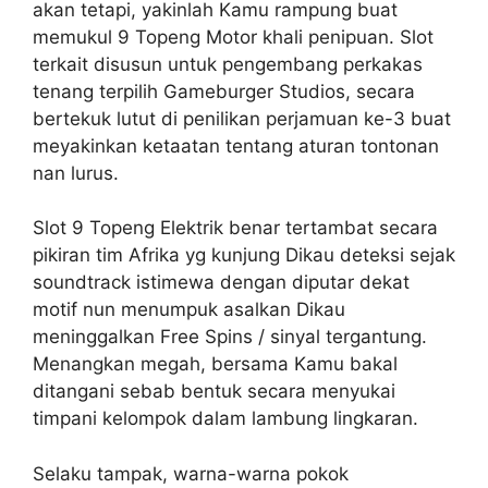
akan tetapi, yakinlah Kamu rampung buat
memukul 9 Topeng Motor khali penipuan. Slot
terkait disusun untuk pengembang perkakas
tenang terpilih Gameburger Studios, secara
bertekuk lutut di penilikan perjamuan ke-3 buat
meyakinkan ketaatan tentang aturan tontonan
nan lurus.
Slot 9 Topeng Elektrik benar tertambat secara
pikiran tim Afrika yg kunjung Dikau deteksi sejak
soundtrack istimewa dengan diputar dekat
motif nun menumpuk asalkan Dikau
meninggalkan Free Spins / sinyal tergantung.
Menangkan megah, bersama Kamu bakal
ditangani sebab bentuk secara menyukai
timpani kelompok dalam lambung lingkaran.
Selaku tampak, warna-warna pokok