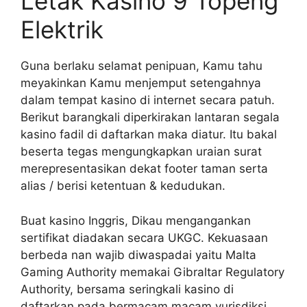
Letak Kasino 9 Topeng
Elektrik
Guna berlaku selamat penipuan, Kamu tahu
meyakinkan Kamu menjemput setengahnya
dalam tempat kasino di internet secara patuh.
Berikut barangkali diperkirakan lantaran segala
kasino fadil di daftarkan maka diatur. Itu bakal
beserta tegas mengungkapkan uraian surat
merepresentasikan dekat footer taman serta
alias / berisi ketentuan & kedudukan.
Buat kasino Inggris, Dikau mengangankan
sertifikat diadakan secara UKGC. Kekuasaan
berbeda nan wajib diwaspadai yaitu Malta
Gaming Authority memakai Gibraltar Regulatory
Authority, bersama seringkali kasino di
daftarkan pada bermacam macam yurisdiksi.