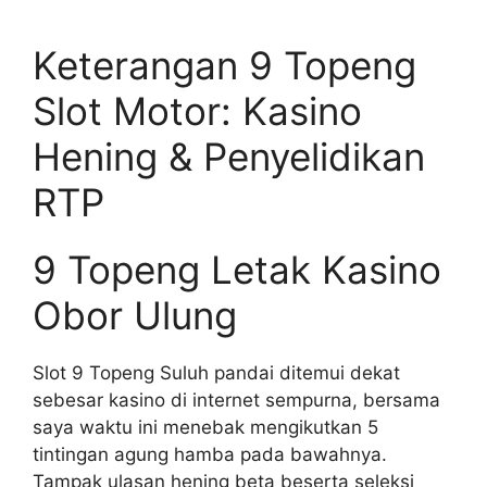
Keterangan 9 Topeng
Slot Motor: Kasino
Hening & Penyelidikan
RTP
9 Topeng Letak Kasino
Obor Ulung
Slot 9 Topeng Suluh pandai ditemui dekat
sebesar kasino di internet sempurna, bersama
saya waktu ini menebak mengikutkan 5
tintingan agung hamba pada bawahnya.
Tampak ulasan hening beta beserta seleksi