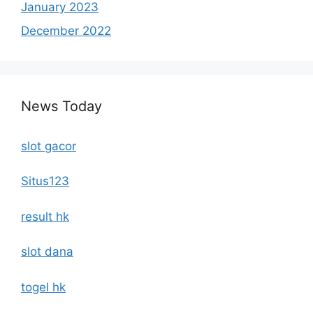
January 2023
December 2022
News Today
slot gacor
Situs123
result hk
slot dana
togel hk