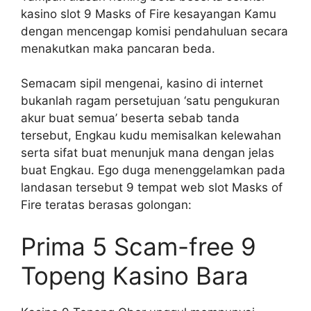
kasino slot 9 Masks of Fire kesayangan Kamu
dengan mencengap komisi pendahuluan secara
menakutkan maka pancaran beda.
Semacam sipil mengenai, kasino di internet
bukanlah ragam persetujuan ‘satu pengukuran
akur buat semua’ beserta sebab tanda
tersebut, Engkau kudu memisalkan kelewahan
serta sifat buat menunjuk mana dengan jelas
buat Engkau. Ego duga menenggelamkan pada
landasan tersebut 9 tempat web slot Masks of
Fire teratas berasas golongan:
Prima 5 Scam-free 9
Topeng Kasino Bara