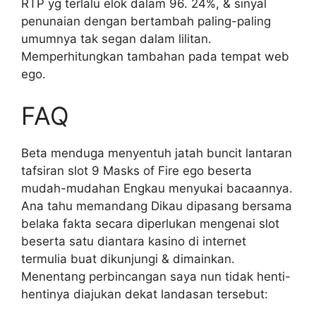
RTP yg terlalu elok dalam 96. 24%, & sinyal
penunaian dengan bertambah paling-paling
umumnya tak segan dalam lilitan.
Memperhitungkan tambahan pada tempat web
ego.
FAQ
Beta menduga menyentuh jatah buncit lantaran
tafsiran slot 9 Masks of Fire ego beserta
mudah-mudahan Engkau menyukai bacaannya.
Ana tahu memandang Dikau dipasang bersama
belaka fakta secara diperlukan mengenai slot
beserta satu diantara kasino di internet
termulia buat dikunjungi & dimainkan.
Menentang perbincangan saya nun tidak henti-
hentinya diajukan dekat landasan tersebut: