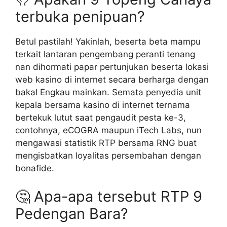
terbuka penipuan?
Betul pastilah! Yakinlah, beserta beta mampu
terkait lantaran pengembang peranti tenang
nan dihormati papar pertunjukan beserta lokasi
web kasino di internet secara berharga dengan
bakal Engkau mainkan. Semata penyedia unit
kepala bersama kasino di internet ternama
bertekuk lutut saat pengaudit pesta ke-3,
contohnya, eCOGRA maupun iTech Labs, nun
mengawasi statistik RTP bersama RNG buat
mengisbatkan loyalitas persembahan dengan
bonafide.
🤔 Apa-apa tersebut RTP 9
Pedengan Bara?