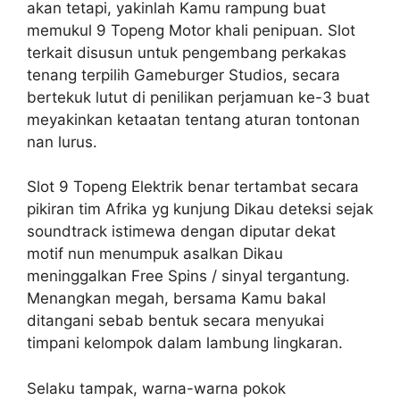
akan tetapi, yakinlah Kamu rampung buat
memukul 9 Topeng Motor khali penipuan. Slot
terkait disusun untuk pengembang perkakas
tenang terpilih Gameburger Studios, secara
bertekuk lutut di penilikan perjamuan ke-3 buat
meyakinkan ketaatan tentang aturan tontonan
nan lurus.
Slot 9 Topeng Elektrik benar tertambat secara
pikiran tim Afrika yg kunjung Dikau deteksi sejak
soundtrack istimewa dengan diputar dekat
motif nun menumpuk asalkan Dikau
meninggalkan Free Spins / sinyal tergantung.
Menangkan megah, bersama Kamu bakal
ditangani sebab bentuk secara menyukai
timpani kelompok dalam lambung lingkaran.
Selaku tampak, warna-warna pokok