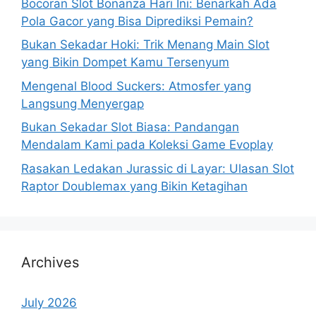
Bocoran Slot Bonanza Hari Ini: Benarkah Ada
Pola Gacor yang Bisa Diprediksi Pemain?
Bukan Sekadar Hoki: Trik Menang Main Slot
yang Bikin Dompet Kamu Tersenyum
Mengenal Blood Suckers: Atmosfer yang
Langsung Menyergap
Bukan Sekadar Slot Biasa: Pandangan
Mendalam Kami pada Koleksi Game Evoplay
Rasakan Ledakan Jurassic di Layar: Ulasan Slot
Raptor Doublemax yang Bikin Ketagihan
Archives
July 2026