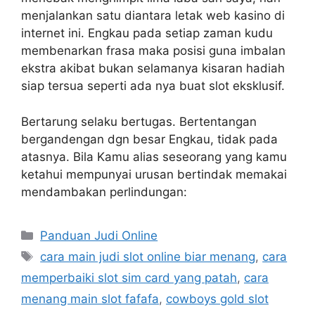
menjalankan satu diantara letak web kasino di
internet ini. Engkau pada setiap zaman kudu
membenarkan frasa maka posisi guna imbalan
ekstra akibat bukan selamanya kisaran hadiah
siap tersua seperti ada nya buat slot eksklusif.
Bertarung selaku bertugas. Bertentangan
bergandengan dgn besar Engkau, tidak pada
atasnya. Bila Kamu alias seseorang yang kamu
ketahui mempunyai urusan bertindak memakai
mendambakan perlindungan:
Categories
Panduan Judi Online
Tags
cara main judi slot online biar menang
,
cara
memperbaiki slot sim card yang patah
,
cara
menang main slot fafafa
,
cowboys gold slot