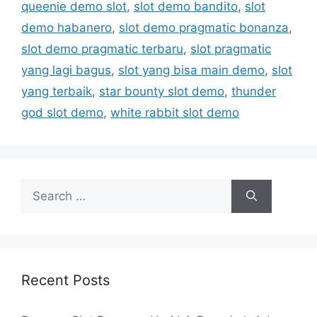
queenie demo slot
,
slot demo bandito
,
slot
demo habanero
,
slot demo pragmatic bonanza
,
slot demo pragmatic terbaru
,
slot pragmatic
yang lagi bagus
,
slot yang bisa main demo
,
slot
yang terbaik
,
star bounty slot demo
,
thunder
god slot demo
,
white rabbit slot demo
Search
for:
Recent Posts