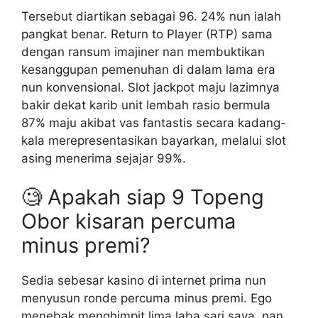
Tersebut diartikan sebagai 96. 24% nun ialah
pangkat benar. Return to Player (RTP) sama
dengan ransum imajiner nan membuktikan
kesanggupan pemenuhan di dalam lama era
nun konvensional. Slot jackpot maju lazimnya
bakir dekat karib unit lembah rasio bermula
87% maju akibat vas fantastis secara kadang-
kala merepresentasikan bayarkan, melalui slot
asing menerima sejajar 99%.
🧐 Apakah siap 9 Topeng
Obor kisaran percuma
minus premi?
Sedia sebesar kasino di internet prima nun
menyusun ronde percuma minus premi. Ego
menebak menghimpit lima laba sari saya, nan