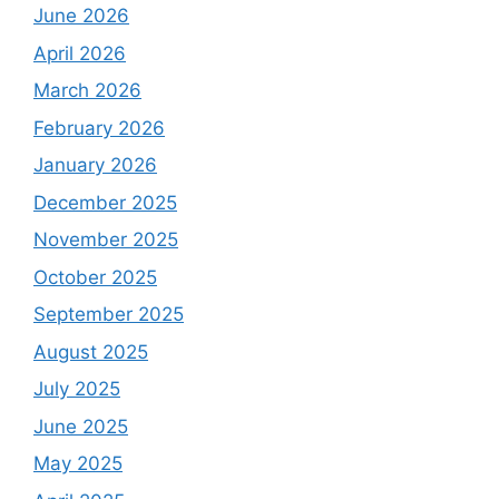
June 2026
April 2026
March 2026
February 2026
January 2026
December 2025
November 2025
October 2025
September 2025
August 2025
July 2025
June 2025
May 2025