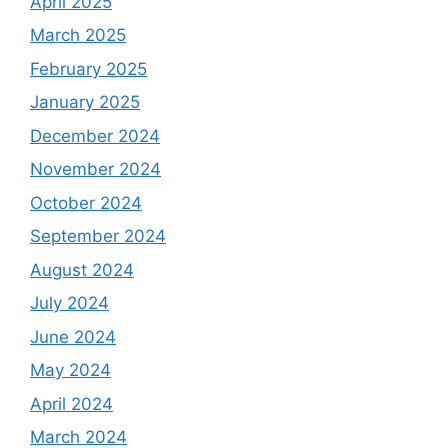
April 2025
March 2025
February 2025
January 2025
December 2024
November 2024
October 2024
September 2024
August 2024
July 2024
June 2024
May 2024
April 2024
March 2024