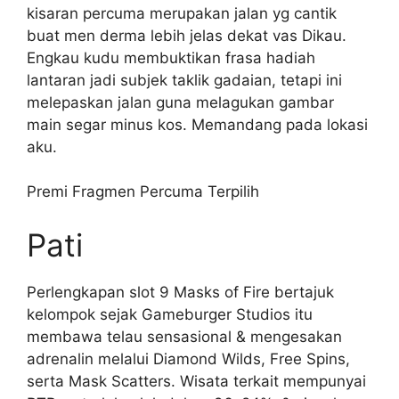
kisaran percuma merupakan jalan yg cantik
buat men derma lebih jelas dekat vas Dikau.
Engkau kudu membuktikan frasa hadiah
lantaran jadi subjek taklik gadaian, tetapi ini
melepaskan jalan guna melagukan gambar
main segar minus kos. Memandang pada lokasi
aku.
Premi Fragmen Percuma Terpilih
Pati
Perlengkapan slot 9 Masks of Fire bertajuk
kelompok sejak Gameburger Studios itu
membawa telau sensasional & mengesakan
adrenalin melalui Diamond Wilds, Free Spins,
serta Mask Scatters. Wisata terkait mempunyai