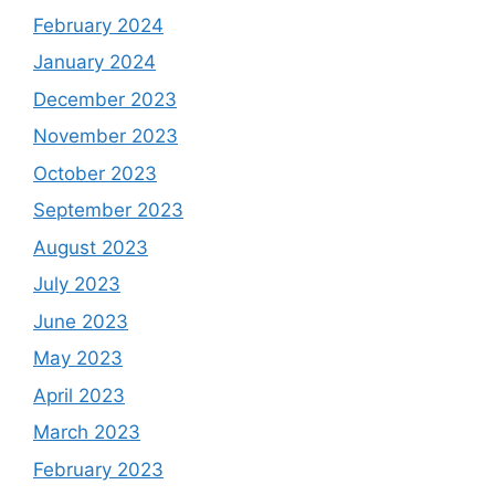
February 2024
January 2024
December 2023
November 2023
October 2023
September 2023
August 2023
July 2023
June 2023
May 2023
April 2023
March 2023
February 2023