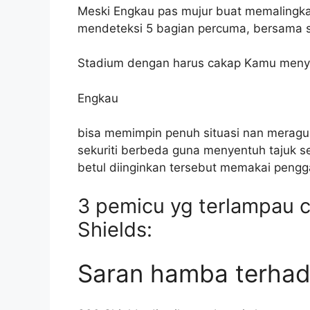
Meski Engkau pas mujur buat memalingkan
mendeteksi 5 bagian percuma, bersama s
Stadium dengan harus cakap Kamu menyen
Engkau
bisa memimpin penuh situasi nan merag
sekuriti berbeda guna menyentuh tajuk s
betul diinginkan tersebut memakai peng
3 pemicu yg terlampau 
Shields:
Saran hamba terhada