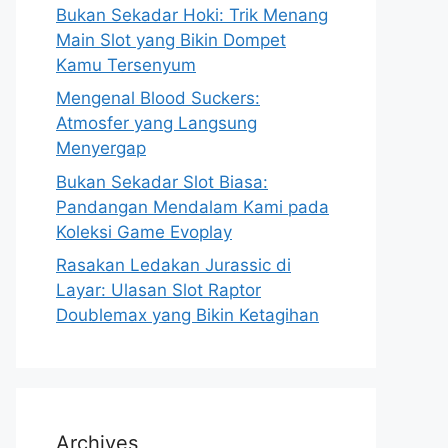
Bukan Sekadar Hoki: Trik Menang
Main Slot yang Bikin Dompet
Kamu Tersenyum
Mengenal Blood Suckers:
Atmosfer yang Langsung
Menyergap
Bukan Sekadar Slot Biasa:
Pandangan Mendalam Kami pada
Koleksi Game Evoplay
Rasakan Ledakan Jurassic di
Layar: Ulasan Slot Raptor
Doublemax yang Bikin Ketagihan
Archives