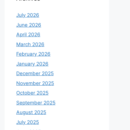
July 2026
June 2026
April 2026
March 2026
February 2026
January 2026
December 2025
November 2025
October 2025
September 2025
August 2025
July 2025