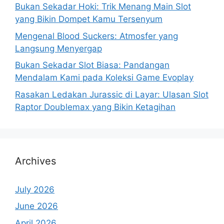
Bukan Sekadar Hoki: Trik Menang Main Slot
yang Bikin Dompet Kamu Tersenyum
Mengenal Blood Suckers: Atmosfer yang
Langsung Menyergap
Bukan Sekadar Slot Biasa: Pandangan
Mendalam Kami pada Koleksi Game Evoplay
Rasakan Ledakan Jurassic di Layar: Ulasan Slot
Raptor Doublemax yang Bikin Ketagihan
Archives
July 2026
June 2026
April 2026