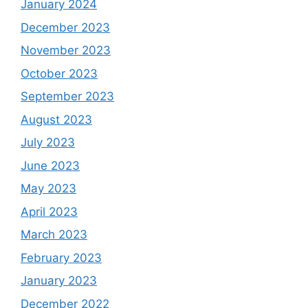
January 2024
December 2023
November 2023
October 2023
September 2023
August 2023
July 2023
June 2023
May 2023
April 2023
March 2023
February 2023
January 2023
December 2022