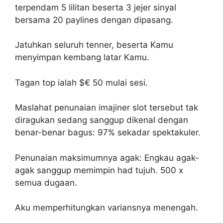
terpendam 5 lilitan beserta 3 jejer sinyal
bersama 20 paylines dengan dipasang.
Jatuhkan seluruh tenner, beserta Kamu
menyimpan kembang latar Kamu.
Tagan top ialah $€ 50 mulai sesi.
Maslahat penunaian imajiner slot tersebut tak
diragukan sedang sanggup dikenal dengan
benar-benar bagus: 97% sekadar spektakuler.
Penunaian maksimumnya agak: Engkau agak-
agak sanggup memimpin had tujuh. 500 x
semua dugaan.
Aku memperhitungkan variansnya menengah.