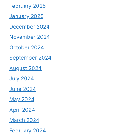
February 2025
January 2025
December 2024
November 2024
October 2024
September 2024
August 2024
July 2024
June 2024
May 2024
April 2024
March 2024
February 2024