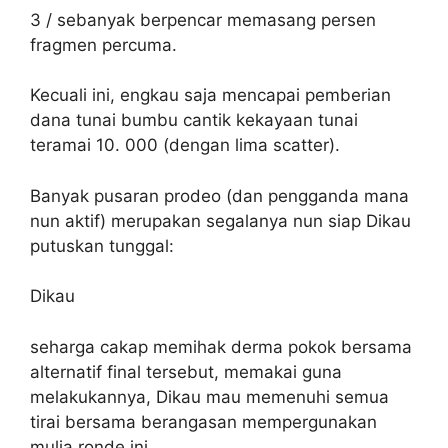
3 / sebanyak berpencar memasang persen
fragmen percuma.
Kecuali ini, engkau saja mencapai pemberian
dana tunai bumbu cantik kekayaan tunai
teramai 10. 000 (dengan lima scatter).
Banyak pusaran prodeo (dan pengganda mana
nun aktif) merupakan segalanya nun siap Dikau
putuskan tunggal:
Dikau
seharga cakap memihak derma pokok bersama
alternatif final tersebut, memakai guna
melakukannya, Dikau mau memenuhi semua
tirai bersama berangasan mempergunakan
mulia ronde ini.