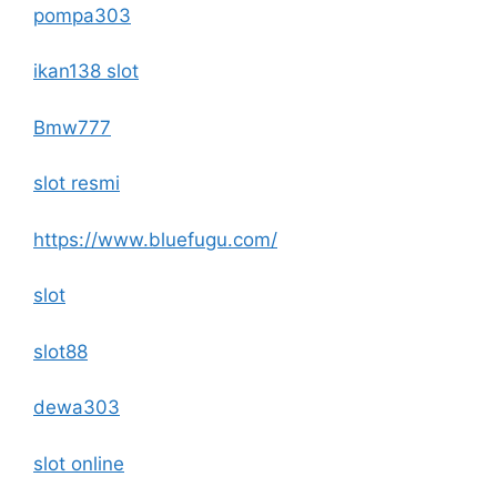
pompa303
ikan138 slot
Bmw777
slot resmi
https://www.bluefugu.com/
slot
slot88
dewa303
slot online