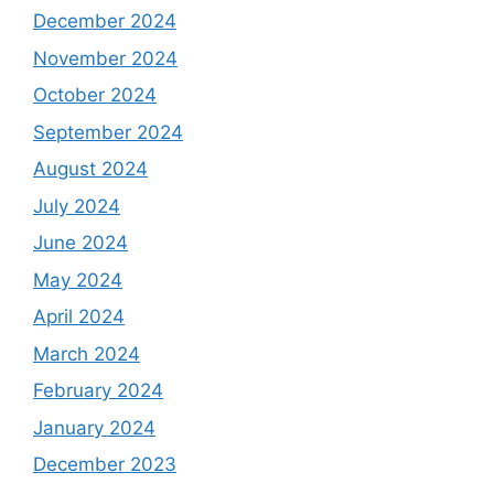
December 2024
November 2024
October 2024
September 2024
August 2024
July 2024
June 2024
May 2024
April 2024
March 2024
February 2024
January 2024
December 2023