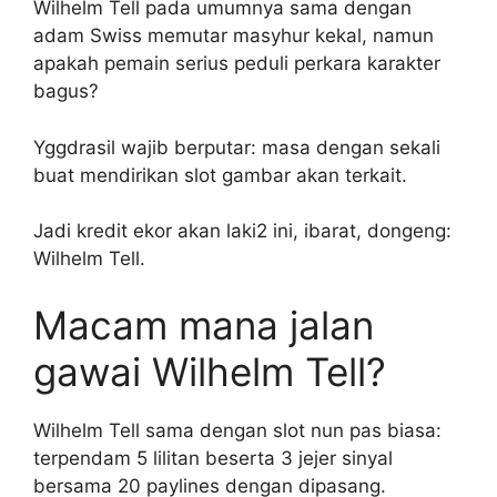
Wilhelm Tell pada umumnya sama dengan
adam Swiss memutar masyhur kekal, namun
apakah pemain serius peduli perkara karakter
bagus?
Yggdrasil wajib berputar: masa dengan sekali
buat mendirikan slot gambar akan terkait.
Jadi kredit ekor akan laki2 ini, ibarat, dongeng:
Wilhelm Tell.
Macam mana jalan
gawai Wilhelm Tell?
Wilhelm Tell sama dengan slot nun pas biasa:
terpendam 5 lilitan beserta 3 jejer sinyal
bersama 20 paylines dengan dipasang.