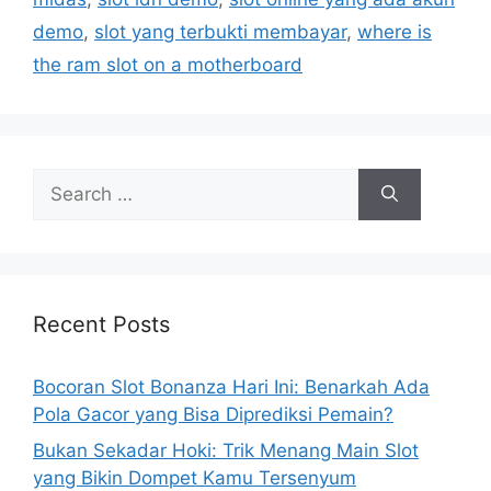
demo
,
slot yang terbukti membayar
,
where is
the ram slot on a motherboard
Search
for:
Recent Posts
Bocoran Slot Bonanza Hari Ini: Benarkah Ada
Pola Gacor yang Bisa Diprediksi Pemain?
Bukan Sekadar Hoki: Trik Menang Main Slot
yang Bikin Dompet Kamu Tersenyum