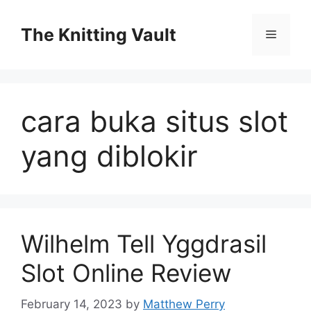
Skip
to
The Knitting Vault
Menu
content
cara buka situs slot
yang diblokir
Wilhelm Tell Yggdrasil
Slot Online Review
February 14, 2023
by
Matthew Perry