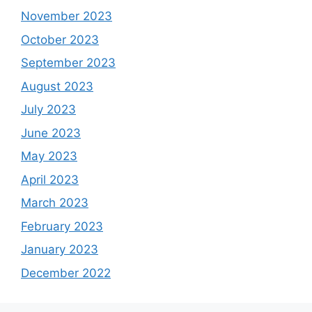
November 2023
October 2023
September 2023
August 2023
July 2023
June 2023
May 2023
April 2023
March 2023
February 2023
January 2023
December 2022