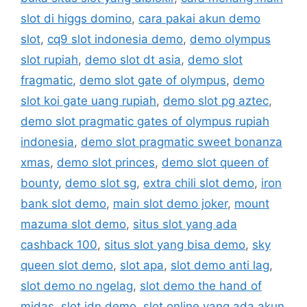
slot di higgs domino
,
cara pakai akun demo
slot
,
cq9 slot indonesia demo
,
demo olympus
slot rupiah
,
demo slot dt asia
,
demo slot
fragmatic
,
demo slot gate of olympus
,
demo
slot koi gate uang rupiah
,
demo slot pg aztec
,
demo slot pragmatic gates of olympus rupiah
indonesia
,
demo slot pragmatic sweet bonanza
xmas
,
demo slot princes
,
demo slot queen of
bounty
,
demo slot sg
,
extra chili slot demo
,
iron
bank slot demo
,
main slot demo joker
,
mount
mazuma slot demo
,
situs slot yang ada
cashback 100
,
situs slot yang bisa demo
,
sky
queen slot demo
,
slot apa
,
slot demo anti lag
,
slot demo no ngelag
,
slot demo the hand of
midas
,
slot idn demo
,
slot online yang ada akun