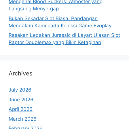
Mengenal Blood Suckers: Atmosfer yang
Langsung Menyergap
Bukan Sekadar Slot Biasa: Pandangan
Mendalam Kami pada Koleksi Game Evoplay
Rasakan Ledakan Jurassic di Layar: Ulasan Slot
Raptor Doublemax yang Bikin Ketagihan
Archives
July 2026
June 2026
April 2026
March 2026
February 2026