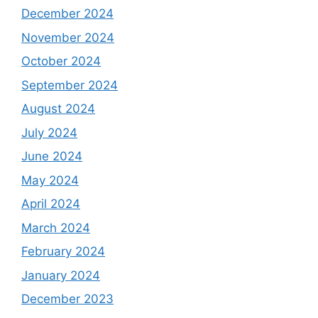
December 2024
November 2024
October 2024
September 2024
August 2024
July 2024
June 2024
May 2024
April 2024
March 2024
February 2024
January 2024
December 2023