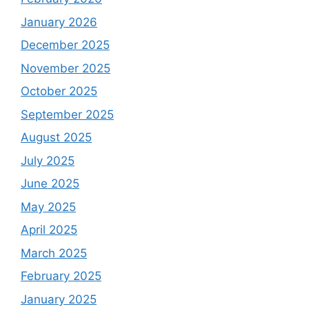
January 2026
December 2025
November 2025
October 2025
September 2025
August 2025
July 2025
June 2025
May 2025
April 2025
March 2025
February 2025
January 2025