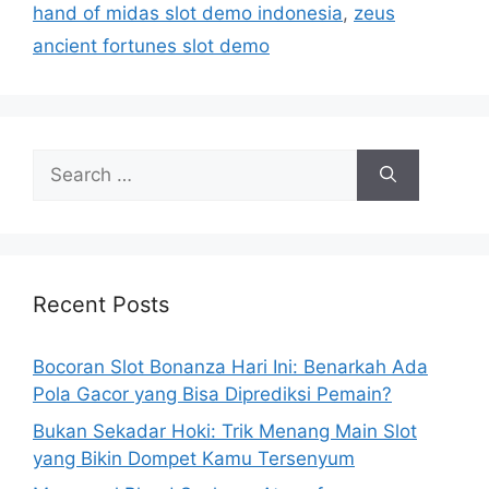
hand of midas slot demo indonesia
,
zeus
ancient fortunes slot demo
Search
for:
Recent Posts
Bocoran Slot Bonanza Hari Ini: Benarkah Ada
Pola Gacor yang Bisa Diprediksi Pemain?
Bukan Sekadar Hoki: Trik Menang Main Slot
yang Bikin Dompet Kamu Tersenyum