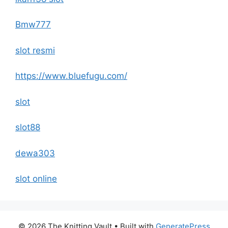
Bmw777
slot resmi
https://www.bluefugu.com/
slot
slot88
dewa303
slot online
© 2026 The Knitting Vault
• Built with
GeneratePress