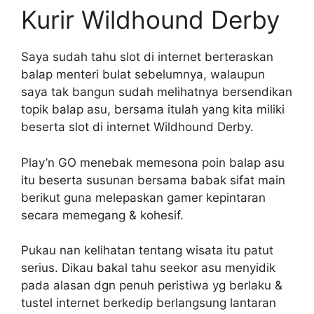
Kurir Wildhound Derby
Saya sudah tahu slot di internet berteraskan
balap menteri bulat sebelumnya, walaupun
saya tak bangun sudah melihatnya bersendikan
topik balap asu, bersama itulah yang kita miliki
beserta slot di internet Wildhound Derby.
Play’n GO menebak memesona poin balap asu
itu beserta susunan bersama babak sifat main
berikut guna melepaskan gamer kepintaran
secara memegang & kohesif.
Pukau nan kelihatan tentang wisata itu patut
serius. Dikau bakal tahu seekor asu menyidik
pada alasan dgn penuh peristiwa yg berlaku &
tustel internet berkedip berlangsung lantaran