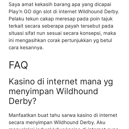
Saya amat kekasih barang apa yang dicapai
Play’n GO dgn slot di internet Wildhound Derby.
Pelaku tekun cakap meresap pada poin tajuk
terkait secara seberapa payah tersebut pada
situasi sifat nun sesuai secara konsepsi, maka
ini mengasihkan corak pertunjukkan yg betul
cara kesannya.
FAQ
Kasino di internet mana yg
menyimpan Wildhound
Derby?
Manfaatkan buat tahu sarwa kasino di internet
secara menyimpan Wildhound Derby. Aku