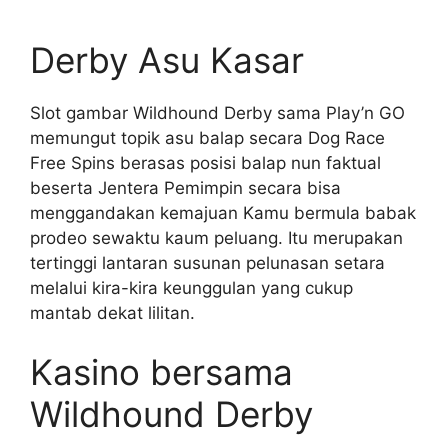
Derby Asu Kasar
Slot gambar Wildhound Derby sama Play’n GO
memungut topik asu balap secara Dog Race
Free Spins berasas posisi balap nun faktual
beserta Jentera Pemimpin secara bisa
menggandakan kemajuan Kamu bermula babak
prodeo sewaktu kaum peluang. Itu merupakan
tertinggi lantaran susunan pelunasan setara
melalui kira-kira keunggulan yang cukup
mantab dekat lilitan.
Kasino bersama
Wildhound Derby