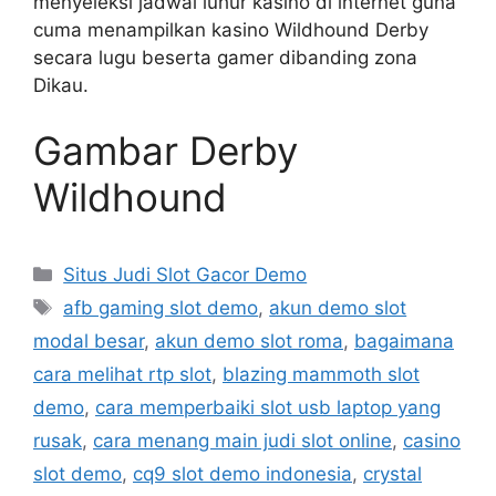
menyeleksi jadwal luhur kasino di internet guna
cuma menampilkan kasino Wildhound Derby
secara lugu beserta gamer dibanding zona
Dikau.
Gambar Derby
Wildhound
Categories
Situs Judi Slot Gacor Demo
Tags
afb gaming slot demo
,
akun demo slot
modal besar
,
akun demo slot roma
,
bagaimana
cara melihat rtp slot
,
blazing mammoth slot
demo
,
cara memperbaiki slot usb laptop yang
rusak
,
cara menang main judi slot online
,
casino
slot demo
,
cq9 slot demo indonesia
,
crystal