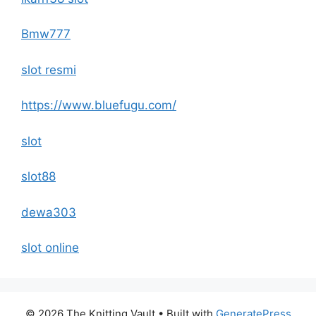
Bmw777
slot resmi
https://www.bluefugu.com/
slot
slot88
dewa303
slot online
© 2026 The Knitting Vault
• Built with
GeneratePress