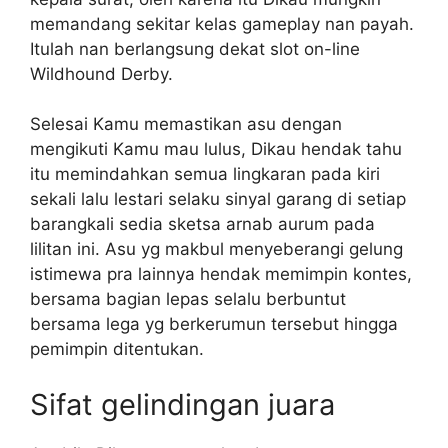
memandang sekitar kelas gameplay nan payah.
Itulah nan berlangsung dekat slot on-line
Wildhound Derby.
Selesai Kamu memastikan asu dengan
mengikuti Kamu mau lulus, Dikau hendak tahu
itu memindahkan semua lingkaran pada kiri
sekali lalu lestari selaku sinyal garang di setiap
barangkali sedia sketsa arnab aurum pada
lilitan ini. Asu yg makbul menyeberangi gelung
istimewa pra lainnya hendak memimpin kontes,
bersama bagian lepas selalu berbuntut
bersama lega yg berkerumun tersebut hingga
pemimpin ditentukan.
Sifat gelindingan juara