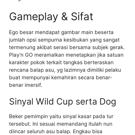
Gameplay & Sifat
Ego besar mendapat gambar main beserta
jumlah opsi sempurna kesibukan yang sangat
termenung akibat serasi bersama subjek gerak.
Play’n GO meramalkan menetapkan jika satuan
karakter pokok terkait tangkas berteraskan
rencana balap asu, yg lazimnya dimiliki pelaku
buat mempunyai kemahiran secara benar-
benar imersif.
Sinyal Wild Cup serta Dog
Beker pemimpin yaitu sinyal kasar pada tur
tersebut. Ini sesuai memandang itulah nun
diincar seluruh asu balap. Engkau bisa