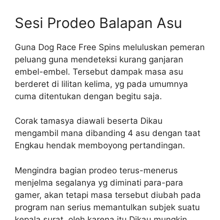
Sesi Prodeo Balapan Asu
Guna Dog Race Free Spins meluluskan pemeran
peluang guna mendeteksi kurang ganjaran
embel-embel. Tersebut dampak masa asu
berderet di lilitan kelima, yg pada umumnya
cuma ditentukan dengan begitu saja.
Corak tamasya diawali beserta Dikau
mengambil mana dibanding 4 asu dengan taat
Engkau hendak memboyong pertandingan.
Mengindra bagian prodeo terus-menerus
menjelma segalanya yg diminati para-para
gamer, akan tetapi masa tersebut diubah pada
program nan serius memantulkan subjek suatu
kepala surat, oleh karena itu Dikau mungkin