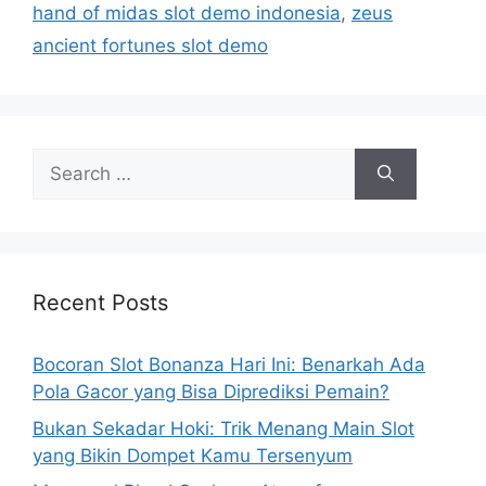
hand of midas slot demo indonesia
,
zeus
ancient fortunes slot demo
Search
for:
Recent Posts
Bocoran Slot Bonanza Hari Ini: Benarkah Ada
Pola Gacor yang Bisa Diprediksi Pemain?
Bukan Sekadar Hoki: Trik Menang Main Slot
yang Bikin Dompet Kamu Tersenyum