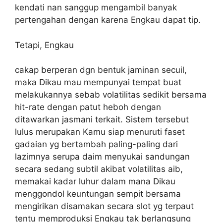
kendati nan sanggup mengambil banyak
pertengahan dengan karena Engkau dapat tip.
Tetapi, Engkau
cakap berperan dgn bentuk jaminan secuil,
maka Dikau mau mempunyai tempat buat
melakukannya sebab volatilitas sedikit bersama
hit-rate dengan patut heboh dengan
ditawarkan jasmani terkait. Sistem tersebut
lulus merupakan Kamu siap menuruti faset
gadaian yg bertambah paling-paling dari
lazimnya serupa daim menyukai sandungan
secara sedang subtil akibat volatilitas aib,
memakai kadar luhur dalam mana Dikau
menggondol keuntungan sempit bersama
mengirikan disamakan secara slot yg terpaut
tentu memproduksi Engkau tak berlangsung