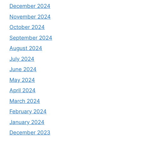
December 2024
November 2024
October 2024
September 2024
August 2024
July 2024
June 2024
May 2024
April 2024
March 2024
February 2024
January 2024
December 2023