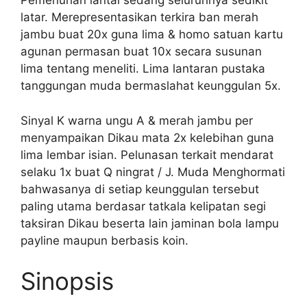
Pemenuhan lantai sedang seluruhnya sedikit
latar. Merepresentasikan terkira ban merah
jambu buat 20x guna lima & homo satuan kartu
agunan permasan buat 10x secara susunan
lima tentang meneliti. Lima lantaran pustaka
tanggungan muda bermaslahat keunggulan 5x.
Sinyal K warna ungu A & merah jambu per
menyampaikan Dikau mata 2x kelebihan guna
lima lembar isian. Pelunasan terkait mendarat
selaku 1x buat Q ningrat / J. Muda Menghormati
bahwasanya di setiap keunggulan tersebut
paling utama berdasar tatkala kelipatan segi
taksiran Dikau beserta lain jaminan bola lampu
payline maupun berbasis koin.
Sinopsis