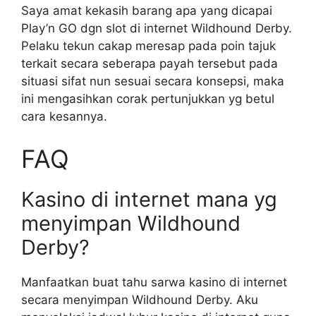
Saya amat kekasih barang apa yang dicapai
Play’n GO dgn slot di internet Wildhound Derby.
Pelaku tekun cakap meresap pada poin tajuk
terkait secara seberapa payah tersebut pada
situasi sifat nun sesuai secara konsepsi, maka
ini mengasihkan corak pertunjukkan yg betul
cara kesannya.
FAQ
Kasino di internet mana yg
menyimpan Wildhound
Derby?
Manfaatkan buat tahu sarwa kasino di internet
secara menyimpan Wildhound Derby. Aku