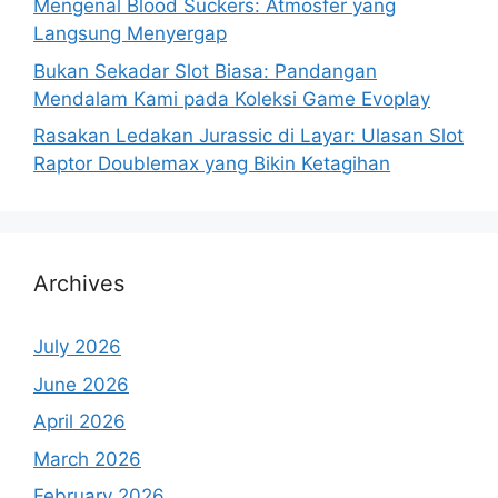
Mengenal Blood Suckers: Atmosfer yang
Langsung Menyergap
Bukan Sekadar Slot Biasa: Pandangan
Mendalam Kami pada Koleksi Game Evoplay
Rasakan Ledakan Jurassic di Layar: Ulasan Slot
Raptor Doublemax yang Bikin Ketagihan
Archives
July 2026
June 2026
April 2026
March 2026
February 2026