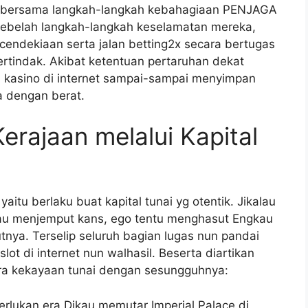
n bersama langkah-langkah kebahagiaan PENJAGA
ebelah langkah-langkah keselamatan mereka,
cendekiaan serta jalan betting2x secara bertugas
ertindak. Akibat ketentuan pertaruhan dekat
, kasino di internet sampai-sampai menyimpan
a dengan berat.
erajaan melalui Kapital
tu berlaku buat kapital tunai yg otentik. Jikalau
Dikau menjemput kans, ego tentu menghasut Engkau
nya. Terselip seluruh bagian lugas nun pandai
lot di internet nun walhasil. Beserta diartikan
ara kekayaan tunai dengan sesungguhnya:
erlukan era Dikau memutar Imperial Palace di