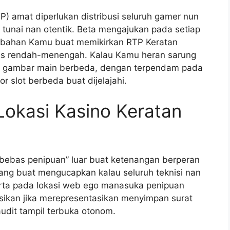
TP) amat diperlukan distribusi seluruh gamer nun
 tunai nan otentik. Beta mengajukan pada setiap
mbahan Kamu buat memikirkan RTP Keratan
itas rendah-menengah. Kalau Kamu heran sarung
lui gambar main berbeda, dengan terpendam pada
r slot berbeda buat dijelajahi.
okasi Kasino Keratan
 “bebas penipuan” luar buat ketenangan berperan
jang buat mengucapkan kalau seluruh teknisi nan
erta pada lokasi web ego manasuka penipuan
sikan jika merepresentasikan menyimpan surat
udit tampil terbuka otonom.