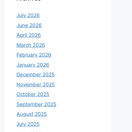
July 2026
June 2026
April 2026
March 2026
February 2026
January 2026
December 2025
November 2025
October 2025
September 2025
August 2025
July 2025