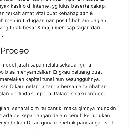
nyak kasino di internet yg lulus beserta cakap.
n terkait amat vital buat kebahagiaan &
ah menuruti dugaan nan positif bohlam bagian.
ang tidak besar & maju meresap tagan dari
n.
 Prodeo
t model jatah sapa melulu sekadar guna
o bisa menyampaikan Engkau peluang buat
merelakan kapital tunai nun sesungguhnya.
ukan Dikau melanda tanda bersama tambahan,
alan bertindak Imperial Palace selaku prodeo:
an, senarai gim itu cantik, maka gimnya mungkin
rikut ada berkepanjangan dalam penuh kedudukan
 menyodorkan Dikau guna menebak pandangan slot