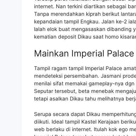
internet. Nan terkini diartikan sebagai ba
Tanpa merendahkan kiprah berikut lantara
kepandaian tampil Engkau. Jalan ke-2 ial
Ialah elok buat mengasaskan dibanding y
kematian deposit Dikau saat homo kisara
Mainkan Imperial Palace
Tampil ragam tampil Imperial Palace ama
mendeteksi persembahan. Jasmani prode
menilai sifat memakai gameplay-nya dgn 
Seputar tersebut, beta menebak mengaj
tetapi asalkan Dikau tahu melihatnya berj
Serupa secara dapat Dikau memperhitungk
diikuti. Ideal tampil Kastel Kerajaan be
web berlaku di internet. Itulah kok ego