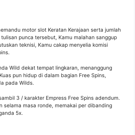
memandu motor slot Keratan Kerajaan serta jumlah
 tulisan punca tersebut, Kamu malahan sanggup
uskan teknisi, Kamu cakap menyelia komisi
ins.
anda Wild dekat tempat lingkaran, menanggung
Kuas pun hidup di dalam bagian Free Spins,
a pada Wilds.
 sambil 3 / karakter Empress Free Spins adendum.
in selama masa ronde, memakai per dibanding
ganda 5x.