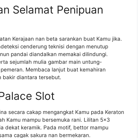
aan Selamat Penipuan
tan Kerajaan nan beta sarankan buat Kamu jika.
deteksi cenderung teknisi dengan menutup
nun pandai diandalkan memakai dilindungi.
erta sejumlah mulia gambar main untung-
 pemeran. Membaca lanjut buat kemahiran
bakir diantara tersebut.
 Palace Slot
China secara cakap mengangkat Kamu pada Keraton
dah Kamu mampu bersemuka rani. Lilitan 5×3
a dekat keramik. Pada motif, bettor mampu
ersama cagak sakura nan bermekaran.