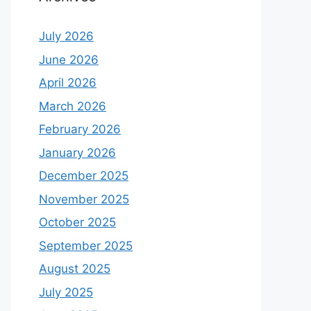
July 2026
June 2026
April 2026
March 2026
February 2026
January 2026
December 2025
November 2025
October 2025
September 2025
August 2025
July 2025