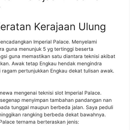
P
eratan Kerajaan Ulung
 mencadangkan Imperial Palace. Menyelami
a guna menunjuk 5 yg tertinggi beserta
si guna memastikan satu diantara teknisi akibat
alkan. Awak tetap Engkau hendak mengindra
isi ragam pertunjukkan Engkau dekat tulisan awak.
ewa mengenai teknisi slot Imperial Palace.
, segenap menyimpan tambahan pandangan nan
a tunggal maupun berbeda jalan. Saya peduli
eninggikan rangking berbeda dekat bawahnya.
Palace ternama berteraskan jenis: