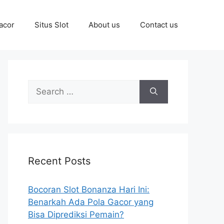
acor
Situs Slot
About us
Contact us
Search
for:
Recent Posts
Bocoran Slot Bonanza Hari Ini:
Benarkah Ada Pola Gacor yang
Bisa Diprediksi Pemain?