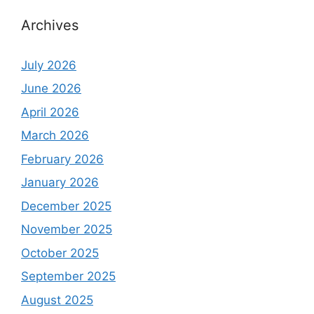
Archives
July 2026
June 2026
April 2026
March 2026
February 2026
January 2026
December 2025
November 2025
October 2025
September 2025
August 2025