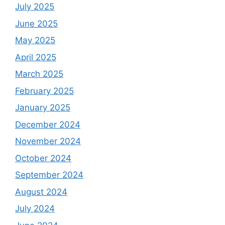
July 2025
June 2025
May 2025
April 2025
March 2025
February 2025
January 2025
December 2024
November 2024
October 2024
September 2024
August 2024
July 2024