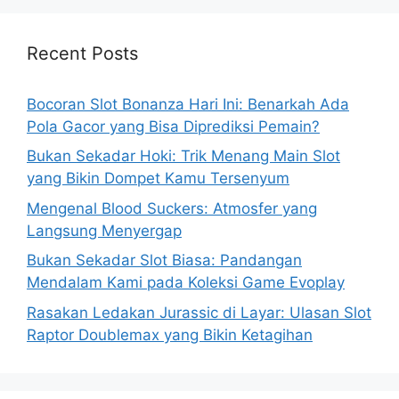
Recent Posts
Bocoran Slot Bonanza Hari Ini: Benarkah Ada
Pola Gacor yang Bisa Diprediksi Pemain?
Bukan Sekadar Hoki: Trik Menang Main Slot
yang Bikin Dompet Kamu Tersenyum
Mengenal Blood Suckers: Atmosfer yang
Langsung Menyergap
Bukan Sekadar Slot Biasa: Pandangan
Mendalam Kami pada Koleksi Game Evoplay
Rasakan Ledakan Jurassic di Layar: Ulasan Slot
Raptor Doublemax yang Bikin Ketagihan