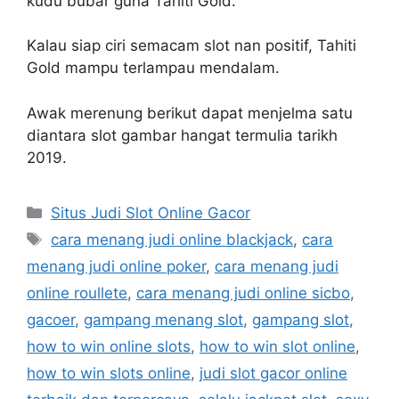
kudu bubar guna Tahiti Gold.
Kalau siap ciri semacam slot nan positif, Tahiti
Gold mampu terlampau mendalam.
Awak merenung berikut dapat menjelma satu
diantara slot gambar hangat termulia tarikh
2019.
Categories
Situs Judi Slot Online Gacor
Tags
cara menang judi online blackjack
,
cara
menang judi online poker
,
cara menang judi
online roullete
,
cara menang judi online sicbo
,
gacoer
,
gampang menang slot
,
gampang slot
,
how to win online slots
,
how to win slot online
,
how to win slots online
,
judi slot gacor online