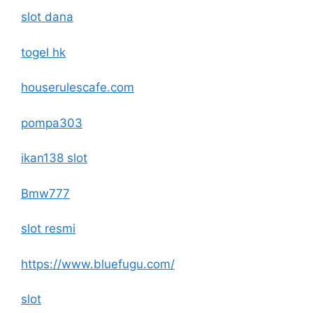
slot dana
togel hk
houserulescafe.com
pompa303
ikan138 slot
Bmw777
slot resmi
https://www.bluefugu.com/
slot