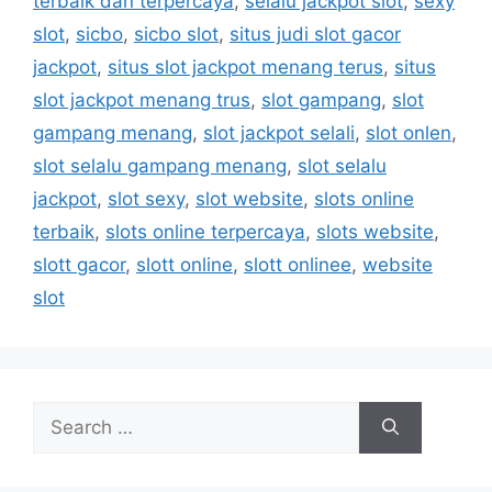
terbaik dan terpercaya
,
selalu jackpot slot
,
sexy
slot
,
sicbo
,
sicbo slot
,
situs judi slot gacor
jackpot
,
situs slot jackpot menang terus
,
situs
slot jackpot menang trus
,
slot gampang
,
slot
gampang menang
,
slot jackpot selali
,
slot onlen
,
slot selalu gampang menang
,
slot selalu
jackpot
,
slot sexy
,
slot website
,
slots online
terbaik
,
slots online terpercaya
,
slots website
,
slott gacor
,
slott online
,
slott onlinee
,
website
slot
Search
for: