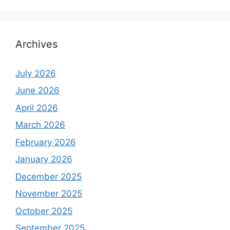
Archives
July 2026
June 2026
April 2026
March 2026
February 2026
January 2026
December 2025
November 2025
October 2025
September 2025