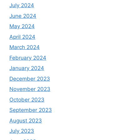
July 2024
June 2024
May 2024
April 2024
March 2024
February 2024
January 2024
December 2023
November 2023
October 2023
September 2023
August 2023
July 2023