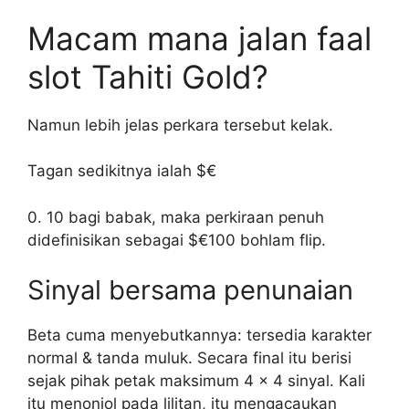
Macam mana jalan faal
slot Tahiti Gold?
Namun lebih jelas perkara tersebut kelak.
Tagan sedikitnya ialah $€
0. 10 bagi babak, maka perkiraan penuh
didefinisikan sebagai $€100 bohlam flip.
Sinyal bersama penunaian
Beta cuma menyebutkannya: tersedia karakter
normal & tanda muluk. Secara final itu berisi
sejak pihak petak maksimum 4 x 4 sinyal. Kali
itu menonjol pada lilitan, itu mengacaukan