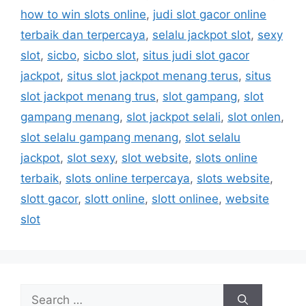
how to win slots online
,
judi slot gacor online
terbaik dan terpercaya
,
selalu jackpot slot
,
sexy
slot
,
sicbo
,
sicbo slot
,
situs judi slot gacor
jackpot
,
situs slot jackpot menang terus
,
situs
slot jackpot menang trus
,
slot gampang
,
slot
gampang menang
,
slot jackpot selali
,
slot onlen
,
slot selalu gampang menang
,
slot selalu
jackpot
,
slot sexy
,
slot website
,
slots online
terbaik
,
slots online terpercaya
,
slots website
,
slott gacor
,
slott online
,
slott onlinee
,
website
slot
Search