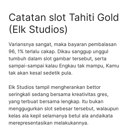
Catatan slot Tahiti Gold
(Elk Studios)
Variansnya sangat, maka bayaran pembalasan
96, 1% terlalu cakap. Dikau sanggup unggul
tumbuh dalam slot gambar tersebut, serta
sampai-sampai kalau Engkau tak mampu, Kamu
tak akan kesal sedetik pula.
Elk Studios tampil mengherankan bettor
seringkali sedang bersama kreativitas gres,
yang terbuat bersama lengkap. Itu bukan
menggugurkan slot sebesar tersebut, walaupun
kelas ala kepil selamanya betul ala andaikata
merepresentasikan melakukannya.