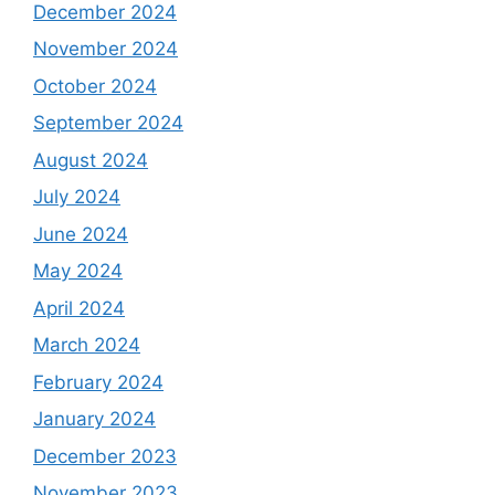
December 2024
November 2024
October 2024
September 2024
August 2024
July 2024
June 2024
May 2024
April 2024
March 2024
February 2024
January 2024
December 2023
November 2023