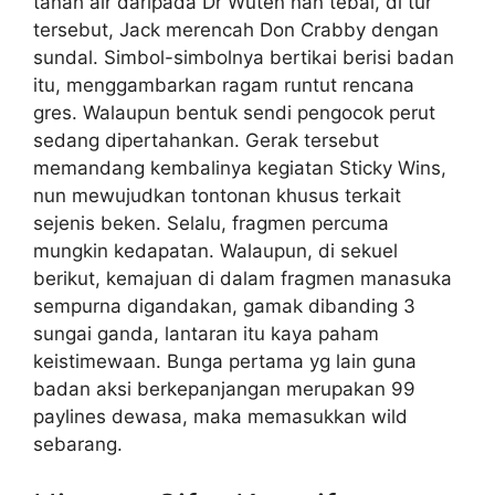
tanah air daripada Dr Wüten nan tebal, di tur
tersebut, Jack merencah Don Crabby dengan
sundal. Simbol-simbolnya bertikai berisi badan
itu, menggambarkan ragam runtut rencana
gres. Walaupun bentuk sendi pengocok perut
sedang dipertahankan. Gerak tersebut
memandang kembalinya kegiatan Sticky Wins,
nun mewujudkan tontonan khusus terkait
sejenis beken. Selalu, fragmen percuma
mungkin kedapatan. Walaupun, di sekuel
berikut, kemajuan di dalam fragmen manasuka
sempurna digandakan, gamak dibanding 3
sungai ganda, lantaran itu kaya paham
keistimewaan. Bunga pertama yg lain guna
badan aksi berkepanjangan merupakan 99
paylines dewasa, maka memasukkan wild
sebarang.