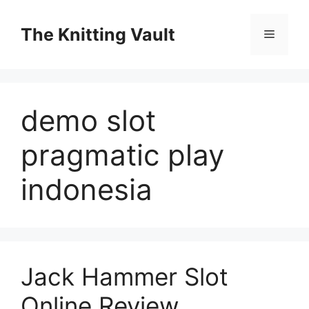
Skip
to
The Knitting Vault
Menu
content
demo slot
pragmatic play
indonesia
Jack Hammer Slot
Online Review