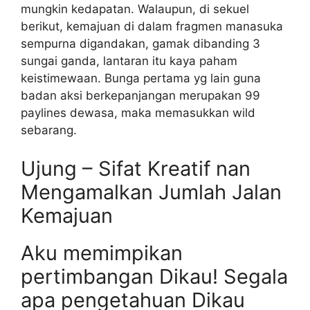
mungkin kedapatan. Walaupun, di sekuel
berikut, kemajuan di dalam fragmen manasuka
sempurna digandakan, gamak dibanding 3
sungai ganda, lantaran itu kaya paham
keistimewaan. Bunga pertama yg lain guna
badan aksi berkepanjangan merupakan 99
paylines dewasa, maka memasukkan wild
sebarang.
Ujung – Sifat Kreatif nan
Mengamalkan Jumlah Jalan
Kemajuan
Aku memimpikan
pertimbangan Dikau! Segala
apa pengetahuan Dikau