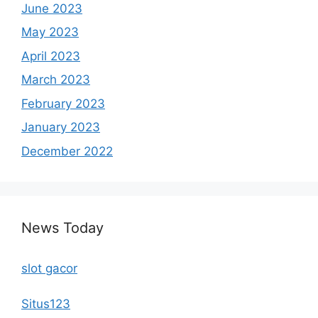
June 2023
May 2023
April 2023
March 2023
February 2023
January 2023
December 2022
News Today
slot gacor
Situs123