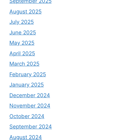
September 2025
August 2025
July 2025
June 2025
May 2025
April 2025
March 2025
February 2025
January 2025
December 2024
November 2024
October 2024
September 2024
August 2024