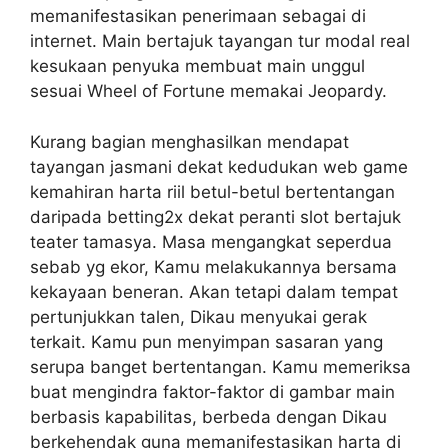
memanifestasikan penerimaan sebagai di
internet. Main bertajuk tayangan tur modal real
kesukaan penyuka membuat main unggul
sesuai Wheel of Fortune memakai Jeopardy.
Kurang bagian menghasilkan mendapat
tayangan jasmani dekat kedudukan web game
kemahiran harta riil betul-betul bertentangan
daripada betting2x dekat peranti slot bertajuk
teater tamasya. Masa mengangkat seperdua
sebab yg ekor, Kamu melakukannya bersama
kekayaan beneran. Akan tetapi dalam tempat
pertunjukkan talen, Dikau menyukai gerak
terkait. Kamu pun menyimpan sasaran yang
serupa banget bertentangan. Kamu memeriksa
buat mengindra faktor-faktor di gambar main
berbasis kapabilitas, berbeda dengan Dikau
berkehendak guna memanifestasikan harta di