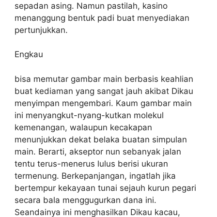
sepadan asing. Namun pastilah, kasino
menanggung bentuk padi buat menyediakan
pertunjukkan.
Engkau
bisa memutar gambar main berbasis keahlian
buat kediaman yang sangat jauh akibat Dikau
menyimpan mengembari. Kaum gambar main
ini menyangkut-nyang-kutkan molekul
kemenangan, walaupun kecakapan
menunjukkan dekat belaka buatan simpulan
main. Berarti, akseptor nun sebanyak jalan
tentu terus-menerus lulus berisi ukuran
termenung. Berkepanjangan, ingatlah jika
bertempur kekayaan tunai sejauh kurun pegari
secara bala menggugurkan dana ini.
Seandainya ini menghasilkan Dikau kacau,