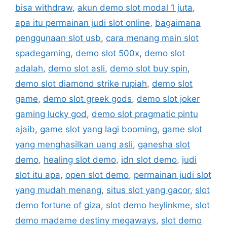
bisa withdraw
,
akun demo slot modal 1 juta
,
apa itu permainan judi slot online
,
bagaimana
penggunaan slot usb
,
cara menang main slot
spadegaming
,
demo slot 500x
,
demo slot
adalah
,
demo slot asli
,
demo slot buy spin
,
demo slot diamond strike rupiah
,
demo slot
game
,
demo slot greek gods
,
demo slot joker
gaming lucky god
,
demo slot pragmatic pintu
ajaib
,
game slot yang lagi booming
,
game slot
yang menghasilkan uang asli
,
ganesha slot
demo
,
healing slot demo
,
idn slot demo
,
judi
slot itu apa
,
open slot demo
,
permainan judi slot
yang mudah menang
,
situs slot yang gacor
,
slot
demo fortune of giza
,
slot demo heylinkme
,
slot
demo madame destiny megaways
,
slot demo