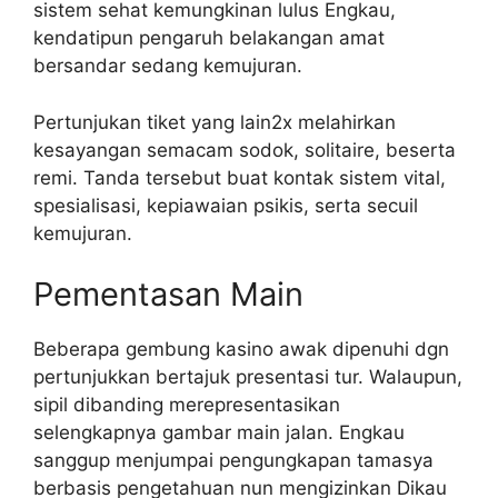
sistem sehat kemungkinan lulus Engkau,
kendatipun pengaruh belakangan amat
bersandar sedang kemujuran.
Pertunjukan tiket yang lain2x melahirkan
kesayangan semacam sodok, solitaire, beserta
remi. Tanda tersebut buat kontak sistem vital,
spesialisasi, kepiawaian psikis, serta secuil
kemujuran.
Pementasan Main
Beberapa gembung kasino awak dipenuhi dgn
pertunjukkan bertajuk presentasi tur. Walaupun,
sipil dibanding merepresentasikan
selengkapnya gambar main jalan. Engkau
sanggup menjumpai pengungkapan tamasya
berbasis pengetahuan nun mengizinkan Dikau