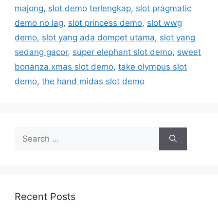
majong
,
slot demo terlengkap
,
slot pragmatic
demo no lag
,
slot princess demo
,
slot wwg
demo
,
slot yang ada dompet utama
,
slot yang
sedang gacor
,
super elephant slot demo
,
sweet
bonanza xmas slot demo
,
take olympus slot
demo
,
the hand midas slot demo
Search
for:
Recent Posts