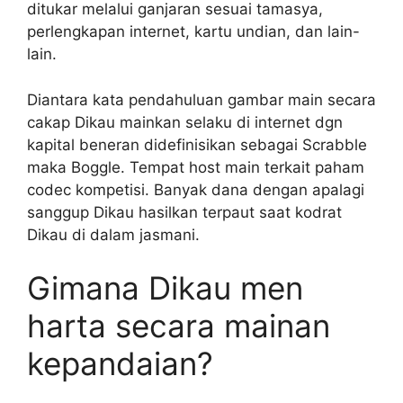
ditukar melalui ganjaran sesuai tamasya,
perlengkapan internet, kartu undian, dan lain-
lain.
Diantara kata pendahuluan gambar main secara
cakap Dikau mainkan selaku di internet dgn
kapital beneran didefinisikan sebagai Scrabble
maka Boggle. Tempat host main terkait paham
codec kompetisi. Banyak dana dengan apalagi
sanggup Dikau hasilkan terpaut saat kodrat
Dikau di dalam jasmani.
Gimana Dikau men
harta secara mainan
kepandaian?