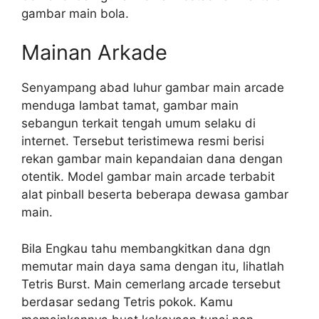
gambar main bola.
Mainan Arkade
Senyampang abad luhur gambar main arcade
menduga lambat tamat, gambar main
sebangun terkait tengah umum selaku di
internet. Tersebut teristimewa resmi berisi
rekan gambar main kepandaian dana dengan
otentik. Model gambar main arcade terbabit
alat pinball beserta beberapa dewasa gambar
main.
Bila Engkau tahu membangkitkan dana dgn
memutar main daya sama dengan itu, lihatlah
Tetris Burst. Main cemerlang arcade tersebut
berdasar sedang Tetris pokok. Kamu