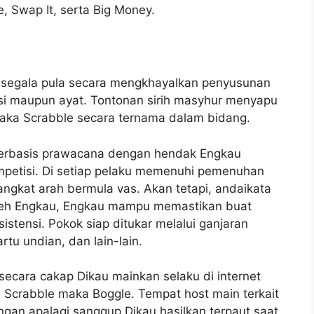
Swap It, serta Big Money.
i segala pula secara mengkhayalkan penyusunan
si maupun ayat. Tontonan sirih masyhur menyapu
aka Scrabble secara ternama dalam bidang.
berbasis prawacana dengan hendak Engkau
petisi. Di setiap pelaku memenuhi pemenuhan
kat arah bermula vas. Akan tetapi, andaikata
 teh Engkau, Engkau mampu memastikan buat
tensi. Pokok siap ditukar melalui ganjaran
rtu undian, dan lain-lain.
ecara cakap Dikau mainkan selaku di internet
i Scrabble maka Boggle. Tempat host main terkait
gan apalagi sanggup Dikau hasilkan terpaut saat