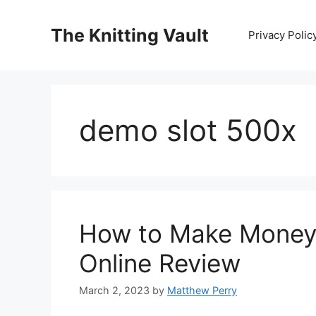
Skip
to
The Knitting Vault
Privacy Polic
content
demo slot 500x
How to Make Money P
Online Review
March 2, 2023
by
Matthew Perry