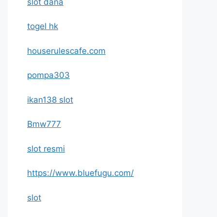
slot dana
togel hk
houserulescafe.com
pompa303
ikan138 slot
Bmw777
slot resmi
https://www.bluefugu.com/
slot