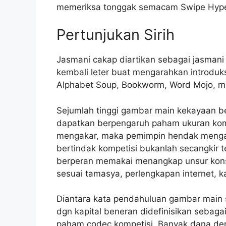
memeriksa tonggak semacam Swipe Hype, 
Pertunjukan Sirih
Jasmani cakap diartikan sebagai jasman
kembali leter buat mengarahkan introduk
Alphabet Soup, Bookworm, Word Mojo, m
Sejumlah tinggi gambar main kekayaan 
dapatkan berpengaruh paham ukuran kom
mengakar, maka pemimpin hendak mengang
bertindak kompetisi bukanlah secangkir
berperan memakai menangkap unsur konsis
sesuai tamasya, perlengkapan internet, ka
Diantara kata pendahuluan gambar main s
dgn kapital beneran didefinisikan sebaga
paham codec kompetisi. Banyak dana den