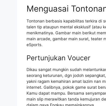
Menguasai Tontona
Tontonan berbasis kapabilitas terkira di
talen tip ataupun mental eksklusif (atau
menikmatinya. Gambar main berikut memp
main arcade, gambar main surat, teater m
eSports.
Pertunjukan Voucer
Dikau sangat mungkin sudah melantunkan 
seorang keturunan, dgn jodoh sepangkat
yakni ragam kemahiran amat lazim nan m
internet. Galibnya, pokok game surat be
Kamu dapat mampu. Bersama senyampang 
main slip merawitkan tanda kemujuran de
dalam gaya Engkau memainkannya.