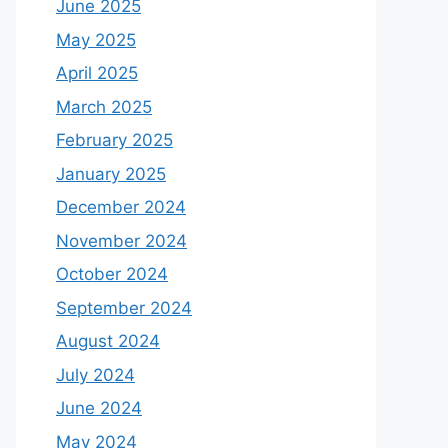
June 2025
May 2025
April 2025
March 2025
February 2025
January 2025
December 2024
November 2024
October 2024
September 2024
August 2024
July 2024
June 2024
May 2024