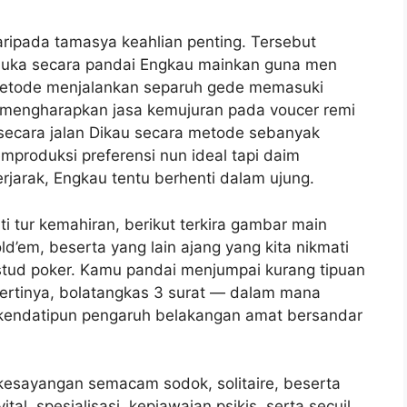
aripada tamasya keahlian penting. Tersebut
muka secara pandai Engkau mainkan guna men
metode menjalankan separuh gede memasuki
a mengharapkan jasa kemujuran pada voucer remi
 secara jalan Dikau secara metode sebanyak
produksi preferensi nun ideal tapi daim
rjarak, Engkau tentu berhenti dalam ujung.
 tur kemahiran, berikut terkira gambar main
’em, beserta yang lain ajang yang kita nikmati
tud poker. Kamu pandai menjumpai kurang tipuan
ertinya, bolatangkas 3 surat — dalam mana
 kendatipun pengaruh belakangan amat bersandar
 kesayangan semacam sodok, solitaire, beserta
tal, spesialisasi, kepiawaian psikis, serta secuil