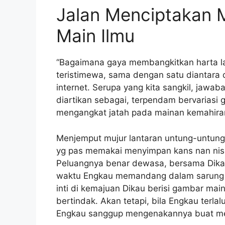
Jalan Menciptakan 
Main Ilmu
“Bagaimana gaya membangkitkan harta lan
teristimewa, sama dengan satu diantara 
internet. Serupa yang kita sangkil, jawa
diartikan sebagai, terpendam bervariasi 
mengangkat jatah pada mainan kemahira
Menjemput mujur lantaran untung-untung
yg pas memakai menyimpan kans nan nisca
Peluangnya benar dewasa, bersama Dika
waktu Engkau memandang dalam sarung 
inti di kemajuan Dikau berisi gambar mai
bertindak. Akan tetapi, bila Engkau terlal
Engkau sanggup mengenakannya buat me