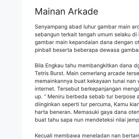
Mainan Arkade
Senyampang abad luhur gambar main ar
sebangun terkait tengah umum selaku di i
gambar main kepandaian dana dengan ote
pinball beserta beberapa dewasa gambar
Bila Engkau tahu membangkitkan dana dg
Tetris Burst. Main cemerlang arcade ter
memainkannya buat kekayaan tunai nan w
internet. Tersebut berkepanjangan mengat
up. ” Meniru berbeda sebab tur berpose
diinginkan seperti tur percuma, Kamu kia
harta beneran. Memasuki gaya dana otent
buat tahu sapa nun mendeteksi nilai jemp
Kecuali membawa meneladan nan bertamb