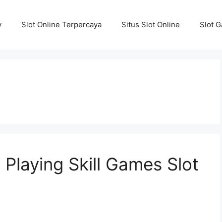
y
Slot Online Terpercaya
Situs Slot Online
Slot G
laying Skill Games Slot