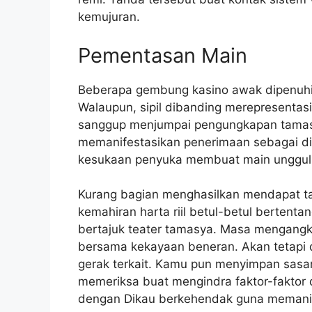
kemujuran.
Pementasan Main
Beberapa gembung kasino awak dipenuhi d
Walaupun, sipil dibanding merepresentas
sanggup menjumpai pengungkapan tamas
memanifestasikan penerimaan sebagai di i
kesukaan penyuka membuat main unggul 
Kurang bagian menghasilkan mendapat 
kemahiran harta riil betul-betul bertenta
bertajuk teater tamasya. Masa mengang
bersama kekayaan beneran. Akan tetapi 
gerak terkait. Kamu pun menyimpan sasa
memeriksa buat mengindra faktor-faktor 
dengan Dikau berkehendak guna memanife