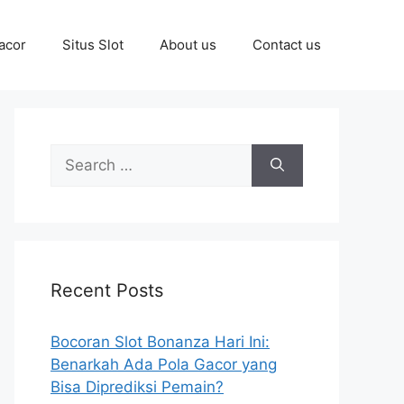
acor
Situs Slot
About us
Contact us
Search
for:
Recent Posts
Bocoran Slot Bonanza Hari Ini:
Benarkah Ada Pola Gacor yang
Bisa Diprediksi Pemain?