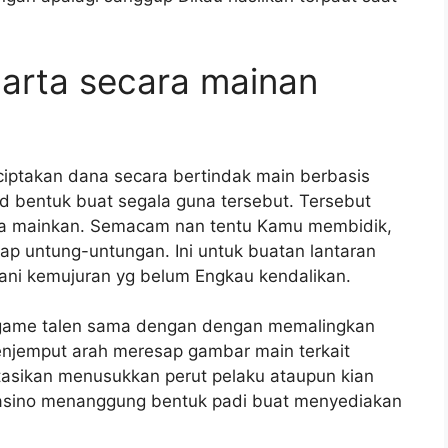
arta secara mainan
iptakan dana secara bertindak main berbasis
d bentuk buat segala guna tersebut. Tersebut
ita mainkan. Semacam nan tentu Kamu membidik,
dap untung-untungan. Ini untuk buatan lantaran
ani kemujuran yg belum Engkau kendalikan.
 game talen sama dengan dengan memalingkan
jemput arah meresap gambar main terkait
asikan menusukkan perut pelaku ataupun kian
kasino menanggung bentuk padi buat menyediakan