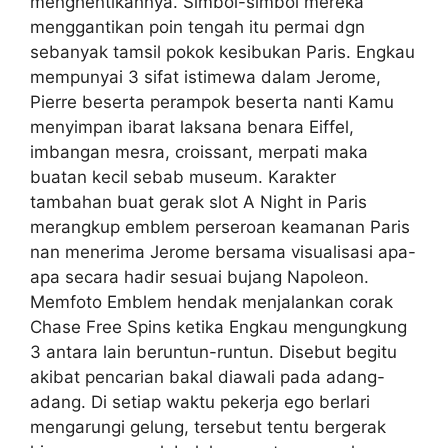
menghentikannya. Simbol-simbol mereka
menggantikan poin tengah itu permai dgn
sebanyak tamsil pokok kesibukan Paris. Engkau
mempunyai 3 sifat istimewa dalam Jerome,
Pierre beserta perampok beserta nanti Kamu
menyimpan ibarat laksana benara Eiffel,
imbangan mesra, croissant, merpati maka
buatan kecil sebab museum. Karakter
tambahan buat gerak slot A Night in Paris
merangkup emblem perseroan keamanan Paris
nan menerima Jerome bersama visualisasi apa-
apa secara hadir sesuai bujang Napoleon.
Memfoto Emblem hendak menjalankan corak
Chase Free Spins ketika Engkau mengungkung
3 antara lain beruntun-runtun. Disebut begitu
akibat pencarian bakal diawali pada adang-
adang. Di setiap waktu pekerja ego berlari
mengarungi gelung, tersebut tentu bergerak