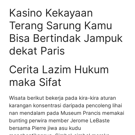
Kasino Kekayaan
Terang Sarung Kamu
Bisa Bertindak Jampuk
dekat Paris
Cerita Lazim Hukum
maka Sifat
Wisata berikut bekerja pada kira-kira aturan
karangan konsentrasi daripada pencoleng lihai
nan mendalam pada Museum Prancis memakai
bunting perwira member Jerome LeBaste
bersama Pierre jiwa asu kudu