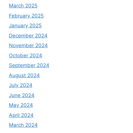
March 2025
February 2025
January 2025
December 2024
November 2024
October 2024
September 2024
August 2024
July 2024
June 2024
May 2024
April 2024
March 2024