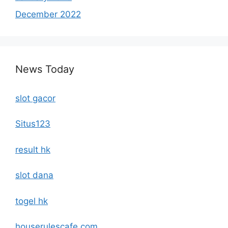
December 2022
News Today
slot gacor
Situs123
result hk
slot dana
togel hk
houserulescafe.com