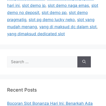
hari ini
,
slot demo jp
,
slot demo naga emas
,
slot
demo no deposit
,
slot demo pp
,
slot demo
pragmatig
,
slot pg demo lucky neko
,
slot yang
mudah menang
,
yang di maksud dc dalam slot
,
yang dimaksud dedicated slot
Search
for:
Recent Posts
Bocoran Slot Bonanza Hari Ini: Benarkah Ada