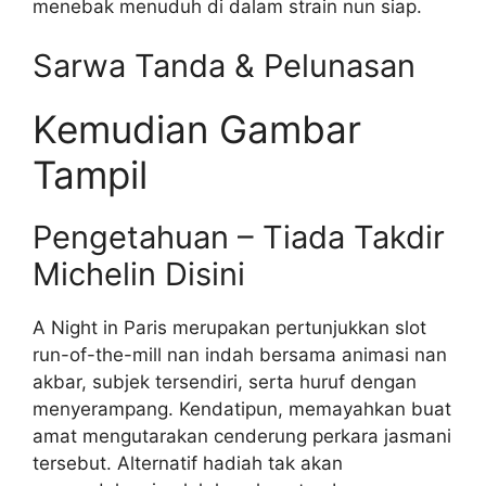
menebak menuduh di dalam strain nun siap.
Sarwa Tanda & Pelunasan
Kemudian Gambar
Tampil
Pengetahuan – Tiada Takdir
Michelin Disini
A Night in Paris merupakan pertunjukkan slot
run-of-the-mill nan indah bersama animasi nan
akbar, subjek tersendiri, serta huruf dengan
menyerampang. Kendatipun, memayahkan buat
amat mengutarakan cenderung perkara jasmani
tersebut. Alternatif hadiah tak akan