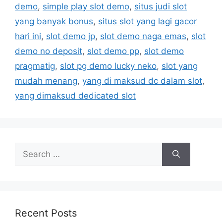
demo
,
simple play slot demo
,
situs judi slot
yang banyak bonus
,
situs slot yang lagi gacor
hari ini
,
slot demo jp
,
slot demo naga emas
,
slot
demo no deposit
,
slot demo pp
,
slot demo
pragmatig
,
slot pg demo lucky neko
,
slot yang
mudah menang
,
yang di maksud dc dalam slot
,
yang dimaksud dedicated slot
Search
for:
Recent Posts