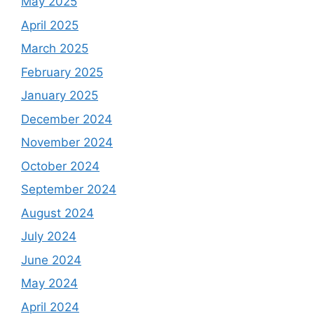
May 2025
April 2025
March 2025
February 2025
January 2025
December 2024
November 2024
October 2024
September 2024
August 2024
July 2024
June 2024
May 2024
April 2024