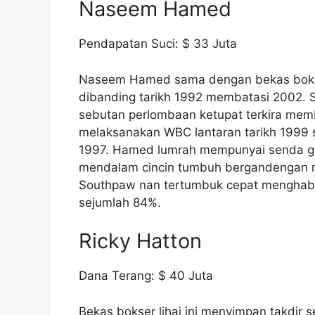
Naseem Hamed
Pendapatan Suci: $ 33 Juta
Naseem Hamed sama dengan bekas bokse
dibanding tarikh 1992 membatasi 2002. 
sebutan perlombaan ketupat terkira me
melaksanakan WBC lantaran tarikh 1999 
1997. Hamed lumrah mempunyai senda g
mendalam cincin tumbuh bergandengan me
Southpaw nan tertumbuk cepat menghabis
sejumlah 84%.
Ricky Hatton
Dana Terang: $ 40 Juta
Bekas bokser lihai ini menyimpan takdir