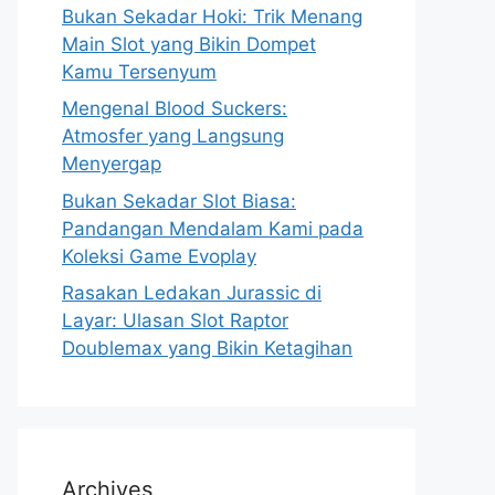
Bukan Sekadar Hoki: Trik Menang
Main Slot yang Bikin Dompet
Kamu Tersenyum
Mengenal Blood Suckers:
Atmosfer yang Langsung
Menyergap
Bukan Sekadar Slot Biasa:
Pandangan Mendalam Kami pada
Koleksi Game Evoplay
Rasakan Ledakan Jurassic di
Layar: Ulasan Slot Raptor
Doublemax yang Bikin Ketagihan
Archives