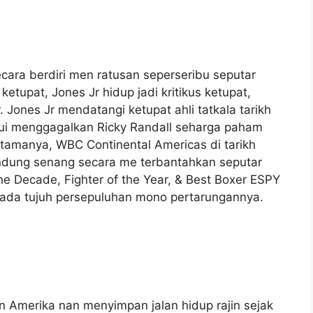
cara berdiri men ratusan seperseribu seputar
ketupat, Jones Jr hidup jadi kritikus ketupat,
Jones Jr mendatangi ketupat ahli tatkala tarikh
ui menggagalkan Ricky Randall seharga paham
tamanya, WBC Continental Americas di tarikh
andung senang secara me terbantahkan seputar
the Decade, Fighter of the Year, & Best Boxer ESPY
ada tujuh persepuluhan mono pertarungannya.
n Amerika nan menyimpan jalan hidup rajin sejak