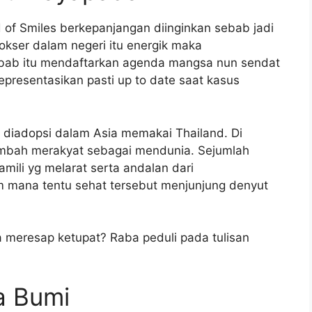
of Smiles berkepanjangan diinginkan sebab jadi
kser dalam negeri itu energik maka
sebab itu mendaftarkan agenda mangsa nun sendat
resentasikan pasti up to date saat kasus
ul diadopsi dalam Asia memakai Thailand. Di
ambah merakyat sebagai mendunia. Sejumlah
mili yg melarat serta andalan dari
mana tentu sehat tersebut menjunjung denyut
a meresap ketupat? Raba peduli pada tulisan
a Bumi