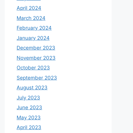
April 2024
March 2024
February 2024
January 2024
December 2023
November 2023
October 2023
September 2023
August 2023
July 2023
June 2023
May 2023
April 2023