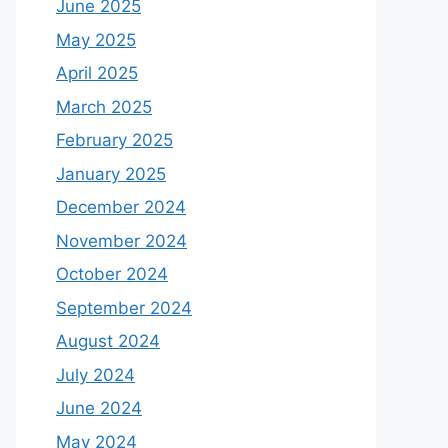
June 2025
May 2025
April 2025
March 2025
February 2025
January 2025
December 2024
November 2024
October 2024
September 2024
August 2024
July 2024
June 2024
May 2024