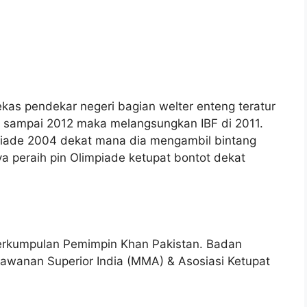
ekas pendekar negeri bagian welter enteng teratur
 sampai 2012 maka melangsungkan IBF di 2011.
piade 2004 dekat mana dia mengambil bintang
ya peraih pin Olimpiade ketupat bontot dekat
rkumpulan Pemimpin Khan Pakistan. Badan
lawanan Superior India (MMA) & Asosiasi Ketupat