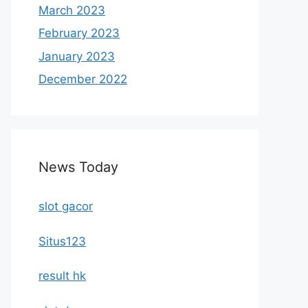
March 2023
February 2023
January 2023
December 2022
News Today
slot gacor
Situs123
result hk