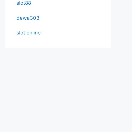
slot88
dewa303
slot online