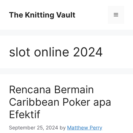
Skip
to
The Knitting Vault
Menu
content
slot online 2024
Rencana Bermain
Caribbean Poker apa
Efektif
September 25, 2024
by
Matthew Perry