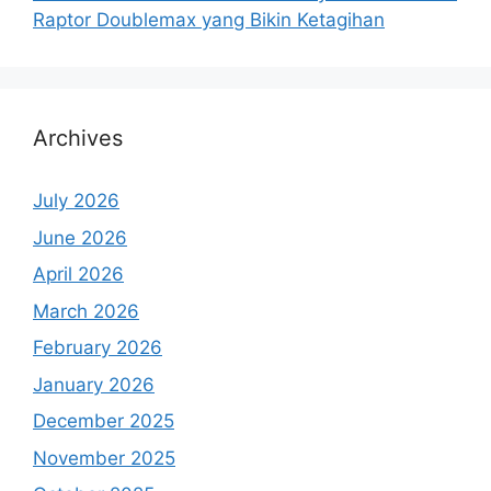
Raptor Doublemax yang Bikin Ketagihan
Archives
July 2026
June 2026
April 2026
March 2026
February 2026
January 2026
December 2025
November 2025