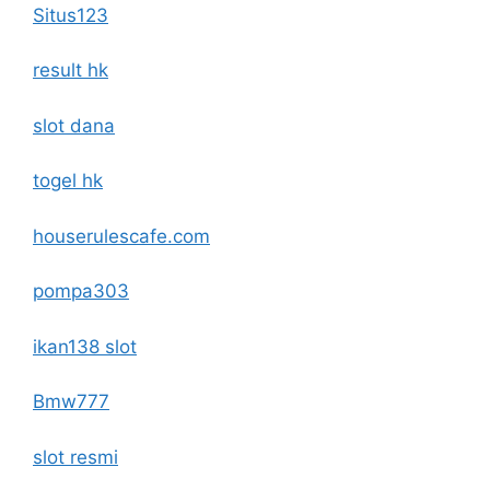
Situs123
result hk
slot dana
togel hk
houserulescafe.com
pompa303
ikan138 slot
Bmw777
slot resmi