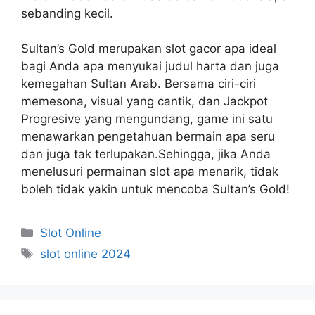
sebanding kecil.
Sultan’s Gold merupakan slot gacor apa ideal
bagi Anda apa menyukai judul harta dan juga
kemegahan Sultan Arab. Bersama ciri-ciri
memesona, visual yang cantik, dan Jackpot
Progresive yang mengundang, game ini satu
menawarkan pengetahuan bermain apa seru
dan juga tak terlupakan.Sehingga, jika Anda
menelusuri permainan slot apa menarik, tidak
boleh tidak yakin untuk mencoba Sultan’s Gold!
Categories
Slot Online
Tags
slot online 2024