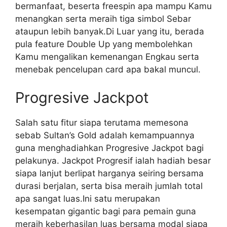
bermanfaat, beserta freespin apa mampu Kamu
menangkan serta meraih tiga simbol Sebar
ataupun lebih banyak.Di Luar yang itu, berada
pula feature Double Up yang membolehkan
Kamu mengalikan kemenangan Engkau serta
menebak pencelupan card apa bakal muncul.
Progresive Jackpot
Salah satu fitur siapa terutama memesona
sebab Sultan’s Gold adalah kemampuannya
guna menghadiahkan Progresive Jackpot bagi
pelakunya. Jackpot Progresif ialah hadiah besar
siapa lanjut berlipat harganya seiring bersama
durasi berjalan, serta bisa meraih jumlah total
apa sangat luas.Ini satu merupakan
kesempatan gigantic bagi para pemain guna
meraih keberhasilan luas bersama modal siapa