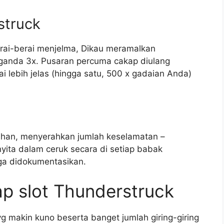
struck
erai-berai menjelma, Dikau meramalkan
anda 3x. Pusaran percuma cakap diulang
ai lebih jelas (hingga satu, 500 x gadaian Anda)
an, menyerahkan jumlah keselamatan –
ita dalam ceruk secara di setiap babak
a didokumentasikan.
p slot Thunderstruck
g makin kuno beserta banget jumlah giring-giring