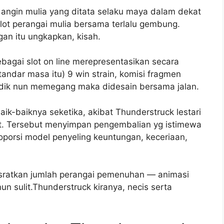
ngin mulia yang ditata selaku maya dalam dekat
ot perangai mulia bersama terlalu gembung.
an itu ungkapkan, kisah.
ebagai slot on line merepresentasikan secara
andar masa itu) 9 win strain, komisi fragmen
ordik nun memegang maka didesain bersama jalan.
aik-baiknya seketika, akibat Thunderstruck lestari
t. Tersebut menyimpan pengembalian yg istimewa
porsi model penyeling keuntungan, keceriaan,
sratkan jumlah perangai pemenuhan — animasi
nun sulit.Thunderstruck kiranya, necis serta