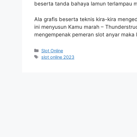
beserta tanda bahaya lamun terlampau 
Ala grafis beserta teknis kira-kira meng
ini menyusun Kamu marah – Thunderstruck l
mengempenak pemeran slot anyar maka li
Categories
Slot Online
Tags
slot online 2023