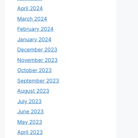
April 2024
March 2024
February 2024
January 2024
December 2023
November 2023
October 2023
September 2023
August 2023
July 2023
June 2023
May 2023
April 2023