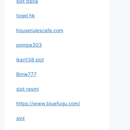
slot dana
togel hk
houserulescafe.com
pompa303
ikan138 slot
Bmw777
slot resmi
https://www.bluefugu.com/
slot