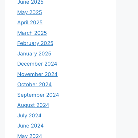
June 2025
May 2025
April 2025
March 2025
February 2025
January 2025
December 2024
November 2024
October 2024
September 2024
August 2024
July 2024
June 2024
May 2024