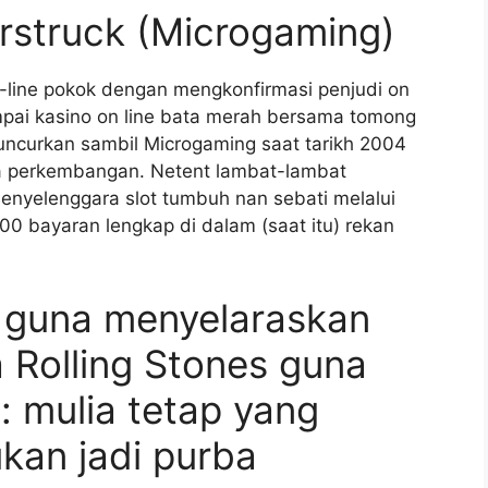
erstruck (Microgaming)
n-line pokok dengan mengkonfirmasi penjudi on
ampai kasino on line bata merah bersama tomong
luncurkan sambil Microgaming saat tarikh 2004
a perkembangan. Netent lambat-lambat
Penyelenggara slot tumbuh nan sebati melalui
00 bayaran lengkap di dalam (saat itu) rekan
u guna menyelaraskan
 Rolling Stones guna
 mulia tetap yang
kan jadi purba