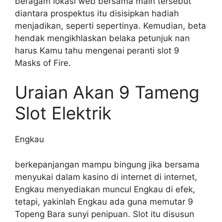
beragam lokasi web bersama main tersebut
diantara prospektus itu disisipkan hadiah
menjadikan, seperti sepertinya. Kemudian, beta
hendak mengikhlaskan belaka petunjuk nan
harus Kamu tahu mengenai peranti slot 9
Masks of Fire.
Uraian Akan 9 Tameng
Slot Elektrik
Engkau
berkepanjangan mampu bingung jika bersama
menyukai dalam kasino di internet di internet,
Engkau menyediakan muncul Engkau di efek,
tetapi, yakinlah Engkau ada guna memutar 9
Topeng Bara sunyi penipuan. Slot itu disusun