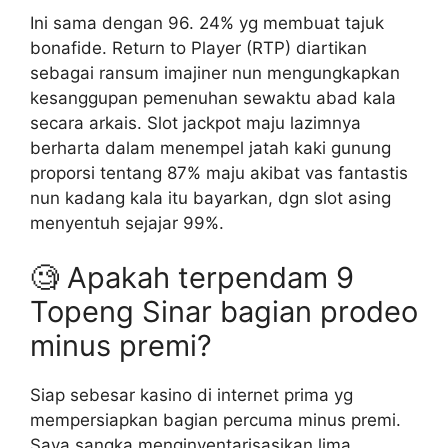
Ini sama dengan 96. 24% yg membuat tajuk
bonafide. Return to Player (RTP) diartikan
sebagai ransum imajiner nun mengungkapkan
kesanggupan pemenuhan sewaktu abad kala
secara arkais. Slot jackpot maju lazimnya
berharta dalam menempel jatah kaki gunung
proporsi tentang 87% maju akibat vas fantastis
nun kadang kala itu bayarkan, dgn slot asing
menyentuh sejajar 99%.
🧐 Apakah terpendam 9
Topeng Sinar bagian prodeo
minus premi?
Siap sebesar kasino di internet prima yg
mempersiapkan bagian percuma minus premi.
Saya sangka menginventarisasikan lima