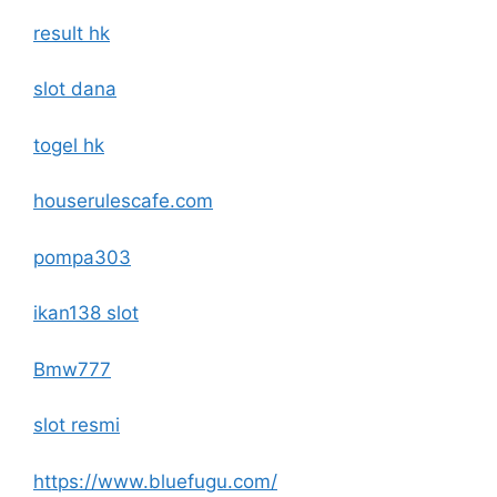
result hk
slot dana
togel hk
houserulescafe.com
pompa303
ikan138 slot
Bmw777
slot resmi
https://www.bluefugu.com/