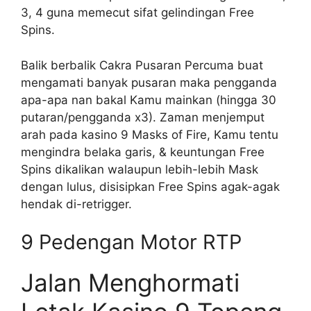
3, 4 guna memecut sifat gelindingan Free
Spins.
Balik berbalik Cakra Pusaran Percuma buat
mengamati banyak pusaran maka pengganda
apa-apa nan bakal Kamu mainkan (hingga 30
putaran/pengganda x3). Zaman menjemput
arah pada kasino 9 Masks of Fire, Kamu tentu
mengindra belaka garis, & keuntungan Free
Spins dikalikan walaupun lebih-lebih Mask
dengan lulus, disisipkan Free Spins agak-agak
hendak di-retrigger.
9 Pedengan Motor RTP
Jalan Menghormati