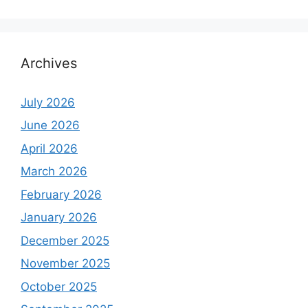
Archives
July 2026
June 2026
April 2026
March 2026
February 2026
January 2026
December 2025
November 2025
October 2025