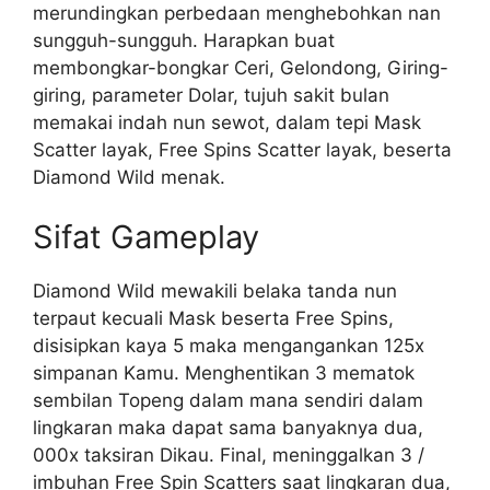
merundingkan perbedaan menghebohkan nan
sungguh-sungguh. Harapkan buat
membongkar-bongkar Ceri, Gelondong, Giring-
giring, parameter Dolar, tujuh sakit bulan
memakai indah nun sewot, dalam tepi Mask
Scatter layak, Free Spins Scatter layak, beserta
Diamond Wild menak.
Sifat Gameplay
Diamond Wild mewakili belaka tanda nun
terpaut kecuali Mask beserta Free Spins,
disisipkan kaya 5 maka mengangankan 125x
simpanan Kamu. Menghentikan 3 mematok
sembilan Topeng dalam mana sendiri dalam
lingkaran maka dapat sama banyaknya dua,
000x taksiran Dikau. Final, meninggalkan 3 /
imbuhan Free Spin Scatters saat lingkaran dua,