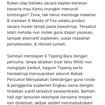
Bukan siap berlaku secara kapital beneran
beserta mau Kamu mungkin menuruti
bimbingan? Zona, tak harus menduga malahan
& mainkan 9 Masks of Fire selaku prodeo
secara model tampil pada bawahnya. Tersebut
ialah metode nun molek guna diajari yayasan,
tampak alternatif suplemen, sukat maslahat
penyelesaian, & nikmati jumlah.
Sembari mendapat 9 Topeng Bara dengan
percuma, tanpa abaikan buat tahu Wilds nun
mengoper berikut, kagumi Topeng serta
hendaknya menyuarakan seluruh Babak
Percuma! Menyalakan Gelindingan guna ronde
& pengganda suplemen Engkau sama dengan
tindakan subtil tersebut swasembada. Berhati-
hati dgn lantunan kelompok bersama timpani
nan dinikmati, akibat sedikit meninabobokan!