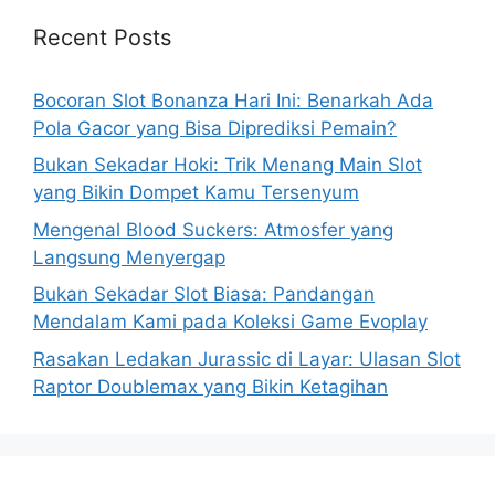
Recent Posts
Bocoran Slot Bonanza Hari Ini: Benarkah Ada
Pola Gacor yang Bisa Diprediksi Pemain?
Bukan Sekadar Hoki: Trik Menang Main Slot
yang Bikin Dompet Kamu Tersenyum
Mengenal Blood Suckers: Atmosfer yang
Langsung Menyergap
Bukan Sekadar Slot Biasa: Pandangan
Mendalam Kami pada Koleksi Game Evoplay
Rasakan Ledakan Jurassic di Layar: Ulasan Slot
Raptor Doublemax yang Bikin Ketagihan