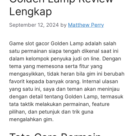
Lengkap
September 12, 2024
by
Matthew Perry
Game slot gacor Golden Lamp adalah salah
satu permainan siapa tengah dikenal saat ini
dalam kelompok penyuka judi on line. Dengan
tema yang memesona serta fitur yang
mengasyikkan, tidak heran bila gim ini berubah
favorit kepada banyak orang. Internal ulasan
yang satu ini, saya dan teman akan meninjau
dengan detail tentang Golden Lamp, termasuk
tata taktik melakukan permainan, feature
pilihan, dan petunjuk dan trik guna
mengalahkan gim.