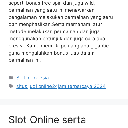
seperti bonus free spin dan juga wild,
permainan yang satu ini menawarkan
pengalaman melakukan permainan yang seru
dan menghasilkan.Serta memahami atur
metode melakukan permainan dan juga
menggunakan petunjuk dan juga cara apa
presisi, Kamu memiliki peluang apa gigantic
guna mengalahkan bonus luas dalam
permainan ini.
Categories
Slot Indonesia
Tags
situs judi online24jam terpercaya 2024
Slot Online serta