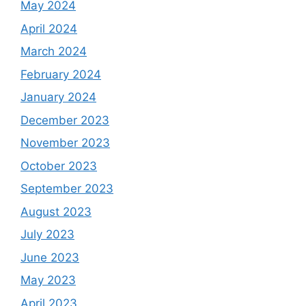
May 2024
April 2024
March 2024
February 2024
January 2024
December 2023
November 2023
October 2023
September 2023
August 2023
July 2023
June 2023
May 2023
April 2023