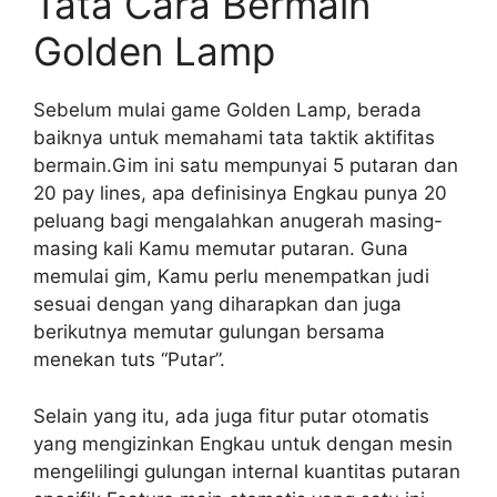
Tata Cara Bermain
Golden Lamp
Sebelum mulai game Golden Lamp, berada
baiknya untuk memahami tata taktik aktifitas
bermain.Gim ini satu mempunyai 5 putaran dan
20 pay lines, apa definisinya Engkau punya 20
peluang bagi mengalahkan anugerah masing-
masing kali Kamu memutar putaran. Guna
memulai gim, Kamu perlu menempatkan judi
sesuai dengan yang diharapkan dan juga
berikutnya memutar gulungan bersama
menekan tuts “Putar”.
Selain yang itu, ada juga fitur putar otomatis
yang mengizinkan Engkau untuk dengan mesin
mengelilingi gulungan internal kuantitas putaran