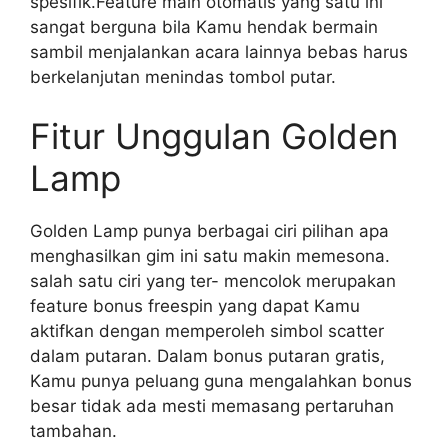
spesifik.Feature main otomatis yang satu ini
sangat berguna bila Kamu hendak bermain
sambil menjalankan acara lainnya bebas harus
berkelanjutan menindas tombol putar.
Fitur Unggulan Golden
Lamp
Golden Lamp punya berbagai ciri pilihan apa
menghasilkan gim ini satu makin memesona.
salah satu ciri yang ter- mencolok merupakan
feature bonus freespin yang dapat Kamu
aktifkan dengan memperoleh simbol scatter
dalam putaran. Dalam bonus putaran gratis,
Kamu punya peluang guna mengalahkan bonus
besar tidak ada mesti memasang pertaruhan
tambahan.