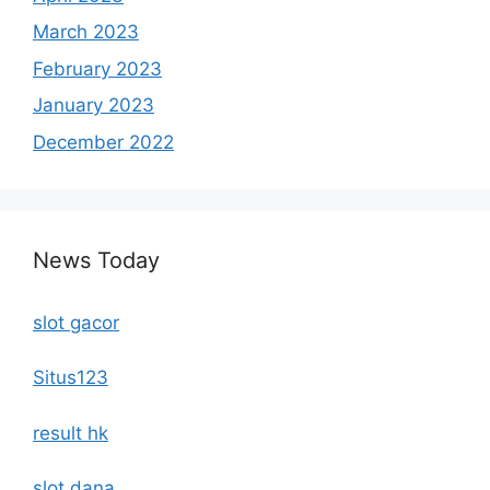
March 2023
February 2023
January 2023
December 2022
News Today
slot gacor
Situs123
result hk
slot dana