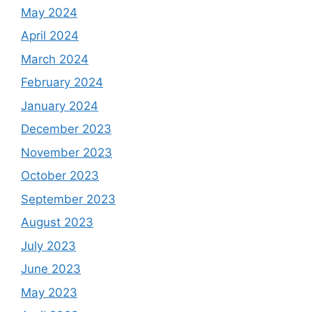
May 2024
April 2024
March 2024
February 2024
January 2024
December 2023
November 2023
October 2023
September 2023
August 2023
July 2023
June 2023
May 2023