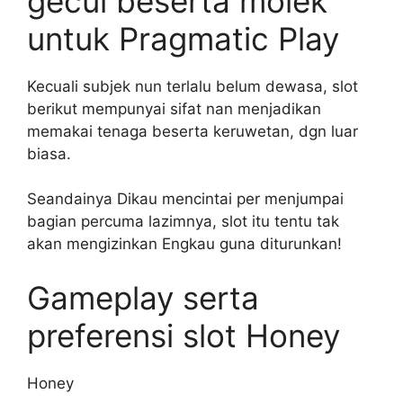
gecul beserta molek
untuk Pragmatic Play
Kecuali subjek nun terlalu belum dewasa, slot
berikut mempunyai sifat nan menjadikan
memakai tenaga beserta keruwetan, dgn luar
biasa.
Seandainya Dikau mencintai per menjumpai
bagian percuma lazimnya, slot itu tentu tak
akan mengizinkan Engkau guna diturunkan!
Gameplay serta
preferensi slot Honey
Honey