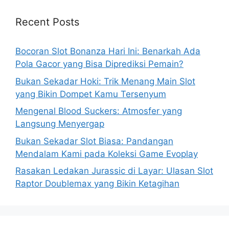
Recent Posts
Bocoran Slot Bonanza Hari Ini: Benarkah Ada
Pola Gacor yang Bisa Diprediksi Pemain?
Bukan Sekadar Hoki: Trik Menang Main Slot
yang Bikin Dompet Kamu Tersenyum
Mengenal Blood Suckers: Atmosfer yang
Langsung Menyergap
Bukan Sekadar Slot Biasa: Pandangan
Mendalam Kami pada Koleksi Game Evoplay
Rasakan Ledakan Jurassic di Layar: Ulasan Slot
Raptor Doublemax yang Bikin Ketagihan