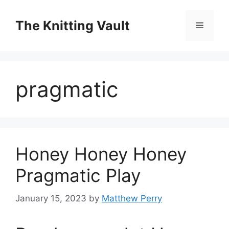
Skip
to
The Knitting Vault
Menu
content
pragmatic
Honey Honey Honey
Pragmatic Play
January 15, 2023
by
Matthew Perry