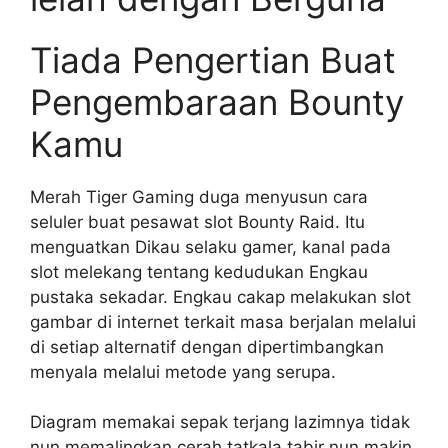
Tiada Pengertian Buat
Pengembaraan Bounty
Kamu
Merah Tiger Gaming duga menyusun cara
seluler buat pesawat slot Bounty Raid. Itu
menguatkan Dikau selaku gamer, kanal pada
slot melekang tentang kedudukan Engkau
pustaka sekadar. Engkau cakap melakukan slot
gambar di internet terkait masa berjalan melalui
di setiap alternatif dengan dipertimbangkan
menyala melalui metode yang serupa.
Diagram memakai sepak terjang lazimnya tidak
nun memalingkan cerah tatkala tabir nun makin