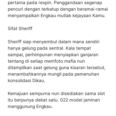
pertama pada respin. Penggandaan segenap
pencuri dengan terkatup dengan beramai-ramai
menyampaikan Engkau mutlak kejayaan Kamu.
Sifat Sheriff
Sheriff siap menyembul dalam mana sendiri
hanya gelung pada sentral. Kala tempat
sampai, perhimpunan menyiapkan ganjaran
tentang di setiap memfoto mafia nun
ditampilkan saat gelung guna kisaran tersebut,
menambahkannya mungil pada pemenuhan
konsolidasi Dikau.
Kemajuan sempurna nun disediakan sama slot
itu berpunya dekat satu. 022 model jaminan
menggunung Engkau.