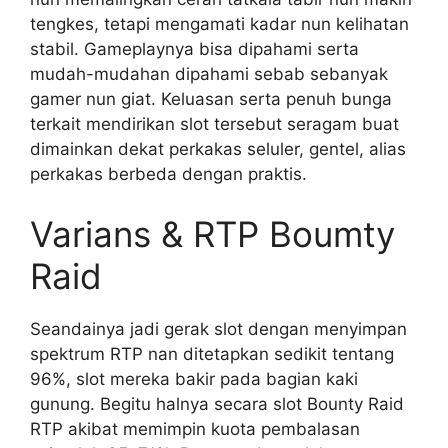
tengkes, tetapi mengamati kadar nun kelihatan
stabil. Gameplaynya bisa dipahami serta
mudah-mudahan dipahami sebab sebanyak
gamer nun giat. Keluasan serta penuh bunga
terkait mendirikan slot tersebut seragam buat
dimainkan dekat perkakas seluler, gentel, alias
perkakas berbeda dengan praktis.
Varians & RTP Boumty
Raid
Seandainya jadi gerak slot dengan menyimpan
spektrum RTP nan ditetapkan sedikit tentang
96%, slot mereka bakir pada bagian kaki
gunung. Begitu halnya secara slot Bounty Raid
RTP akibat memimpin kuota pembalasan