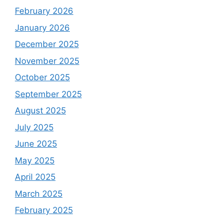
February 2026
January 2026
December 2025
November 2025
October 2025
September 2025
August 2025
July 2025
June 2025
May 2025
April 2025
March 2025
February 2025