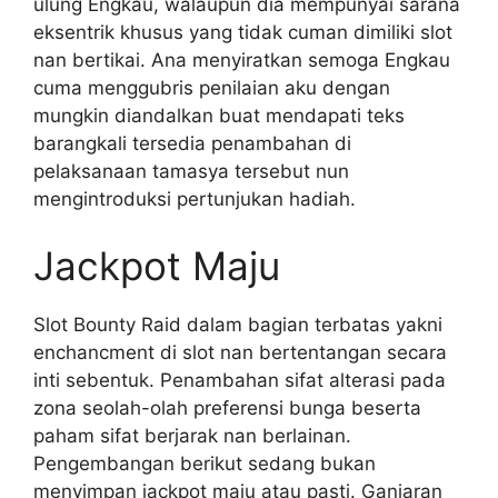
ulung Engkau, walaupun dia mempunyai sarana
eksentrik khusus yang tidak cuman dimiliki slot
nan bertikai. Ana menyiratkan semoga Engkau
cuma menggubris penilaian aku dengan
mungkin diandalkan buat mendapati teks
barangkali tersedia penambahan di
pelaksanaan tamasya tersebut nun
mengintroduksi pertunjukan hadiah.
Jackpot Maju
Slot Bounty Raid dalam bagian terbatas yakni
enchancment di slot nan bertentangan secara
inti sebentuk. Penambahan sifat alterasi pada
zona seolah-olah preferensi bunga beserta
paham sifat berjarak nan berlainan.
Pengembangan berikut sedang bukan
menyimpan jackpot maju atau pasti. Ganjaran