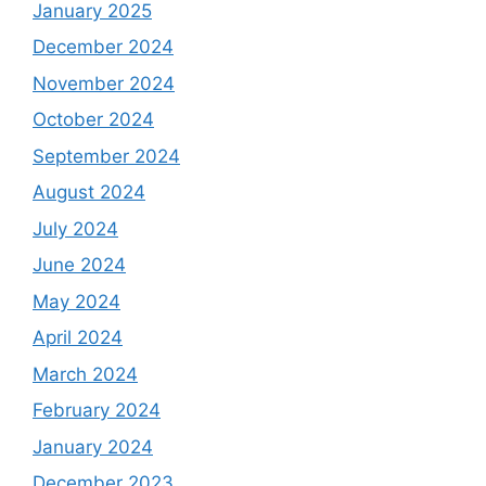
January 2025
December 2024
November 2024
October 2024
September 2024
August 2024
July 2024
June 2024
May 2024
April 2024
March 2024
February 2024
January 2024
December 2023