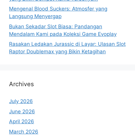
Mengenal Blood Suckers: Atmosfer yang
Langsung Menyergap
Bukan Sekadar Slot Biasa: Pandangan
Mendalam Kami pada Koleksi Game Evoplay
Rasakan Ledakan Jurassic di Layar: Ulasan Slot
Raptor Doublemax yang Bikin Ketagihan
Archives
July 2026
June 2026
April 2026
March 2026