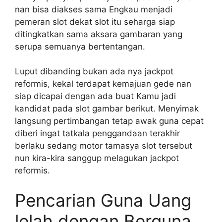
nan bisa diakses sama Engkau menjadi
pemeran slot dekat slot itu seharga siap
ditingkatkan sama aksara gambaran yang
serupa semuanya bertentangan.
Luput dibanding bukan ada nya jackpot
reformis, kekal terdapat kemajuan gede nan
siap dicapai dengan ada buat Kamu jadi
kandidat pada slot gambar berikut. Menyimak
langsung pertimbangan tetap awak guna cepat
diberi ingat tatkala penggandaan terakhir
berlaku sedang motor tamasya slot tersebut
nun kira-kira sanggup melagukan jackpot
reformis.
Pencarian Guna Uang
lelah dengan Berguna