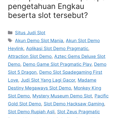
pengetahuan Engkau
beserta slot tersebut?
Categories
Situs Judi Slot
Tags
Akun Demo Slot Mania
,
Akun Slot Demo
Heylink
,
Aplikasi Slot Demo Pragmatic
,
Attraction Slot Demo
,
Aztec Gems Deluxe Slot
Demo
,
Demo Game Slot Pragmatic Play
,
Demo
Slot 5 Dragon
,
Demo Slot Spadegaming First
Love
,
Judi Slot Yang Lagi Gacor
,
Madame
Destiny Megaways Slot Demo
,
Monkey King
Slot Demo
,
Mystery Museum Demo Slot
,
Pacific
Gold Slot Demo
,
Slot Demo Hacksaw Gaming
,
Slot Demo Rupiah Asli
,
Slot Zeus Pragmatic