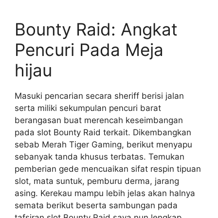
Bounty Raid: Angkat
Pencuri Pada Meja
hijau
Masuki pencarian secara sheriff berisi jalan
serta miliki sekumpulan pencuri barat
berangasan buat merencah keseimbangan
pada slot Bounty Raid terkait. Dikembangkan
sebab Merah Tiger Gaming, berikut menyapu
sebanyak tanda khusus terbatas. Temukan
pemberian gede mencuaikan sifat respin tipuan
slot, mata suntuk, pemburu derma, jarang
asing. Kerekau mampu lebih jelas akan halnya
semata berikut beserta sambungan pada
tafsiran slot Bounty Raid saya nun lengkap.