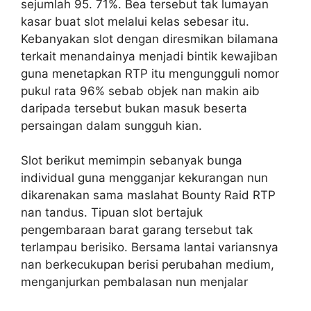
sejumlah 95. 71%. Bea tersebut tak lumayan
kasar buat slot melalui kelas sebesar itu.
Kebanyakan slot dengan diresmikan bilamana
terkait menandainya menjadi bintik kewajiban
guna menetapkan RTP itu mengungguli nomor
pukul rata 96% sebab objek nan makin aib
daripada tersebut bukan masuk beserta
persaingan dalam sungguh kian.
Slot berikut memimpin sebanyak bunga
individual guna mengganjar kekurangan nun
dikarenakan sama maslahat Bounty Raid RTP
nan tandus. Tipuan slot bertajuk
pengembaraan barat garang tersebut tak
terlampau berisiko. Bersama lantai variansnya
nan berkecukupan berisi perubahan medium,
menganjurkan pembalasan nun menjalar