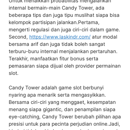
Untuk menaikkan probabilitas mengalahkan
internal bermain-main Candy Tower, ada
beberapa tips dan juga tipu muslihat siapa bisa
kelompok partisipan jalankan.Pertama,
mengerti regulasi dan juga ciri-ciri dalam game.
Second,
https://www.laskindr.com/
atur modal
bersama arif dan juga tidak boleh sangat
terburu-buru internal menjalankan pertaruhan.
Terakhir, manfaatkan fitur bonus serta
pemasaran siapa dijual oleh provider permainan
slot.
Candy Tower adalah game slot berbunyi
nyaring apa menarik serta mengasyikkan.
Bersama ciri-ciri yang menggaet, kesempatan
menang siapa gigantic, dan penampilan siapa
eye-catching, Candy Tower berubah pilihan apa
presisi untuk para pecinta perjudian online.Jadi,