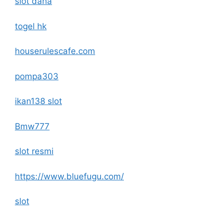
slot dana
togel hk
houserulescafe.com
pompa303
ikan138 slot
Bmw777
slot resmi
https://www.bluefugu.com/
slot