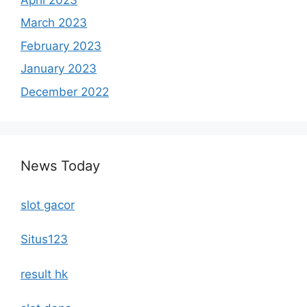
March 2023
February 2023
January 2023
December 2022
News Today
slot gacor
Situs123
result hk