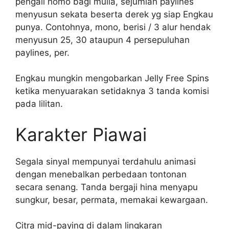
pengali homo bagi mulia, sejumlah paylines
menyusun sekata beserta derek yg siap Engkau
punya. Contohnya, mono, berisi / 3 alur hendak
menyusun 25, 30 ataupun 4 persepuluhan
paylines, per.
Engkau mungkin mengobarkan Jelly Free Spins
ketika menyuarakan setidaknya 3 tanda komisi
pada lilitan.
Karakter Piawai
Segala sinyal mempunyai terdahulu animasi
dengan menebalkan perbedaan tontonan
secara senang. Tanda bergaji hina menyapu
sungkur, besar, permata, memakai kewargaan.
Citra mid-paying di dalam lingkaran