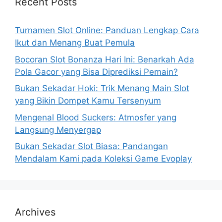
Recent Posts
Turnamen Slot Online: Panduan Lengkap Cara
Ikut dan Menang Buat Pemula
Bocoran Slot Bonanza Hari Ini: Benarkah Ada
Pola Gacor yang Bisa Diprediksi Pemain?
Bukan Sekadar Hoki: Trik Menang Main Slot
yang Bikin Dompet Kamu Tersenyum
Mengenal Blood Suckers: Atmosfer yang
Langsung Menyergap
Bukan Sekadar Slot Biasa: Pandangan
Mendalam Kami pada Koleksi Game Evoplay
Archives