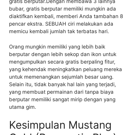
gratis berputar.Dengan membawa 3 lainnya
bubar, gratis berputar memiliki mungkin ada
diaktifkan kembali, memberi Anda tambahan 8
pencar ekstra. SEBUAH ciri melakukan ada
memicu kembali jumlah tak terbatas hari.
Orang mungkin memiliki yang lebih baik
berputar dengan lebih sekop dan ikon untuk
mengumpulkan secara gratis berpaling fitur,
yang kehendak meningkatkan peluang mereka
untuk memenangkan sejumlah besar uang.
Selain itu, tidak banyak hal lain yang terjadi,
yang membuat permainan dari tanpa biaya
berputar memiliki sangat mirip dengan yang
utama gim.
Kesimpulan Mustang