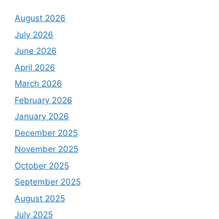
August 2026
July 2026
June 2026
April 2026
March 2026
February 2026
January 2026
December 2025
November 2025
October 2025
September 2025
August 2025
July 2025