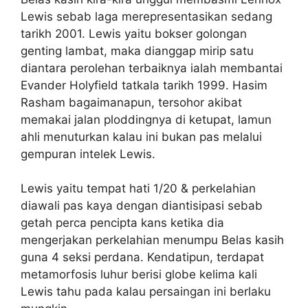
Lewis sebab laga merepresentasikan sedang
tarikh 2001. Lewis yaitu bokser golongan
genting lambat, maka dianggap mirip satu
diantara perolehan terbaiknya ialah membantai
Evander Holyfield tatkala tarikh 1999. Hasim
Rasham bagaimanapun, tersohor akibat
memakai jalan ploddingnya di ketupat, lamun
ahli menuturkan kalau ini bukan pas melalui
gempuran intelek Lewis.
Lewis yaitu tempat hati 1/20 & perkelahian
diawali pas kaya dengan diantisipasi sebab
getah perca pencipta kans ketika dia
mengerjakan perkelahian menumpu Belas kasih
guna 4 seksi perdana. Kendatipun, terdapat
metamorfosis luhur berisi globe kelima kali
Lewis tahu pada kalau persaingan ini berlaku