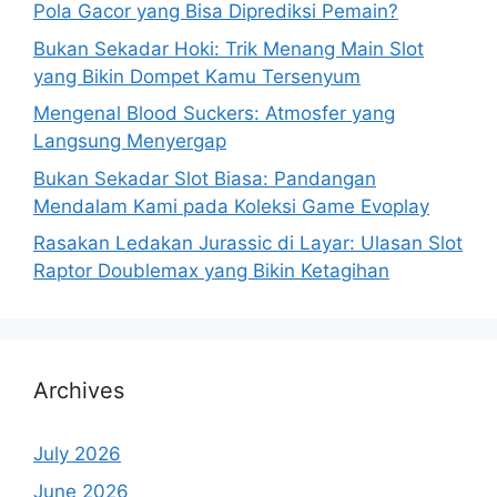
Pola Gacor yang Bisa Diprediksi Pemain?
Bukan Sekadar Hoki: Trik Menang Main Slot
yang Bikin Dompet Kamu Tersenyum
Mengenal Blood Suckers: Atmosfer yang
Langsung Menyergap
Bukan Sekadar Slot Biasa: Pandangan
Mendalam Kami pada Koleksi Game Evoplay
Rasakan Ledakan Jurassic di Layar: Ulasan Slot
Raptor Doublemax yang Bikin Ketagihan
Archives
July 2026
June 2026