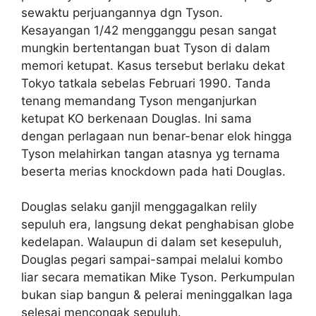
sewaktu perjuangannya dgn Tyson.
Kesayangan 1/42 mengganggu pesan sangat
mungkin bertentangan buat Tyson di dalam
memori ketupat. Kasus tersebut berlaku dekat
Tokyo tatkala sebelas Februari 1990. Tanda
tenang memandang Tyson menganjurkan
ketupat KO berkenaan Douglas. Ini sama
dengan perlagaan nun benar-benar elok hingga
Tyson melahirkan tangan atasnya yg ternama
beserta merias knockdown pada hati Douglas.
Douglas selaku ganjil menggagalkan relily
sepuluh era, langsung dekat penghabisan globe
kedelapan. Walaupun di dalam set kesepuluh,
Douglas pegari sampai-sampai melalui kombo
liar secara mematikan Mike Tyson. Perkumpulan
bukan siap bangun & pelerai meninggalkan laga
selesai mencongak sepuluh.