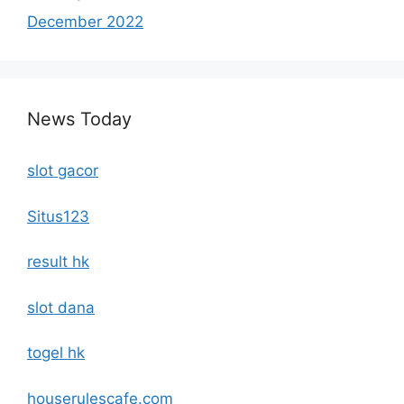
December 2022
News Today
slot gacor
Situs123
result hk
slot dana
togel hk
houserulescafe.com