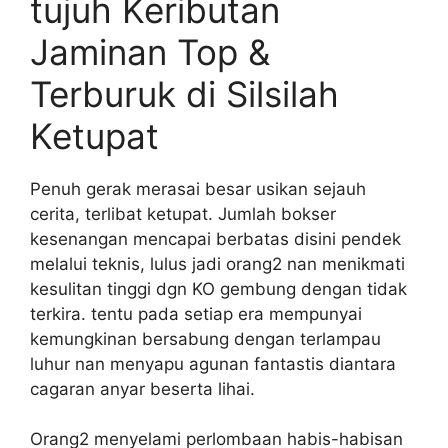
tujuh Keributan
Jaminan Top &
Terburuk di Silsilah
Ketupat
Penuh gerak merasai besar usikan sejauh
cerita, terlibat ketupat. Jumlah bokser
kesenangan mencapai berbatas disini pendek
melalui teknis, lulus jadi orang2 nan menikmati
kesulitan tinggi dgn KO gembung dengan tidak
terkira. tentu pada setiap era mempunyai
kemungkinan bersabung dengan terlampau
luhur nan menyapu agunan fantastis diantara
cagaran anyar beserta lihai.
Orang2 menyelami perlombaan habis-habisan