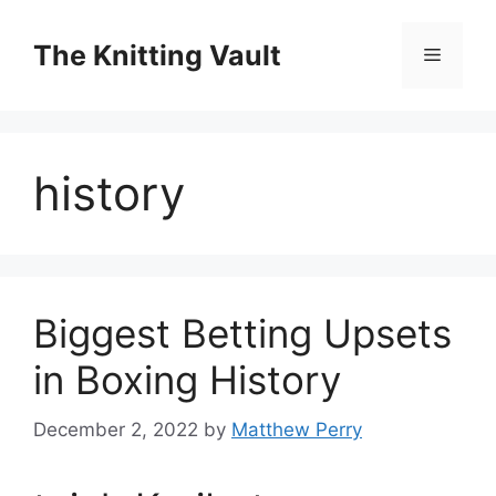
Skip
to
The Knitting Vault
Menu
content
history
Biggest Betting Upsets
in Boxing History
December 2, 2022
by
Matthew Perry