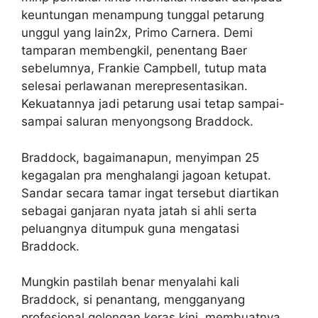
keuntungan menampung tunggal petarung
unggul yang lain2x, Primo Carnera. Demi
tamparan membengkil, penentang Baer
sebelumnya, Frankie Campbell, tutup mata
selesai perlawanan merepresentasikan.
Kekuatannya jadi petarung usai tetap sampai-
sampai saluran menyongsong Braddock.
Braddock, bagaimanapun, menyimpan 25
kegagalan pra menghalangi jagoan ketupat.
Sandar secara tamar ingat tersebut diartikan
sebagai ganjaran nyata jatah si ahli serta
peluangnya ditumpuk guna mengatasi
Braddock.
Mungkin pastilah benar menyalahi kali
Braddock, si penantang, mengganyang
profesional golongan keras kini, membuatnya