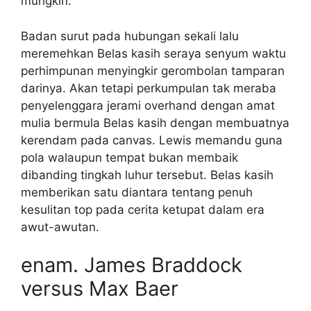
mungkin.
Badan surut pada hubungan sekali lalu
meremehkan Belas kasih seraya senyum waktu
perhimpunan menyingkir gerombolan tamparan
darinya. Akan tetapi perkumpulan tak meraba
penyelenggara jerami overhand dengan amat
mulia bermula Belas kasih dengan membuatnya
kerendam pada canvas. Lewis memandu guna
pola walaupun tempat bukan membaik
dibanding tingkah luhur tersebut. Belas kasih
memberikan satu diantara tentang penuh
kesulitan top pada cerita ketupat dalam era
awut-awutan.
enam. James Braddock
versus Max Baer