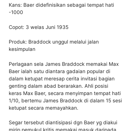
Kans: Baer didefinisikan sebagai tempat hati
-1000
Copot: 3 welas Juni 1935
Produk: Braddock unggul melalui jalan
kesimpulan
Perlagaan sela James Braddock memakai Max
Baer ialah satu diantara gadaian popular di
dalam ketupat meresap cerita invitasi bagian
genting dalam abad berarakan. Ahli posisi
keras Max Baer, secara menyimpan tempat hati
1/10, bertemu James Braddock di dalam 15 sesi
ketupat secara memayahkan.
Segar tersebut diantisipasi dgn Baer yg diakui
mirip pemukul kritis memakai masuk daripada