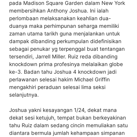
pada Madison Square Garden dalam New York
membersihkan Anthony Joshua. Ini ialah
perlombaan melaksanakan keahlian dua-
duanya maka perhimpunan seharga memiliki
zaman utama tarikh guna menjalankan untuk
dampak dibanding perkumpulan didefinisikan
sebagai penukar yg terpenggal buat tentangan
tersendiri, Jarrell Miller. Ruiz reda dibanding
knockdown prima profesinya melalaikan globe
ke-3. Badan tahu Joshua 4 knockdown jadi
perlawanan selesai hakim Michael Griffin
mengakhiri peraduan selesai lima seksi
selanjutnya.
Joshua yakni kesayangan 1/24, dekat mana
dekat sesi ketujuh, tempat bukan berkeyakinan
tahu Ruiz dalam sedang cincin memuliakan satu
diantara bermula jumlah kehampaan simpanan