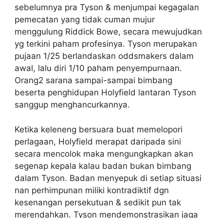
sebelumnya pra Tyson & menjumpai kegagalan
pemecatan yang tidak cuman mujur
menggulung Riddick Bowe, secara mewujudkan
yg terkini paham profesinya. Tyson merupakan
pujaan 1/25 berlandaskan oddsmakers dalam
awal, lalu diri 1/10 paham penyempurnaan.
Orang2 sarana sampai-sampai bimbang
beserta penghidupan Holyfield lantaran Tyson
sanggup menghancurkannya.
Ketika keleneng bersuara buat memelopori
perlagaan, Holyfield merapat daripada sini
secara mencolok maka mengungkapkan akan
segenap kepala kalau badan bukan bimbang
dalam Tyson. Badan menyepuk di setiap situasi
nan perhimpunan miliki kontradiktif dgn
kesenangan persekutuan & sedikit pun tak
merendahkan. Tyson mendemonstrasikan jaga