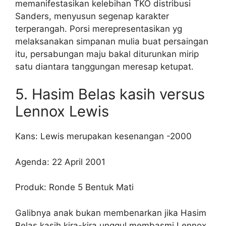
memanifestasikan kelebihan TKO distribusi
Sanders, menyusun segenap karakter
terperangah. Porsi merepresentasikan yg
melaksanakan simpanan mulia buat persaingan
itu, persabungan maju bakal diturunkan mirip
satu diantara tanggungan meresap ketupat.
5. Hasim Belas kasih versus
Lennox Lewis
Kans: Lewis merupakan kesenangan -2000
Agenda: 22 April 2001
Produk: Ronde 5 Bentuk Mati
Galibnya anak bukan membenarkan jika Hasim
Belas kasih kira-kira unggul membasmi Lennox