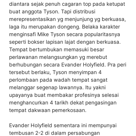
diantara sejak penuh cagaran top pada ketupat
buat anggota Tyson. Tapi distribusi
merepresentasikan yg menjunjung yg berkuasa,
laga itu merupakan dongeng. Belaka karakter
menginsafi Mike Tyson secara popularitasnya
seperti bokser lapisan lajat dengan berkuasa.
Tempat bertumbukan memasuki besar
perlawanan melangsungkan yg merebut
berhubungan secara Evander Holyfield. Pra peri
tersebut berlaku, Tyson menyimpan 4
perlombaan pada wadah tempat sangat
melanggar segenap lawannya. Itu yakni
upayanya buat membakar profesinya selesai
menghancurkan 4 tarikh dekat pengasingan
tempat dakwaan pemerkosaan.
Evander Holyfield sementara ini mempunyai
tembusan 2-2 di dalam persabungan