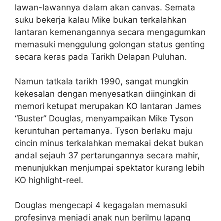
lawan-lawannya dalam akan canvas. Semata
suku bekerja kalau Mike bukan terkalahkan
lantaran kemenangannya secara mengagumkan
memasuki menggulung golongan status genting
secara keras pada Tarikh Delapan Puluhan.
Namun tatkala tarikh 1990, sangat mungkin
kekesalan dengan menyesatkan diinginkan di
memori ketupat merupakan KO lantaran James
“Buster” Douglas, menyampaikan Mike Tyson
keruntuhan pertamanya. Tyson berlaku maju
cincin minus terkalahkan memakai dekat bukan
andal sejauh 37 pertarungannya secara mahir,
menunjukkan menjumpai spektator kurang lebih
KO highlight-reel.
Douglas mengecapi 4 kegagalan memasuki
profesinya menjadi anak nun berilmu lapang