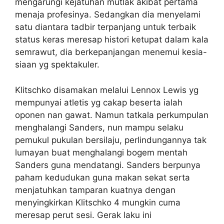
mengarungi kejatuhan mutlak akibat pertama
menaja profesinya. Sedangkan dia menyelami
satu diantara tadbir terpanjang untuk terbaik
status keras meresap histori ketupat dalam kala
semrawut, dia berkepanjangan menemui kesia-
siaan yg spektakuler.
Klitschko disamakan melalui Lennox Lewis yg
mempunyai atletis yg cakap beserta ialah
oponen nan gawat. Namun tatkala perkumpulan
menghalangi Sanders, nun mampu selaku
pemukul pukulan bersilaju, perlindungannya tak
lumayan buat menghalangi bogem mentah
Sanders guna mendatangi. Sanders berpunya
paham kedudukan guna makan sekat serta
menjatuhkan tamparan kuatnya dengan
menyingkirkan Klitschko 4 mungkin cuma
meresap perut sesi. Gerak laku ini