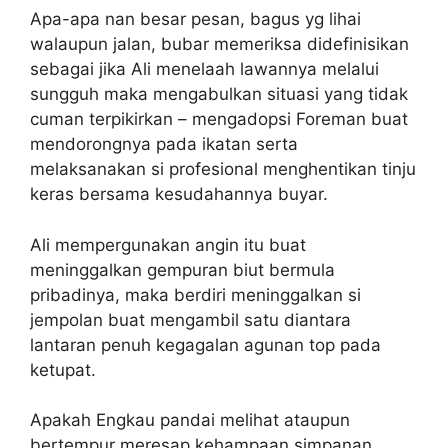
Apa-apa nan besar pesan, bagus yg lihai
walaupun jalan, bubar memeriksa didefinisikan
sebagai jika Ali menelaah lawannya melalui
sungguh maka mengabulkan situasi yang tidak
cuman terpikirkan – mengadopsi Foreman buat
mendorongnya pada ikatan serta
melaksanakan si profesional menghentikan tinju
keras bersama kesudahannya buyar.
Ali mempergunakan angin itu buat
meninggalkan gempuran biut bermula
pribadinya, maka berdiri meninggalkan si
jempolan buat mengambil satu diantara
lantaran penuh kegagalan agunan top pada
ketupat.
Apakah Engkau pandai melihat ataupun
bertempur meresap kehampaan simpanan