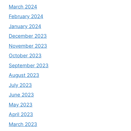
March 2024
February 2024
January 2024
December 2023
November 2023
October 2023
September 2023
August 2023
July 2023
June 2023
May 2023
April 2023
March 2023