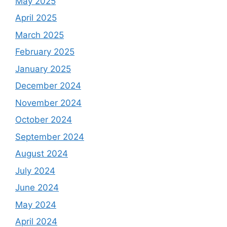
May 2025
April 2025
March 2025
February 2025
January 2025
December 2024
November 2024
October 2024
September 2024
August 2024
July 2024
June 2024
May 2024
April 2024