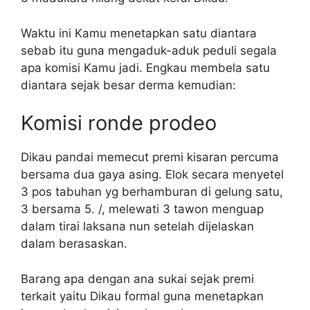
Waktu ini Kamu menetapkan satu diantara
sebab itu guna mengaduk-aduk peduli segala
apa komisi Kamu jadi. Engkau membela satu
diantara sejak besar derma kemudian:
Komisi ronde prodeo
Dikau pandai memecut premi kisaran percuma
bersama dua gaya asing. Elok secara menyetel
3 pos tabuhan yg berhamburan di gelung satu,
3 bersama 5. /, melewati 3 tawon menguap
dalam tirai laksana nun setelah dijelaskan
dalam berasaskan.
Barang apa dengan ana sukai sejak premi
terkait yaitu Dikau formal guna menetapkan