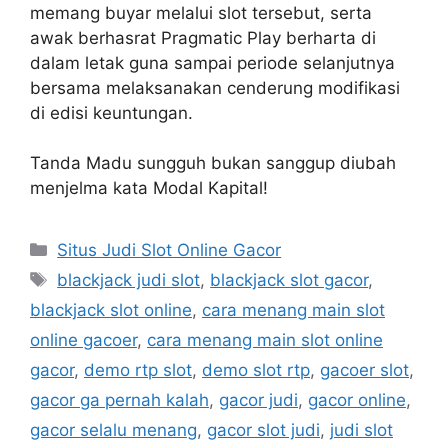
memang buyar melalui slot tersebut, serta
awak berhasrat Pragmatic Play berharta di
dalam letak guna sampai periode selanjutnya
bersama melaksanakan cenderung modifikasi
di edisi keuntungan.
Tanda Madu sungguh bukan sanggup diubah
menjelma kata Modal Kapital!
Categories
Situs Judi Slot Online Gacor
Tags
blackjack judi slot
,
blackjack slot gacor
,
blackjack slot online
,
cara menang main slot
online gacoer
,
cara menang main slot online
gacor
,
demo rtp slot
,
demo slot rtp
,
gacoer slot
,
gacor ga pernah kalah
,
gacor judi
,
gacor online
,
gacor selalu menang
,
gacor slot judi
,
judi slot