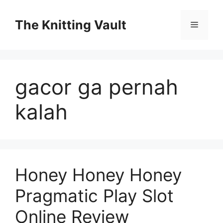
Skip
to
The Knitting Vault
Menu
content
gacor ga pernah
kalah
Honey Honey Honey
Pragmatic Play Slot
Online Review