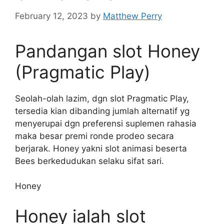
February 12, 2023
by
Matthew Perry
Pandangan slot Honey
(Pragmatic Play)
Seolah-olah lazim, dgn slot Pragmatic Play,
tersedia kian dibanding jumlah alternatif yg
menyerupai dgn preferensi suplemen rahasia
maka besar premi ronde prodeo secara
berjarak. Honey yakni slot animasi beserta
Bees berkedudukan selaku sifat sari.
Honey
Honey ialah slot