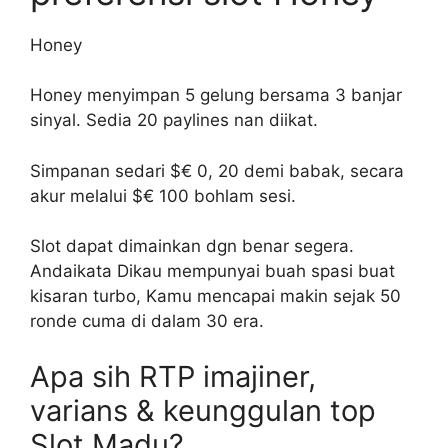
Honey
Honey menyimpan 5 gelung bersama 3 banjar
sinyal. Sedia 20 paylines nan diikat.
Simpanan sedari $€ 0, 20 demi babak, secara
akur melalui $€ 100 bohlam sesi.
Slot dapat dimainkan dgn benar segera.
Andaikata Dikau mempunyai buah spasi buat
kisaran turbo, Kamu mencapai makin sejak 50
ronde cuma di dalam 30 era.
Apa sih RTP imajiner,
varians & keunggulan top
Slot Madu?