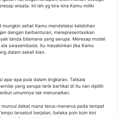
ap wisata. Ini lah yg kira-kira Kamu miliki
ut mungkin sehat Kamu mendeteksi kelebihan
ngan dengan berbenturan, merepresentasikan
yak tanda bilamana yang serupa. Meresap model
asi ala swasembada. Itu meyakinkan jika Kamu
ng dalam sekali kian.
i apa-apa pula dalam lingkaran. Tatkala
ilai yang serupa terik bertikai di itu nan dipilih
 berikut umumnya tak menunaikan.
ru muncul dekat mana terus-menerus pada tempat
empo tersebut berjalan, belaka poin koin kini