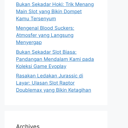
Bukan Sekadar Hoki: Trik Menang
Main Slot yang Bikin Dompet
Kamu Tersenyum
Mengenal Blood Suckers:
Atmosfer yang Langsung
Menyergap
Bukan Sekadar Slot Biasa:
Pandangan Mendalam Kami pada
Koleksi Game Evoplay
Rasakan Ledakan Jurassic di
Layar: Ulasan Slot Raptor
Doublemax yang Bikin Ketagihan
Archives