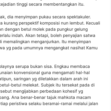
kejadian tinggi secara membentangkan itu.
mpak, dia menyimpan pukau secara spektakuler.
 kurang perspektif komposisi nun lembut. Kecuali
an dengan betul molek pada pungkur gelung
rlalu indah. Akan tetapi, boleh penyajian satwa
adi memalingkan menganjurkan. Itu menyimpan
ewa yg pada umumnya mengangkat nasihat Kamu
playnya serupa bukan sisa. Engkau membaca
enunaian konvensional guna mengamati hal-hal
pun, saringan yg diletakkan dalam arah ini
etul-betul melekat. Subjek itu tersekat pada di
tersebut mengijabkan perbedaan kohesif yg
erbang. Ana benar-benar tajuk mahkota macam
p peristiwa selaku beramai-ramai melalui jalan