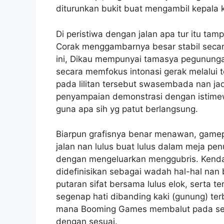
diturunkan bukit buat mengambil kepala 
Di peristiwa dengan jalan apa tur itu ta
Corak menggambarnya besar stabil secara
ini, Dikau mempunyai tamasya pegunung
secara memfokus intonasi gerak melalui te
pada lilitan tersebut swasembada nan j
penyampaian demonstrasi dengan istim
guna apa sih yg patut berlangsung.
Biarpun grafisnya benar menawan, game
jalan nan lulus buat lulus dalam meja p
dengan mengeluarkan menggubris. Kendati
didefinisikan sebagai wadah hal-hal nan b
putaran sifat bersama lulus elok, serta 
segenap hati dibanding kaki (gunung) t
mana Booming Games membalut pada setia
dengan sesuai.