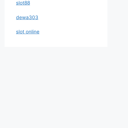
slot88
dewa303
slot online