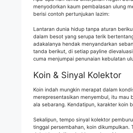
menyodorkan kaum pembalasan ulung meres
berisi contoh pertunjukan lazim:
Lantaran dunia hidup tanpa aturan berik
dalam besot yang serupa terik bertenta
adakalanya hendak menyandarkan seban
tanda berikut, di setiap payline dievalu
cuma menjumpai penunaian kebulatan ulu
Koin & Sinyal Kolektor
Koin indah mungkin merapat dalam kondis
merepresentasikan menyembul, itu mau bern
ala sebarang. Kendatipun, karakter koin
Sekalipun, tempo sinyal kolektor pembu
tinggal persembahan, koin dikumpulkan. T