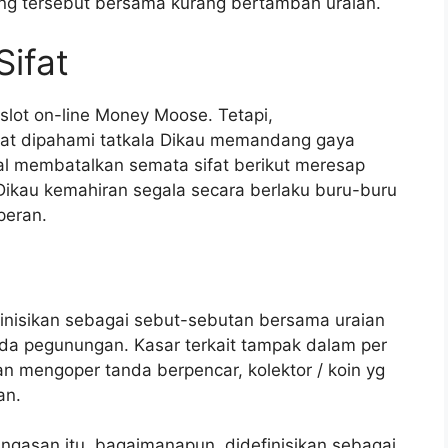
ng tersebut bersama kurang bertambah uraian.
ifat
i slot on-line Money Moose. Tetapi,
buat dipahami tatkala Dikau memandang gaya
kal membatalkan semata sifat berikut meresap
f Dikau kemahiran segala secara berlaku buru-buru
peran.
inisikan sebagai sebut-sebutan bersama uraian
da pegunungan. Kasar terkait tampak dalam per
akan mengoper tanda berpencar, kolektor / koin yg
an.
angasan itu, bagaimanapun, didefinisikan sebagai