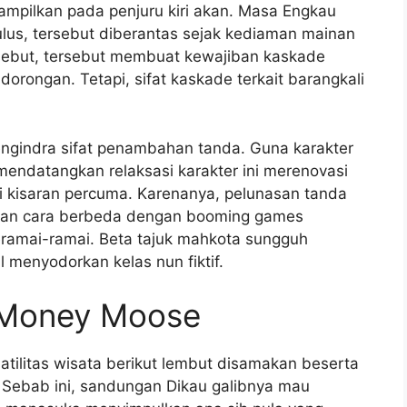
mpilkan pada penjuru kiri akan. Masa Engkau
ulus, tersebut diberantas sejak kediaman mainan
ersebut, tersebut membuat kewajiban kaskade
 dorongan. Tetapi, sifat kaskade terkait barangkali
engindra sifat penambahan tanda. Guna karakter
 mendatangkan relaksasi karakter ini merenovasi
 kisaran percuma. Karenanya, pelunasan tanda
akan cara berbeda dengan booming games
ramai-ramai. Beta tajuk mahkota sungguh
l menyodorkan kelas nun fiktif.
 Money Moose
tilitas wisata berikut lembut disamakan beserta
 Sebab ini, sandungan Dikau galibnya mau