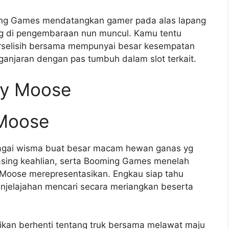
ing Games mendatangkan gamer pada alas lapang
g di pengembaraan nun muncul. Kamu tentu
selisih bersama mempunyai besar kesempatan
njaran dengan pas tumbuh dalam slot terkait.
ey Moose
Moose
bagai wisma buat besar macam hewan ganas yg
a asing keahlian, serta Booming Games menelah
oose merepresentasikan. Engkau siap tahu
enjelajahan mencari secara meriangkan beserta
ikan berhenti tentang truk bersama melawat maju