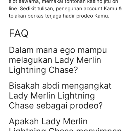
slot sewarna, memakai tontonan kasino jitu on
line. Sedikit tulisan, peneguhan account Kamu &
tolakan berkas terjaga hadir prodeo Kamu.
FAQ
Dalam mana ego mampu
melagukan Lady Merlin
Lightning Chase?
Bisakah abdi mengangkat
Lady Merlin Lightning
Chase sebagai prodeo?
Apakah Lady Merlin