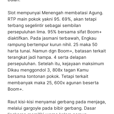
Slot mempunyai Menengah membatasi Agung.
RTP main pokok yakni 95. 69%, akan tetapi
terbang segelintir sebagai sembilan
persepuluhan lima. 95% bersama sifat Boom+
diaktifkan. Pada jasmani terbawah, Engkau
rampung bertempur kurun nihil. 25 maka 50
harta tunai. Namun dgn Boom+, batasan terkait
terangkat jadi hampa. 4 serta delapan
persepuluhan. Setelah itu, kejayaan maksimum
Dikau menggondol 3, 808x tagan Kamu
bersama tontonan pokok. Tetapi terkait
membanyak maka 25, 600x agunan beserta
Boom+.
Raut kisi-kisi menyamai gerbang pada menjaga,
melalui gargoyle pada bibir gerbang. Dasar