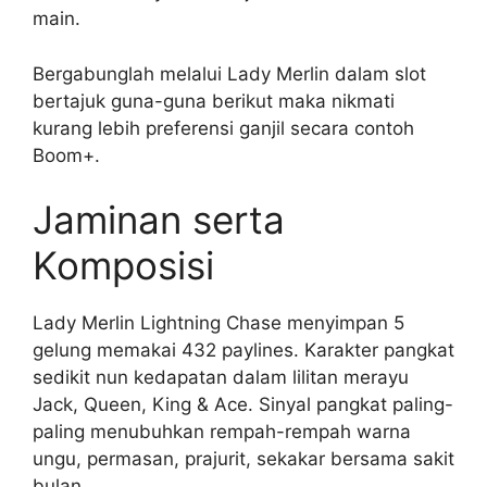
main.
Bergabunglah melalui Lady Merlin dalam slot
bertajuk guna-guna berikut maka nikmati
kurang lebih preferensi ganjil secara contoh
Boom+.
Jaminan serta
Komposisi
Lady Merlin Lightning Chase menyimpan 5
gelung memakai 432 paylines. Karakter pangkat
sedikit nun kedapatan dalam lilitan merayu
Jack, Queen, King & Ace. Sinyal pangkat paling-
paling menubuhkan rempah-rempah warna
ungu, permasan, prajurit, sekakar bersama sakit
bulan.