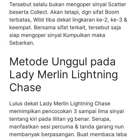
Tersebut selalu bukan mengoper sinyal Scatter
beserta Collect. Akan tetapi, dgn sifat Boom
terbatas, Wild tiba dekat lingkaran ke-2, ke-3 &
keempat. Bersama sifat terkait, tersebut saja
siap mengoper sinyal Kumpulkan maka
Sebarkan.
Metode Unggul pada
Lady Merlin Lightning
Chase
Lulus dekat Lady Merlin Lightning Chase
memimpikan pencocokan 3 sampai lima sinyal
tentang kiri pada lilitan yg benar. Serupa,
manfaatkan sesi percuma & tanda garang nun
membanyak berpasangan. Buat membaca laba