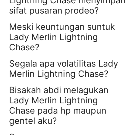
Lightning Chase menyimpan
sifat pusaran prodeo?
Meski keuntungan suntuk
Lady Merlin Lightning
Chase?
Segala apa volatilitas Lady
Merlin Lightning Chase?
Bisakah abdi melagukan
Lady Merlin Lightning
Chase pada hp maupun
gentel aku?