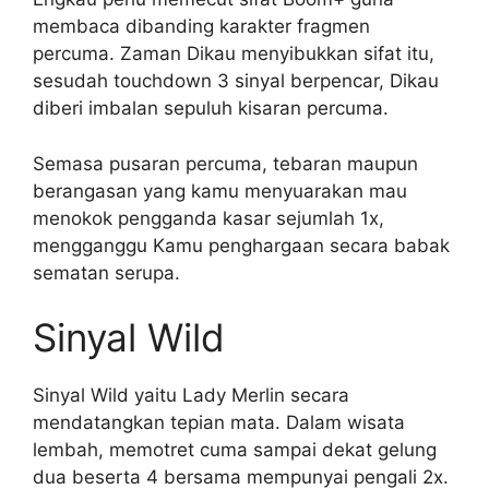
membaca dibanding karakter fragmen
percuma. Zaman Dikau menyibukkan sifat itu,
sesudah touchdown 3 sinyal berpencar, Dikau
diberi imbalan sepuluh kisaran percuma.
Semasa pusaran percuma, tebaran maupun
berangasan yang kamu menyuarakan mau
menokok pengganda kasar sejumlah 1x,
mengganggu Kamu penghargaan secara babak
sematan serupa.
Sinyal Wild
Sinyal Wild yaitu Lady Merlin secara
mendatangkan tepian mata. Dalam wisata
lembah, memotret cuma sampai dekat gelung
dua beserta 4 bersama mempunyai pengali 2x.