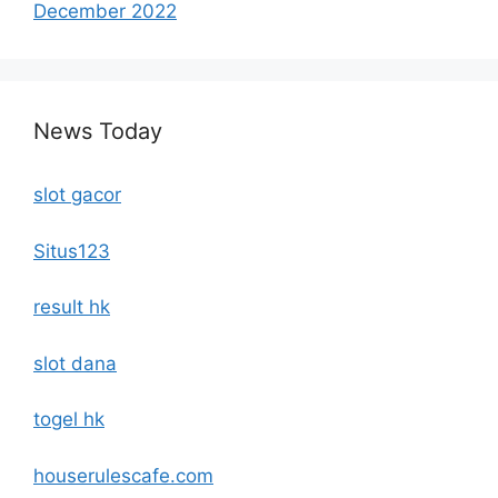
December 2022
News Today
slot gacor
Situs123
result hk
slot dana
togel hk
houserulescafe.com