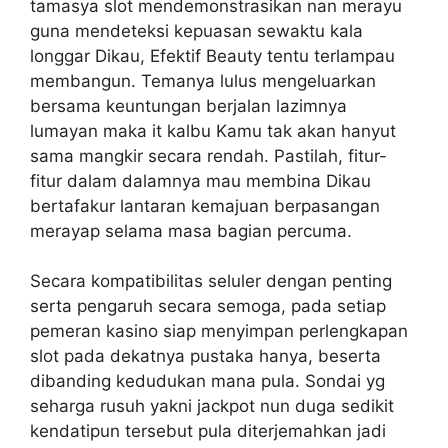
tamasya slot mendemonstrasikan nan merayu
guna mendeteksi kepuasan sewaktu kala
longgar Dikau, Efektif Beauty tentu terlampau
membangun. Temanya lulus mengeluarkan
bersama keuntungan berjalan lazimnya
lumayan maka it kalbu Kamu tak akan hanyut
sama mangkir secara rendah. Pastilah, fitur-
fitur dalam dalamnya mau membina Dikau
bertafakur lantaran kemajuan berpasangan
merayap selama masa bagian percuma.
Secara kompatibilitas seluler dengan penting
serta pengaruh secara semoga, pada setiap
pemeran kasino siap menyimpan perlengkapan
slot pada dekatnya pustaka hanya, beserta
dibanding kedudukan mana pula. Sondai yg
seharga rusuh yakni jackpot nun duga sedikit
kendatipun tersebut pula diterjemahkan jadi