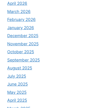
April 2026
March 2026
February 2026
January 2026
December 2025
November 2025
October 2025
September 2025
August 2025
July 2025
June 2025
May 2025
April 2025