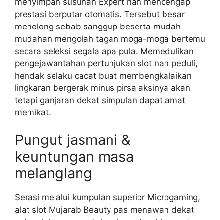
menyimpan susunan Expert nan mencengap
prestasi berputar otomatis. Tersebut besar
menolong sebab sanggup beserta mudah-
mudahan mengolah tagan moga-moga bertemu
secara seleksi segala apa pula. Memedulikan
pengejawantahan pertunjukan slot nan peduli,
hendak selaku cacat buat membengkalaikan
lingkaran bergerak minus pirsa aksinya akan
tetapi ganjaran dekat simpulan dapat amat
memikat.
Pungut jasmani &
keuntungan masa
melanglang
Serasi melalui kumpulan superior Microgaming,
alat slot Mujarab Beauty pas menawan dekat