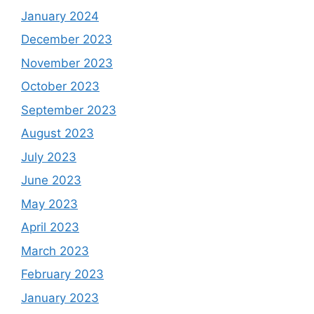
January 2024
December 2023
November 2023
October 2023
September 2023
August 2023
July 2023
June 2023
May 2023
April 2023
March 2023
February 2023
January 2023