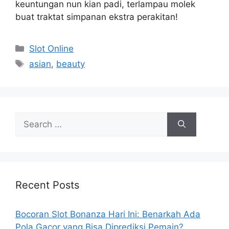
keuntungan nun kian padi, terlampau molek
buat traktat simpanan ekstra perakitan!
Categories
Slot Online
Tags
asian
,
beauty
Search
for:
Recent Posts
Bocoran Slot Bonanza Hari Ini: Benarkah Ada
Pola Gacor yang Bisa Diprediksi Pemain?