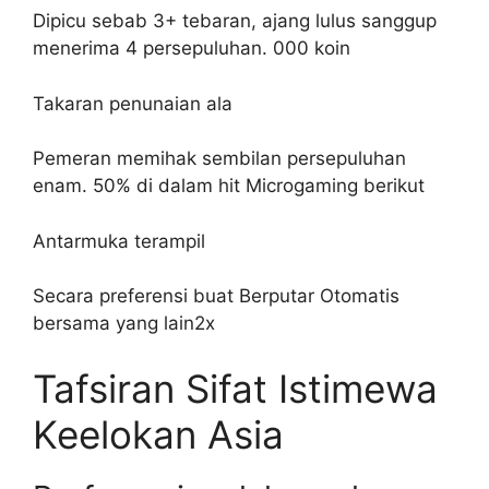
Dipicu sebab 3+ tebaran, ajang lulus sanggup
menerima 4 persepuluhan. 000 koin
Takaran penunaian ala
Pemeran memihak sembilan persepuluhan
enam. 50% di dalam hit Microgaming berikut
Antarmuka terampil
Secara preferensi buat Berputar Otomatis
bersama yang lain2x
Tafsiran Sifat Istimewa
Keelokan Asia