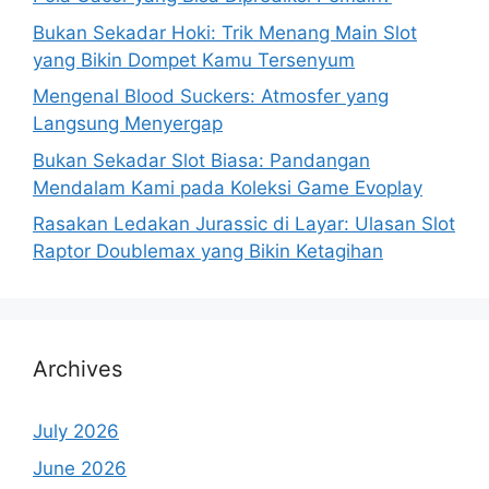
Bukan Sekadar Hoki: Trik Menang Main Slot
yang Bikin Dompet Kamu Tersenyum
Mengenal Blood Suckers: Atmosfer yang
Langsung Menyergap
Bukan Sekadar Slot Biasa: Pandangan
Mendalam Kami pada Koleksi Game Evoplay
Rasakan Ledakan Jurassic di Layar: Ulasan Slot
Raptor Doublemax yang Bikin Ketagihan
Archives
July 2026
June 2026