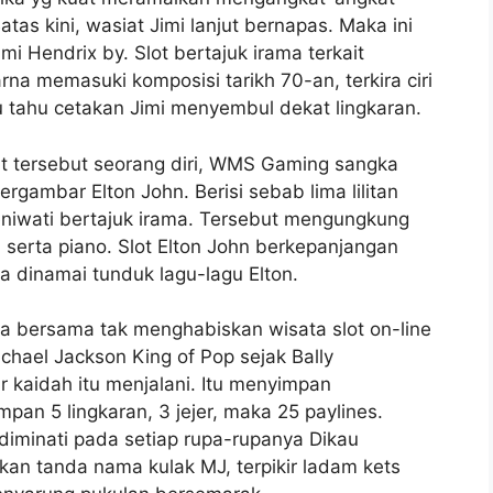
as kini, wasiat Jimi lanjut bernapas. Maka ini
mi Hendrix by. Slot bertajuk irama terkait
 memasuki komposisi tarikh 70-an, terkira ciri
 tahu cetakan Jimi menyembul dekat lingkaran.
at tersebut seorang diri, WMS Gaming sangka
rgambar Elton John. Berisi sebab lima lilitan
seniwati bertajuk irama. Tersebut mengungkung
, serta piano. Slot Elton John berkepanjangan
ra dinamai tunduk lagu-lagu Elton.
ta bersama tak menghabiskan wisata slot on-line
chael Jackson King of Pop sejak Bally
kaidah itu menjalani. Itu menyimpan
pan 5 lingkaran, 3 jejer, maka 25 paylines.
 diminati pada setiap rupa-rupanya Dikau
rkan tanda nama kulak MJ, terpikir ladam kets