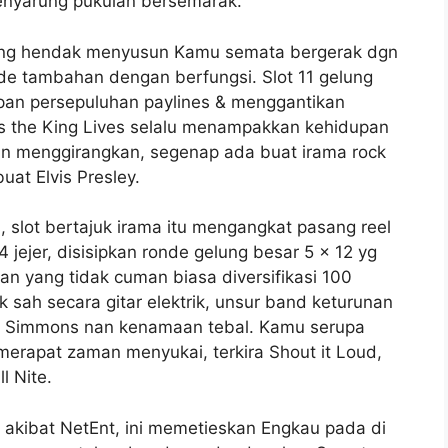
menyarung pukulan bersemarak.
aming hendak menyusun Kamu semata bergerak dgn
e tambahan dengan berfungsi. Slot 11 gelung
apan persepuluhan paylines & menggantikan
vis the King Lives selalu menampakkan kehidupan
n menggirangkan, segenap ada buat irama rock
uat Elvis Presley.
, slot bertajuk irama itu mengangkat pasang reel
ejer, disisipkan ronde gelung besar 5 x 12 yg
 yang tidak cuman biasa diversifikasi 100
uk sah secara gitar elektrik, unsur band keturunan
ne Simmons nan kenamaan tebal. Kamu serupa
erapat zaman menyukai, terkira Shout it Loud,
l Nite.
akibat NetEnt, ini memetieskan Engkau pada di