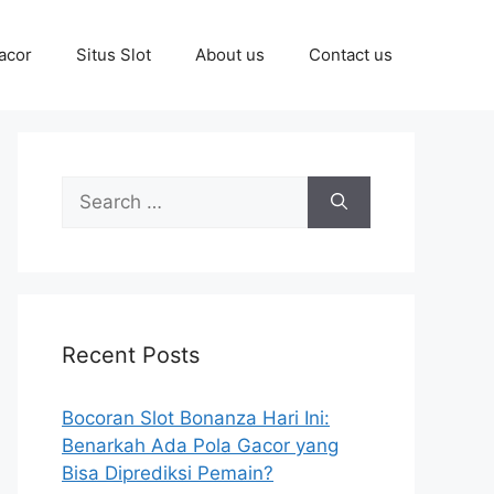
acor
Situs Slot
About us
Contact us
Search
for:
Recent Posts
Bocoran Slot Bonanza Hari Ini:
Benarkah Ada Pola Gacor yang
Bisa Diprediksi Pemain?