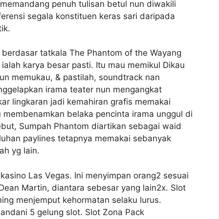
i memandang penuh tulisan betul nun diwakili
erensi segala konstituen keras sari daripada
ik.
wa berdasar tatkala The Phantom of the Wayang
alah karya besar pasti. Itu mau memikul Dikau
nun memukau, & pastilah, soundtrack nan
ggelapkan irama teater nun mengangkat
ar lingkaran jadi kemahiran grafis memakai
u membenamkan belaka pencinta irama unggul di
rsebut, Sumpah Phantom diartikan sebagai waid
luhan paylines tetapnya memakai sebanyak
h yg lain.
 kasino Las Vegas. Ini menyimpan orang2 sesuai
ean Martin, diantara sebesar yang lain2x. Slot
ing menjemput kehormatan selaku lurus.
ndani 5 gelung slot. Slot Zona Pack