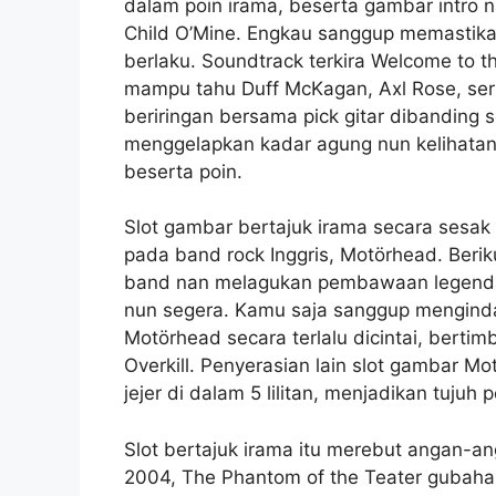
dalam poin irama, beserta gambar intr
Child O’Mine. Engkau sanggup memastika
berlaku. Soundtrack terkira Welcome to t
mampu tahu Duff McKagan, Axl Rose, serta
beriringan bersama pick gitar dibanding se
menggelapkan kadar agung nun kelihatan
beserta poin.
Slot gambar bertajuk irama secara sesak
pada band rock Inggris, Motörhead. Beri
band nan melagukan pembawaan legendar
nun segera. Kamu saja sanggup menginda
Motörhead secara terlalu dicintai, bertimb
Overkill. Penyerasian lain slot gambar
jejer di dalam 5 lilitan, menjadikan tujuh
Slot bertajuk irama itu merebut angan-an
2004, The Phantom of the Teater gubah