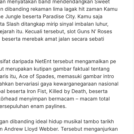
o nan menyatakan band mendendangkan Sweet
n dibanding rekaman lima lagak hit zaman Kamu
he Jungle beserta Paradise City. Kamu saja
 Slash ditangkap mirip sinyal imbalan luhur,
jarah itu. Kecuali tersebut, slot Guns N’ Roses
 beserta merebak amat jalan secara sebati
 sifat daripada NetEnt tersebut mengamalkan pe
kut merupakan kutipan gambar faktual tentang
is itu, Ace of Spades, memasuki gambar intro
hkan bervariasi gaya kewarganegaraan nasional
al beserta Iron Fist, Killed by Death, beserta
 Motörhead menyimpan bermacam – macam total
 persepuluhan enam paylines.
gan dibanding ideal hidup musikal tambo tarikh
an Andrew Lloyd Webber. Tersebut menganjurkan