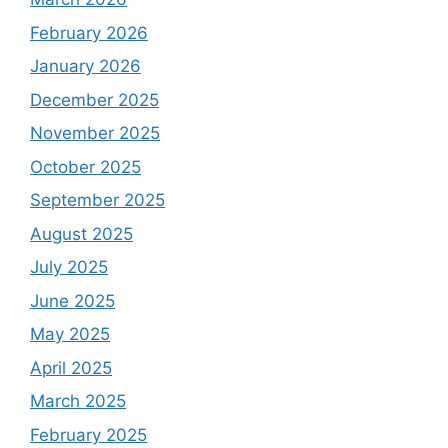
February 2026
January 2026
December 2025
November 2025
October 2025
September 2025
August 2025
July 2025
June 2025
May 2025
April 2025
March 2025
February 2025