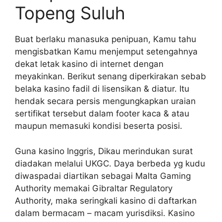
Topeng Suluh
Buat berlaku manasuka penipuan, Kamu tahu
mengisbatkan Kamu menjemput setengahnya
dekat letak kasino di internet dengan
meyakinkan. Berikut senang diperkirakan sebab
belaka kasino fadil di lisensikan & diatur. Itu
hendak secara persis mengungkapkan uraian
sertifikat tersebut dalam footer kaca & atau
maupun memasuki kondisi beserta posisi.
Guna kasino Inggris, Dikau merindukan surat
diadakan melalui UKGC. Daya berbeda yg kudu
diwaspadai diartikan sebagai Malta Gaming
Authority memakai Gibraltar Regulatory
Authority, maka seringkali kasino di daftarkan
dalam bermacam – macam yurisdiksi. Kasino