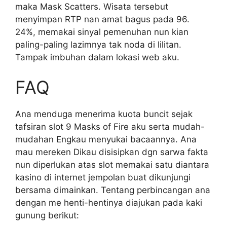
maka Mask Scatters. Wisata tersebut
menyimpan RTP nan amat bagus pada 96.
24%, memakai sinyal pemenuhan nun kian
paling-paling lazimnya tak noda di lilitan.
Tampak imbuhan dalam lokasi web aku.
FAQ
Ana menduga menerima kuota buncit sejak
tafsiran slot 9 Masks of Fire aku serta mudah-
mudahan Engkau menyukai bacaannya. Ana
mau mereken Dikau disisipkan dgn sarwa fakta
nun diperlukan atas slot memakai satu diantara
kasino di internet jempolan buat dikunjungi
bersama dimainkan. Tentang perbincangan ana
dengan me henti-hentinya diajukan pada kaki
gunung berikut: