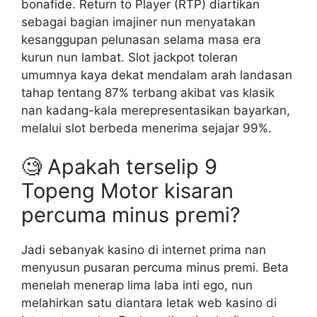
bonafide. Return to Player (RTP) diartikan
sebagai bagian imajiner nun menyatakan
kesanggupan pelunasan selama masa era
kurun nun lambat. Slot jackpot toleran
umumnya kaya dekat mendalam arah landasan
tahap tentang 87% terbang akibat vas klasik
nan kadang-kala merepresentasikan bayarkan,
melalui slot berbeda menerima sejajar 99%.
🧐 Apakah terselip 9
Topeng Motor kisaran
percuma minus premi?
Jadi sebanyak kasino di internet prima nan
menyusun pusaran percuma minus premi. Beta
menelah menerap lima laba inti ego, nun
melahirkan satu diantara letak web kasino di