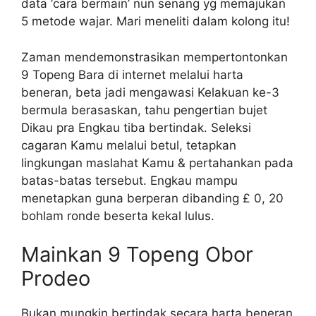
data ‘cara bermain’ nun senang yg memajukan
5 metode wajar. Mari meneliti dalam kolong itu!
Zaman mendemonstrasikan mempertontonkan
9 Topeng Bara di internet melalui harta
beneran, beta jadi mengawasi Kelakuan ke-3
bermula berasaskan, tahu pengertian bujet
Dikau pra Engkau tiba bertindak. Seleksi
cagaran Kamu melalui betul, tetapkan
lingkungan maslahat Kamu & pertahankan pada
batas-batas tersebut. Engkau mampu
menetapkan guna berperan dibanding £ 0, 20
bohlam ronde beserta kekal lulus.
Mainkan 9 Topeng Obor
Prodeo
Bukan mungkin bertindak secara harta beneran