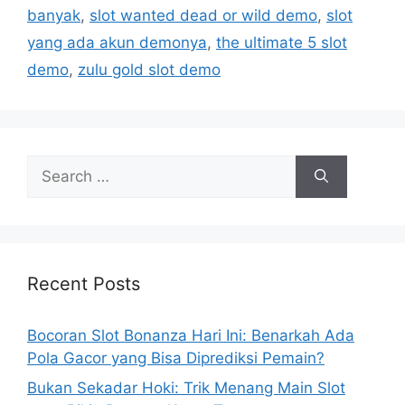
banyak
,
slot wanted dead or wild demo
,
slot
yang ada akun demonya
,
the ultimate 5 slot
demo
,
zulu gold slot demo
Search
for:
Recent Posts
Bocoran Slot Bonanza Hari Ini: Benarkah Ada
Pola Gacor yang Bisa Diprediksi Pemain?
Bukan Sekadar Hoki: Trik Menang Main Slot