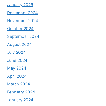
January 2025
December 2024
November 2024
October 2024
September 2024
August 2024
July 2024
June 2024
May 2024
April 2024
March 2024
February 2024
January 2024