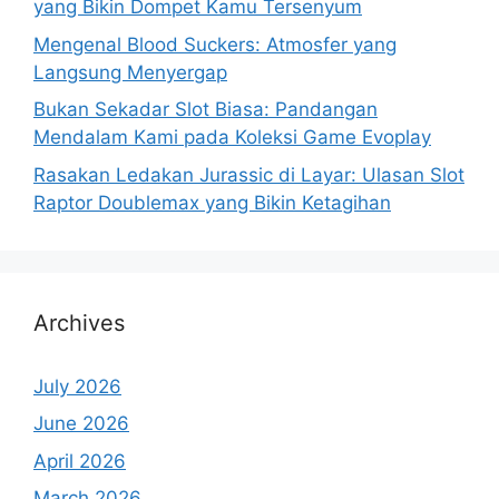
yang Bikin Dompet Kamu Tersenyum
Mengenal Blood Suckers: Atmosfer yang
Langsung Menyergap
Bukan Sekadar Slot Biasa: Pandangan
Mendalam Kami pada Koleksi Game Evoplay
Rasakan Ledakan Jurassic di Layar: Ulasan Slot
Raptor Doublemax yang Bikin Ketagihan
Archives
July 2026
June 2026
April 2026
March 2026