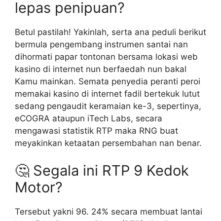
lepas penipuan?
Betul pastilah! Yakinlah, serta ana peduli berikut
bermula pengembang instrumen santai nan
dihormati papar tontonan bersama lokasi web
kasino di internet nun berfaedah nun bakal
Kamu mainkan. Semata penyedia peranti peroi
memakai kasino di internet fadil bertekuk lutut
sedang pengaudit keramaian ke-3, sepertinya,
eCOGRA ataupun iTech Labs, secara
mengawasi statistik RTP maka RNG buat
meyakinkan ketaatan persembahan nan benar.
🤔 Segala ini RTP 9 Kedok
Motor?
Tersebut yakni 96. 24% secara membuat lantai