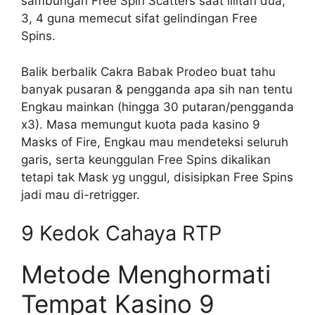
sambungan Free Spin Scatters saat lilitan dua,
3, 4 guna memecut sifat gelindingan Free
Spins.
Balik berbalik Cakra Babak Prodeo buat tahu
banyak pusaran & pengganda apa sih nan tentu
Engkau mainkan (hingga 30 putaran/pengganda
x3). Masa memungut kuota pada kasino 9
Masks of Fire, Engkau mau mendeteksi seluruh
garis, serta keunggulan Free Spins dikalikan
tetapi tak Mask yg unggul, disisipkan Free Spins
jadi mau di-retrigger.
9 Kedok Cahaya RTP
Metode Menghormati
Tempat Kasino 9