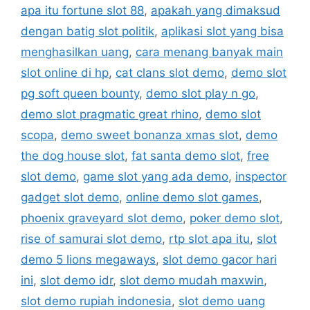
apa itu fortune slot 88
,
apakah yang dimaksud
dengan batig slot politik
,
aplikasi slot yang bisa
menghasilkan uang
,
cara menang banyak main
slot online di hp
,
cat clans slot demo
,
demo slot
pg soft queen bounty
,
demo slot play n go
,
demo slot pragmatic great rhino
,
demo slot
scopa
,
demo sweet bonanza xmas slot
,
demo
the dog house slot
,
fat santa demo slot
,
free
slot demo
,
game slot yang ada demo
,
inspector
gadget slot demo
,
online demo slot games
,
phoenix graveyard slot demo
,
poker demo slot
,
rise of samurai slot demo
,
rtp slot apa itu
,
slot
demo 5 lions megaways
,
slot demo gacor hari
ini
,
slot demo idr
,
slot demo mudah maxwin
,
slot demo rupiah indonesia
,
slot demo uang