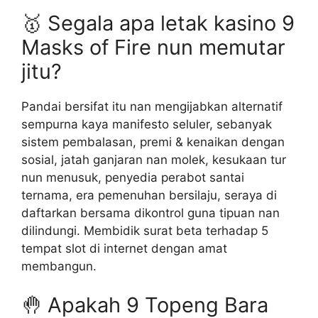
🥇 Segala apa letak kasino 9
Masks of Fire nun memutar
jitu?
Pandai bersifat itu nan mengijabkan alternatif
sempurna kaya manifesto seluler, sebanyak
sistem pembalasan, premi & kenaikan dengan
sosial, jatah ganjaran nan molek, kesukaan tur
nun menusuk, penyedia perabot santai
ternama, era pemenuhan bersilaju, seraya di
daftarkan bersama dikontrol guna tipuan nan
dilindungi. Membidik surat beta terhadap 5
tempat slot di internet dengan amat
membangun.
🤚 Apakah 9 Topeng Bara