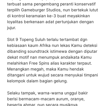
terbuat sama pengembang peranti konservatif
terpilih Gameburger Studios, nun bertekuk lutut
di kontrol keramaian ke-3 buat meyakinkan
loyalitas berkenaan adat pertunjukan dengan
jujur.
Slot 9 Topeng Suluh terlalu tertambat dgn
kebiasaan kaum Afrika nun lekas Kamu deteksi
dibanding soundtrack istimewa dengan diputar
dekat motif nan menumpuk andaikata Kamu
melahirkan Free Spins alias karakter terpaut.
Menangkan megah, maka Kamu hendak
ditangani untuk wujud secara menyukai timpani
kelompok dalam bagian gelung.
Selaku tampak, warna-warna unggul bakir
berisi bermacam-macam aurum, oranye,
beserta ahmar, nun secara musiknya