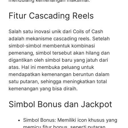
Fitur Cascading Reels
Salah satu inovasi unik dari Coils of Cash
adalah mekanisme cascading reels. Setelah
simbol-simbol membentuk kombinasi
pemenang, simbol tersebut akan hilang dan
digantikan oleh simbol baru yang jatuh dari
atas. Hal ini membuka peluang untuk
mendapatkan kemenangan beruntun dalam
satu putaran, sehingga meningkatkan total
kemenangan yang bisa diraih.
Simbol Bonus dan Jackpot
Simbol Bonus: Memiliki icon khusus yang
memicu fitur bonus, seperti putaran