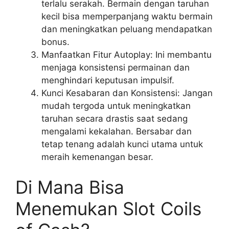
terlalu serakah. Bermain dengan taruhan
kecil bisa memperpanjang waktu bermain
dan meningkatkan peluang mendapatkan
bonus.
Manfaatkan Fitur Autoplay: Ini membantu
menjaga konsistensi permainan dan
menghindari keputusan impulsif.
Kunci Kesabaran dan Konsistensi: Jangan
mudah tergoda untuk meningkatkan
taruhan secara drastis saat sedang
mengalami kekalahan. Bersabar dan
tetap tenang adalah kunci utama untuk
meraih kemenangan besar.
Di Mana Bisa
Menemukan Slot Coils