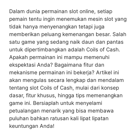
Dalam dunia permainan slot online, setiap
pemain tentu ingin menemukan mesin slot yang
tidak hanya menyenangkan tetapi juga
memberikan peluang kemenangan besar. Salah
satu game yang sedang naik daun dan pantas
untuk dipertimbangkan adalah Coils of Cash.
Apakah permainan ini mampu memenuhi
ekspektasi Anda? Bagaimana fitur dan
mekanisme permainan ini bekerja? Artikel ini
akan mengulas secara lengkap dan mendalam
tentang slot Coils of Cash, mulai dari konsep
dasar, fitur khusus, hingga tips memenangkan
game ini. Bersiaplah untuk menyelami
petualangan menarik yang bisa membawa
puluhan bahkan ratusan kali lipat lipatan
keuntungan Anda!