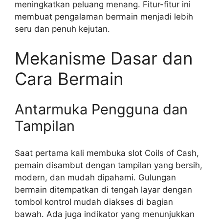
meningkatkan peluang menang. Fitur-fitur ini
membuat pengalaman bermain menjadi lebih
seru dan penuh kejutan.
Mekanisme Dasar dan
Cara Bermain
Antarmuka Pengguna dan
Tampilan
Saat pertama kali membuka slot Coils of Cash,
pemain disambut dengan tampilan yang bersih,
modern, dan mudah dipahami. Gulungan
bermain ditempatkan di tengah layar dengan
tombol kontrol mudah diakses di bagian
bawah. Ada juga indikator yang menunjukkan