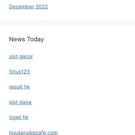
December 2022
News Today
slot gacor
Situs123
result hk
slot dana
togel hk
houserulescafe.com