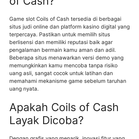
of Cash?
Game slot Coils of Cash tersedia di berbagai
situs judi online dan platform kasino digital yang
terpercaya. Pastikan untuk memilih situs
berlisensi dan memiliki reputasi baik agar
pengalaman bermain kamu aman dan adil.
Beberapa situs menawarkan versi demo yang
memungkinkan kamu mencoba tanpa risiko
uang asli, sangat cocok untuk latihan dan
memahami mekanisme game sebelum taruhan
uang nyata.
Apakah Coils of Cash
Layak Dicoba?
Dengan grafis yang menarik, inovasi fitur yang