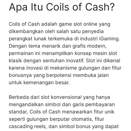
Apa Itu Coils of Cash?
Coils of Cash adalah game slot online yang
dikembangkan oleh salah satu penyedia
perangkat lunak terkemuka di industri iGaming.
Dengan tema menarik dan grafis modern,
permainan ini menampilkan konsep mesin slot
klasik dengan sentuhan inovatif. Slot ini dikenal
karena inovasi di mekanisme gulungan dan fitur
bonusnya yang berpotensi membuka jalan
untuk kemenangan besar.
Berbeda dari slot konvensional yang hanya
mengandalkan simbol dan garis pembayaran
standar, Coils of Cash menawarkan fitur unik
seperti gulungan berputar otomatis, fitur
cascading reels, dan simbol bonus yang dapat