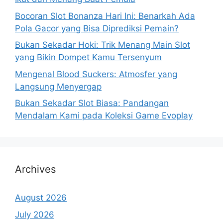
Bocoran Slot Bonanza Hari Ini: Benarkah Ada
Pola Gacor yang Bisa Diprediksi Pemain?
Bukan Sekadar Hoki: Trik Menang Main Slot
yang Bikin Dompet Kamu Tersenyum
Mengenal Blood Suckers: Atmosfer yang
Langsung Menyergap
Bukan Sekadar Slot Biasa: Pandangan
Mendalam Kami pada Koleksi Game Evoplay
Archives
August 2026
July 2026