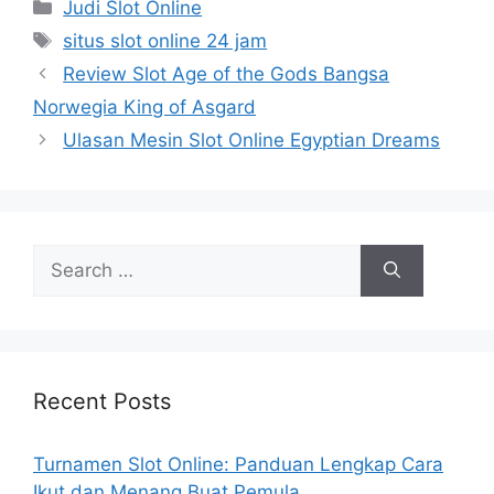
Categories
Judi Slot Online
Tags
situs slot online 24 jam
Review Slot Age of the Gods Bangsa
Norwegia King of Asgard
Ulasan Mesin Slot Online Egyptian Dreams
Search
for:
Recent Posts
Turnamen Slot Online: Panduan Lengkap Cara
Ikut dan Menang Buat Pemula