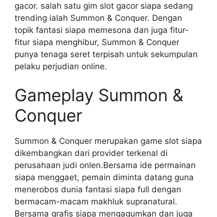
gacor. salah satu gim slot gacor siapa sedang
trending ialah Summon & Conquer. Dengan
topik fantasi siapa memesona dan juga fitur-
fitur siapa menghibur, Summon & Conquer
punya tenaga seret terpisah untuk sekumpulan
pelaku perjudian online.
Gameplay Summon &
Conquer
Summon & Conquer merupakan game slot siapa
dikembangkan dari provider terkenal di
perusahaan judi onlen.Bersama ide permainan
siapa menggaet, pemain diminta datang guna
menerobos dunia fantasi siapa full dengan
bermacam-macam makhluk supranatural.
Bersama grafis siapa mengagumkan dan juga