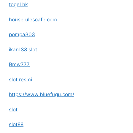
togel hk
houserulescafe.com
pompa303
ikan138 slot
Bmw777
slot resmi
https://www.bluefugu.com/
slot
slot88